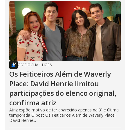
O VÍCIO
/
HÁ 1 HORA
Os Feiticeiros Além de Waverly
Place: David Henrie limitou
participações do elenco original,
confirma atriz
Atriz expõe motivo de ter aparecido apenas na 3ª e última
temporada O post Os Feiticeiros Além de Waverly Place:
David Henrie...