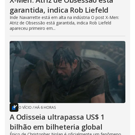
garantida, indica Rob Liefeld
Inde Navarrette está em alta na indústria O post X-Men:
Atriz de Obsessão está garantida, indica Rob Liefeld
apareceu primeiro em...
O VÍCIO
/
HÁ 6 HORAS
A Odisseia ultrapassa US$ 1
bilhão em bilheteria global
Épico de Christopher Nolan é oficialmente um fenômeno