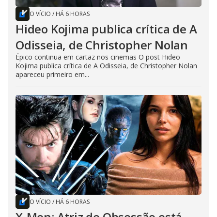
O VÍCIO
/
HÁ 6 HORAS
Hideo Kojima publica crítica de A
Odisseia, de Christopher Nolan
Épico continua em cartaz nos cinemas O post Hideo
Kojima publica crítica de A Odisseia, de Christopher Nolan
apareceu primeiro em...
O VÍCIO
/
HÁ 6 HORAS
X-Men: Atriz de Obsessão está