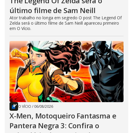
The Legend Of Zelda será o
último filme de Sam Neill
Ator trabalho no longa em segredo O post The Legend Of
Zelda será o último filme de Sam Neill apareceu primeiro
em O Vício.
O VÍCIO
/
06/08/2026
X-Men, Motoqueiro Fantasma e
Pantera Negra 3: Confira o