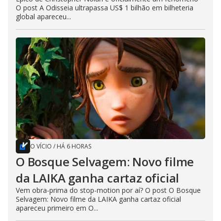
O post A Odisseia ultrapassa US$ 1 bilhão em bilheteria
global apareceu...
O VÍCIO
/
HÁ 6 HORAS
O Bosque Selvagem: Novo filme
da LAIKA ganha cartaz oficial
Vem obra-prima do stop-motion por aí? O post O Bosque
Selvagem: Novo filme da LAIKA ganha cartaz oficial
apareceu primeiro em O...