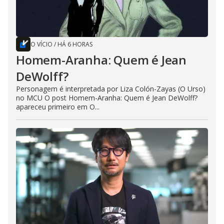
O VÍCIO
/
HÁ 6 HORAS
Homem-Aranha: Quem é Jean
DeWolff?
Personagem é interpretada por Liza Colón-Zayas (O Urso)
no MCU O post Homem-Aranha: Quem é Jean DeWolff?
apareceu primeiro em O...