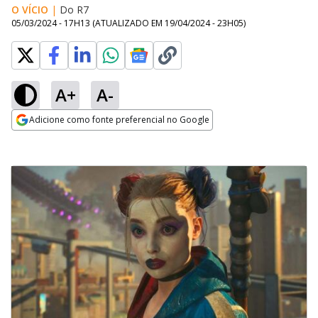
O VÍCIO
|
Do R7
05/03/2024 - 17H13
(ATUALIZADO EM
19/04/2024 - 23H05
)
A+
A-
Adicione como fonte preferencial no Google
Opens in new window