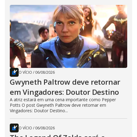
O VÍCIO
/
06/08/2026
Gwyneth Paltrow deve retornar
em Vingadores: Doutor Destino
A atriz estará em uma cena importante como Pepper
Potts O post Gwyneth Paltrow deve retornar em
Vingadores: Doutor Destino...
O VÍCIO
/
06/08/2026