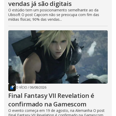
vendas já são digitais
O estúdio tem um posicionamento semelhante ao da
Ubisoft O post Capcom não se preocupa com fim das
mídias físicas; 90% das vendas...
O VÍCIO
/
06/08/2026
Final Fantasy VII Revelation é
confirmado na Gamescom
O evento começa em 19 de agosto, na Alemanha O post
Final Fantasy VII Revelation é confirmado na Gamescom