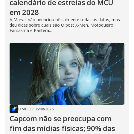
calendário de estreias do MCU
em 2028
A Marvel não anunciou oficialmente todas as datas, mas
deu dicas sobre quais são O post X-Men, Motoqueiro
Fantasma e Pantera...
O VÍCIO
/
06/08/2026
Capcom não se preocupa com
fim das mídias físicas; 90% das