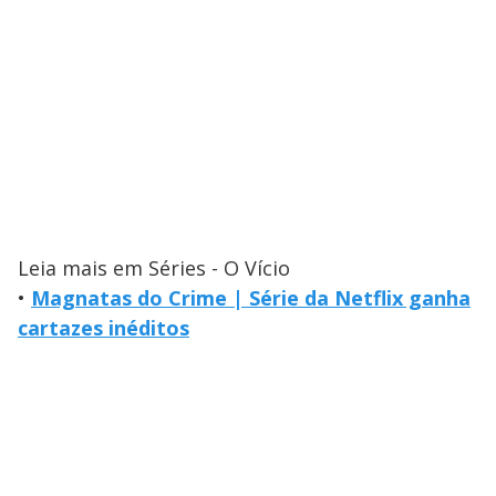
Leia mais em Séries - O Vício
•
Magnatas do Crime | Série da Netflix ganha
cartazes inéditos