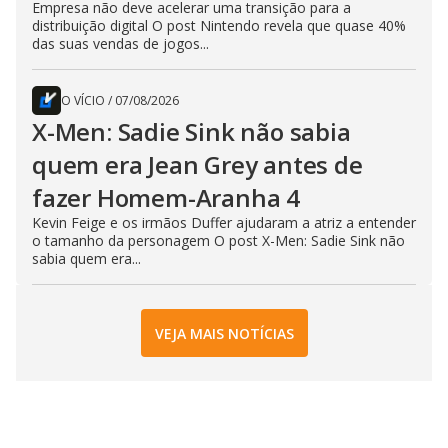
Empresa não deve acelerar uma transição para a
distribuição digital O post Nintendo revela que quase 40%
das suas vendas de jogos...
O VÍCIO
/
07/08/2026
X-Men: Sadie Sink não sabia
quem era Jean Grey antes de
fazer Homem-Aranha 4
Kevin Feige e os irmãos Duffer ajudaram a atriz a entender
o tamanho da personagem O post X-Men: Sadie Sink não
sabia quem era...
VEJA MAIS NOTÍCIAS