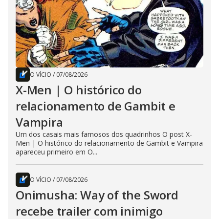
O VÍCIO
/
07/08/2026
X-Men | O histórico do
relacionamento de Gambit e
Vampira
Um dos casais mais famosos dos quadrinhos O post X-
Men | O histórico do relacionamento de Gambit e Vampira
apareceu primeiro em O...
O VÍCIO
/
07/08/2026
Onimusha: Way of the Sword
recebe trailer com inimigo