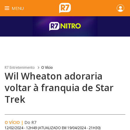
MENU
R7 Entretenimento
O Vício
Wil Wheaton adoraria
voltar à franquia de Star
Trek
O VÍCIO
|
Do R7
12/02/2024 - 12H49
(ATUALIZADO EM
19/04/2024 - 21H30
)