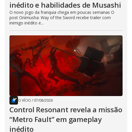
inédito e habilidades de Musashi
O novo jogo da franquia chega em poucas semanas O
post Onimusha: Way of the Sword recebe trailer com
inimigo inédito e...
O VÍCIO
/
07/08/2026
Control Resonant revela a missão
“Metro Fault” em gameplay
inédito