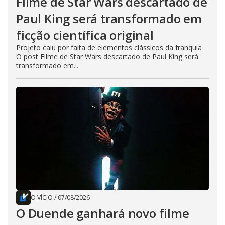
Filme de Star Wars descartado de
Paul King será transformado em
ficção científica original
Projeto caiu por falta de elementos clássicos da franquia
O post Filme de Star Wars descartado de Paul King será
transformado em...
O VÍCIO
/
07/08/2026
O Duende ganhará novo filme