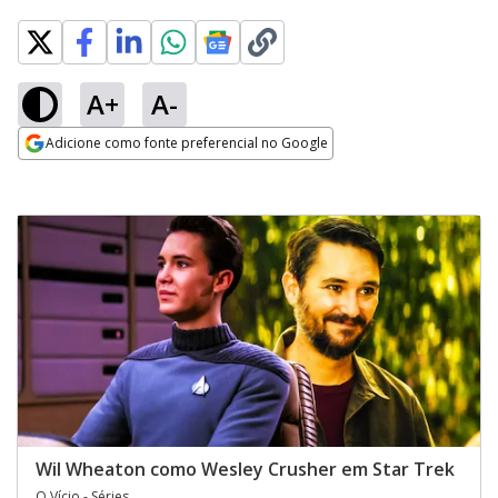
A+
A-
Adicione como fonte preferencial no Google
Opens in new window
Wil Wheaton como Wesley Crusher em Star Trek
O Vício - Séries