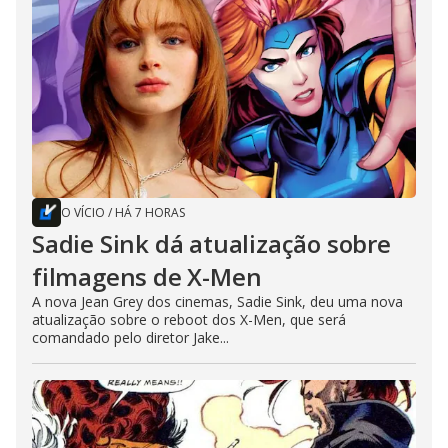
O VÍCIO
/
HÁ 7 HORAS
Sadie Sink dá atualização sobre
filmagens de X-Men
A nova Jean Grey dos cinemas, Sadie Sink, deu uma nova
atualização sobre o reboot dos X-Men, que será
comandado pelo diretor Jake...