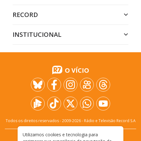
RECORD
INSTITUCIONAL
O VÍCIO
Todos os direitos reservados - 2009-
2026
- Rádio e Televisão Record S.A
Utilizamos cookies e tecnologia para
CARREIRA
FALE CONOSCO
PRIVACIDADE