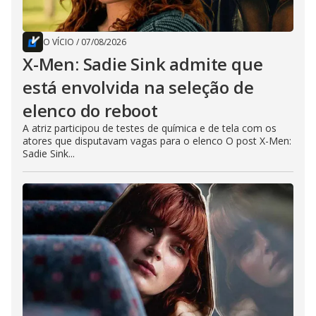
O VÍCIO
/
07/08/2026
X-Men: Sadie Sink admite que
está envolvida na seleção de
elenco do reboot
A atriz participou de testes de química e de tela com os
atores que disputavam vagas para o elenco O post X-Men:
Sadie Sink...