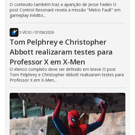
O conteúdo também traz a aparição de Jesse Faden O
post Control Resonant revela a missão “Metro Fault” em
gameplay inédito...
O VÍCIO
/
07/08/2026
Tom Pelphrey e Christopher
Abbott realizaram testes para
Professor X em X-Men
O elenco completo deve ser definido em breve O post
Tom Pelphrey e Christopher Abbott realizaram testes para
Professor X em X-Men...