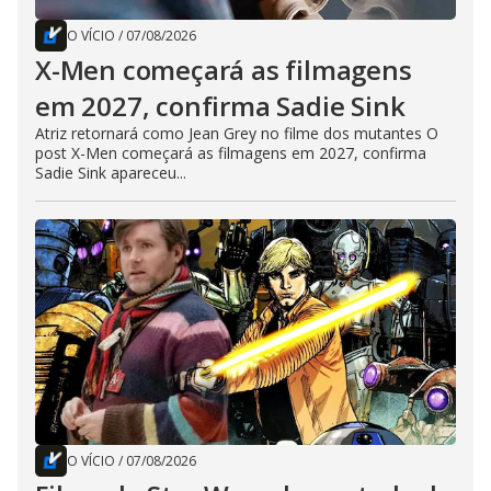
O VÍCIO
/
07/08/2026
X-Men começará as filmagens
em 2027, confirma Sadie Sink
Atriz retornará como Jean Grey no filme dos mutantes O
post X-Men começará as filmagens em 2027, confirma
Sadie Sink apareceu...
O VÍCIO
/
07/08/2026