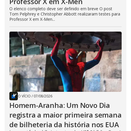
Professor X em X-Men
O elenco completo deve ser definido em breve O post
Tom Pelphrey e Christopher Abbott realizaram testes para
Professor X em X-Men...
O VÍCIO
/
07/08/2026
Homem-Aranha: Um Novo Dia
registra a maior primeira semana
de bilheteria da história nos EUA