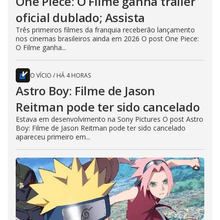
One Piece: O Filme ganha trailer
oficial dublado; Assista
Três primeiros filmes da franquia receberão lançamento
nos cinemas brasileiros ainda em 2026 O post One Piece:
O Filme ganha...
O VÍCIO
/
HÁ 4 HORAS
Astro Boy: Filme de Jason
Reitman pode ter sido cancelado
Estava em desenvolvimento na Sony Pictures O post Astro
Boy: Filme de Jason Reitman pode ter sido cancelado
apareceu primeiro em...