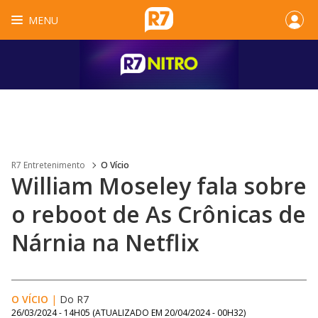
MENU
R7 Entretenimento
O Vício
William Moseley fala sobre
o reboot de As Crônicas de
Nárnia na Netflix
O VÍCIO
|
Do R7
26/03/2024 - 14H05
(ATUALIZADO EM
20/04/2024 - 00H32
)