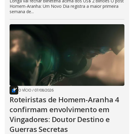
Longa vai fechar bilheteria acima dos US$ 2 bilhões O post
Homem-Aranha: Um Novo Dia registra a maior primeira
semana de...
O VÍCIO
/
07/08/2026
Roteiristas de Homem-Aranha 4
confirmam envolvimento em
Vingadores: Doutor Destino e
Guerras Secretas