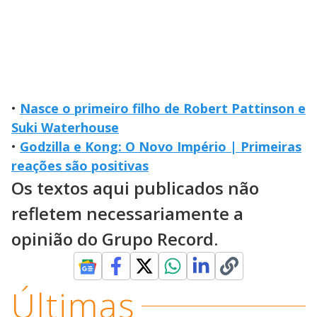
•
Nasce o primeiro filho de Robert Pattinson e
Suki Waterhouse
•
Godzilla e Kong: O Novo Império | Primeiras
reações são positivas
Os textos aqui publicados não
refletem necessariamente a
opinião do Grupo Record.
Últimas