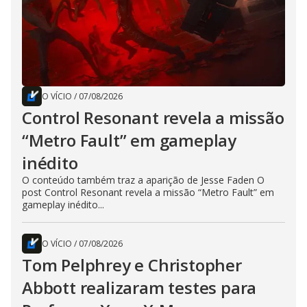
O VÍCIO
/
07/08/2026
Control Resonant revela a missão
“Metro Fault” em gameplay
inédito
O conteúdo também traz a aparição de Jesse Faden O
post Control Resonant revela a missão “Metro Fault” em
gameplay inédito...
O VÍCIO
/
07/08/2026
Tom Pelphrey e Christopher
Abbott realizaram testes para