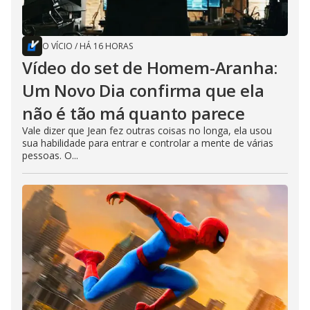
O VÍCIO
/
HÁ 16 HORAS
Vídeo do set de Homem-Aranha:
Um Novo Dia confirma que ela
não é tão má quanto parece
Vale dizer que Jean fez outras coisas no longa, ela usou
sua habilidade para entrar e controlar a mente de várias
pessoas. O...