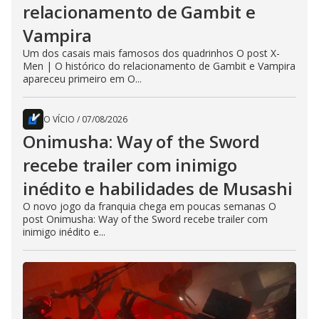
relacionamento de Gambit e
Vampira
Um dos casais mais famosos dos quadrinhos O post X-
Men | O histórico do relacionamento de Gambit e Vampira
apareceu primeiro em O...
O VÍCIO
/
07/08/2026
Onimusha: Way of the Sword
recebe trailer com inimigo
inédito e habilidades de Musashi
O novo jogo da franquia chega em poucas semanas O
post Onimusha: Way of the Sword recebe trailer com
inimigo inédito e...