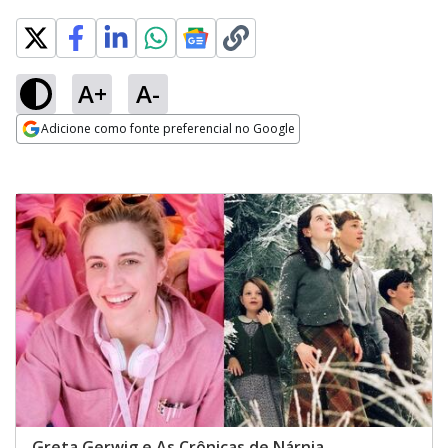
A+
A-
Adicione como fonte preferencial no Google
Opens in new window
Greta Gerwig e As Crônicas de Nárnia