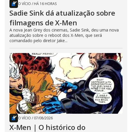
O VÍCIO
/
HÁ 16 HORAS
Sadie Sink dá atualização sobre
filmagens de X-Men
A nova Jean Grey dos cinemas, Sadie Sink, deu uma nova
atualização sobre o reboot dos X-Men, que será
comandado pelo diretor Jake...
O VÍCIO
/
07/08/2026
X-Men | O histórico do