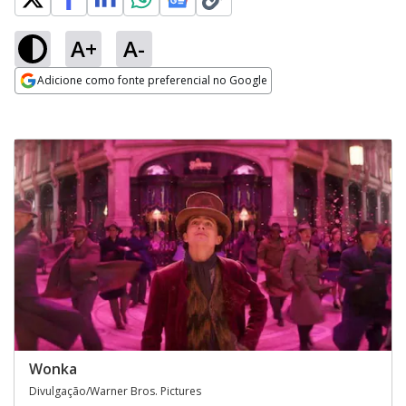
A+
A-
Adicione como fonte preferencial no Google
Opens in new window
Wonka
Divulgação/Warner Bros. Pictures