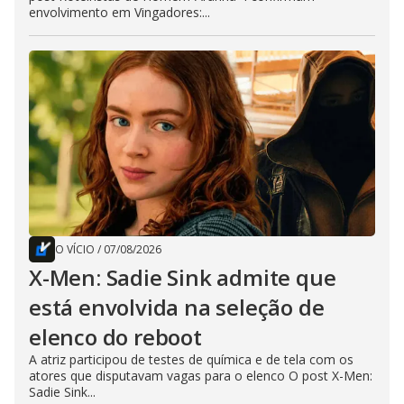
envolvimento em Vingadores:...
O VÍCIO
/
07/08/2026
X-Men: Sadie Sink admite que
está envolvida na seleção de
elenco do reboot
A atriz participou de testes de química e de tela com os
atores que disputavam vagas para o elenco O post X-Men:
Sadie Sink...