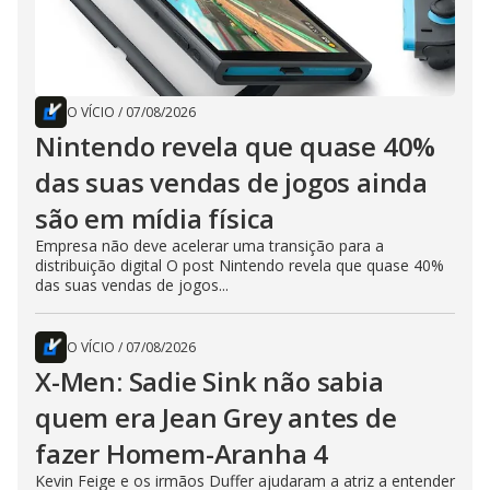
O VÍCIO
/
07/08/2026
Nintendo revela que quase 40%
das suas vendas de jogos ainda
são em mídia física
Empresa não deve acelerar uma transição para a
distribuição digital O post Nintendo revela que quase 40%
das suas vendas de jogos...
O VÍCIO
/
07/08/2026
X-Men: Sadie Sink não sabia
quem era Jean Grey antes de
fazer Homem-Aranha 4
Kevin Feige e os irmãos Duffer ajudaram a atriz a entender