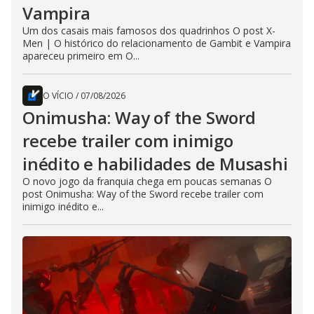
Vampira
Um dos casais mais famosos dos quadrinhos O post X-
Men | O histórico do relacionamento de Gambit e Vampira
apareceu primeiro em O...
O VÍCIO
/
07/08/2026
Onimusha: Way of the Sword
recebe trailer com inimigo
inédito e habilidades de Musashi
O novo jogo da franquia chega em poucas semanas O
post Onimusha: Way of the Sword recebe trailer com
inimigo inédito e...