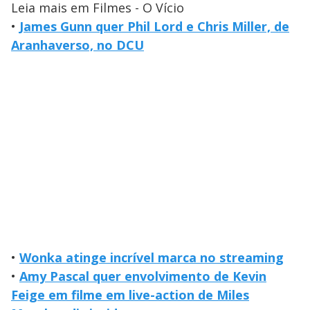
Leia mais em Filmes - O Vício
•
James Gunn quer Phil Lord e Chris Miller, de
Aranhaverso, no DCU
•
Wonka atinge incrível marca no streaming
•
Amy Pascal quer envolvimento de Kevin
Feige em filme em live-action de Miles