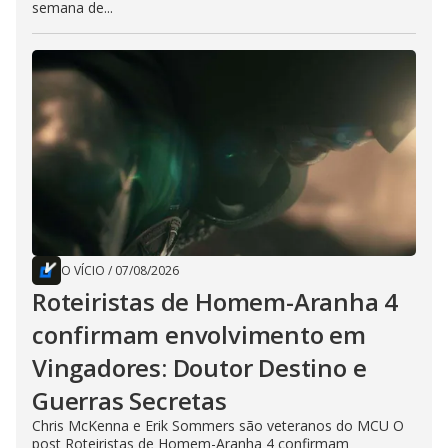
semana de...
O VÍCIO
/
07/08/2026
Roteiristas de Homem-Aranha 4
confirmam envolvimento em
Vingadores: Doutor Destino e
Guerras Secretas
Chris McKenna e Erik Sommers são veteranos do MCU O
post Roteiristas de Homem-Aranha 4 confirmam