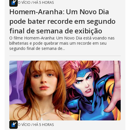
O VÍCIO
/
HÁ 5 HORAS
Homem-Aranha: Um Novo Dia
pode bater recorde em segundo
final de semana de exibição
O filme Homem-Aranha: Um Novo Dia está voando nas
bilheterias e pode quebrar mais um recorde em seu
segundo final de semana de...
O VÍCIO
/
HÁ 5 HORAS