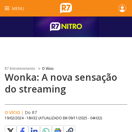
MENU
R7 Entretenimento
O Vício
Wonka: A nova sensação
do streaming
O VÍCIO
|
Do R7
19/02/2024 - 18H32
(ATUALIZADO EM
09/11/2025 - 04H32
)