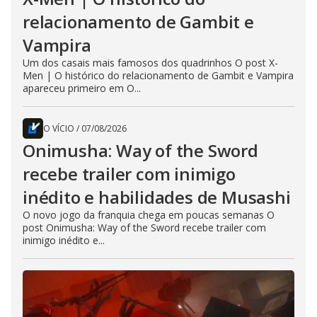
relacionamento de Gambit e
Vampira
Um dos casais mais famosos dos quadrinhos O post X-
Men | O histórico do relacionamento de Gambit e Vampira
apareceu primeiro em O...
O VÍCIO
/
07/08/2026
Onimusha: Way of the Sword
recebe trailer com inimigo
inédito e habilidades de Musashi
O novo jogo da franquia chega em poucas semanas O
post Onimusha: Way of the Sword recebe trailer com
inimigo inédito e...