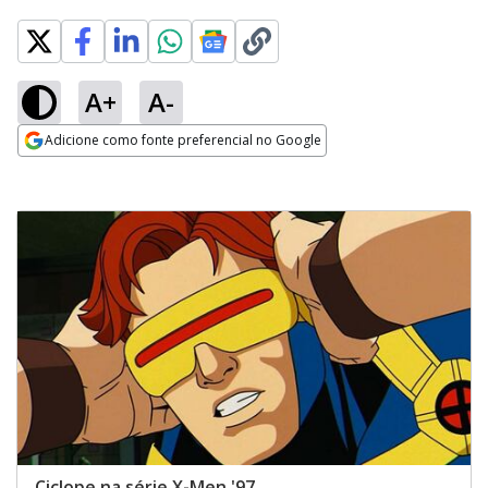
A+
A-
Adicione como fonte preferencial no Google
Opens in new window
Ciclope na série X-Men '97