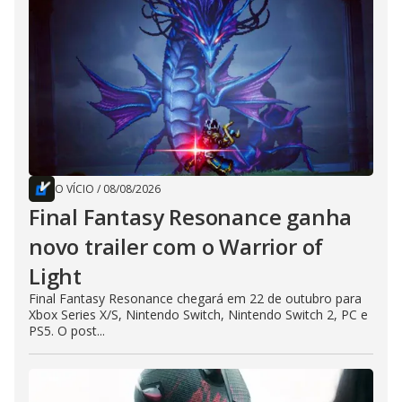
O VÍCIO
/
08/08/2026
Final Fantasy Resonance ganha
novo trailer com o Warrior of
Light
Final Fantasy Resonance chegará em 22 de outubro para
Xbox Series X/S, Nintendo Switch, Nintendo Switch 2, PC e
PS5. O post...