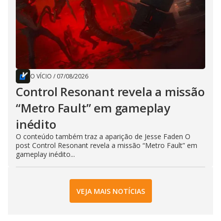
O VÍCIO
/
07/08/2026
Control Resonant revela a missão
“Metro Fault” em gameplay
inédito
O conteúdo também traz a aparição de Jesse Faden O
post Control Resonant revela a missão “Metro Fault” em
gameplay inédito...
VEJA MAIS NOTÍCIAS