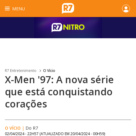
MENU
R7 Entretenimento
O Vício
X-Men '97: A nova série
que está conquistando
corações
O VÍCIO
|
Do R7
02/04/2024 - 22H57
(ATUALIZADO EM
20/04/2024 - 00H59
)