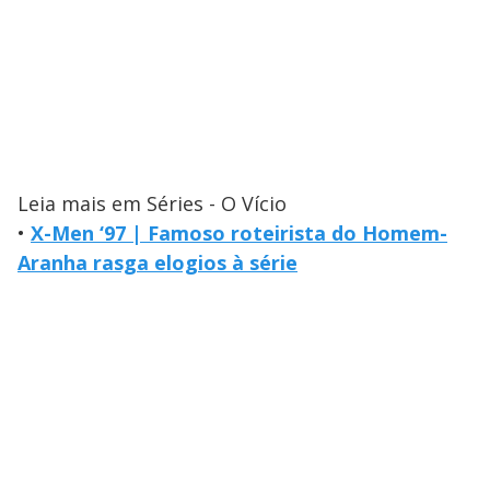
Leia mais em Séries - O Vício
•
X-Men ‘97 | Famoso roteirista do Homem-
Aranha rasga elogios à série