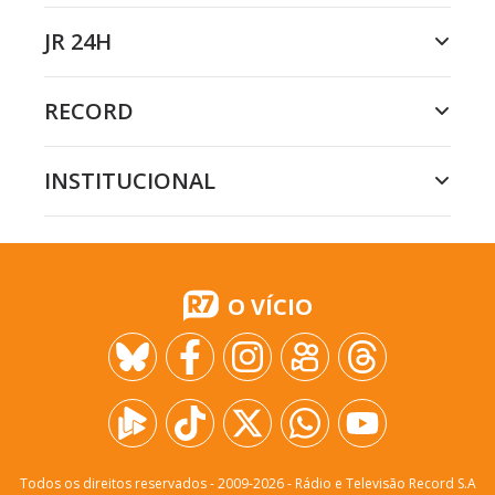
JR 24H
RECORD
INSTITUCIONAL
O VÍCIO
Todos os direitos reservados - 2009-
2026
- Rádio e Televisão Record S.A