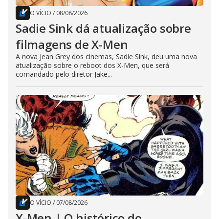
O VÍCIO
/
08/08/2026
Sadie Sink dá atualização sobre
filmagens de X-Men
A nova Jean Grey dos cinemas, Sadie Sink, deu uma nova
atualização sobre o reboot dos X-Men, que será
comandado pelo diretor Jake...
O VÍCIO
/
07/08/2026
X-Men | O histórico do