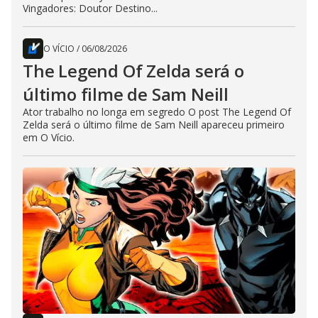
Vingadores: Doutor Destino...
O VÍCIO
/
06/08/2026
The Legend Of Zelda será o
último filme de Sam Neill
Ator trabalho no longa em segredo O post The Legend Of
Zelda será o último filme de Sam Neill apareceu primeiro
em O Vício.