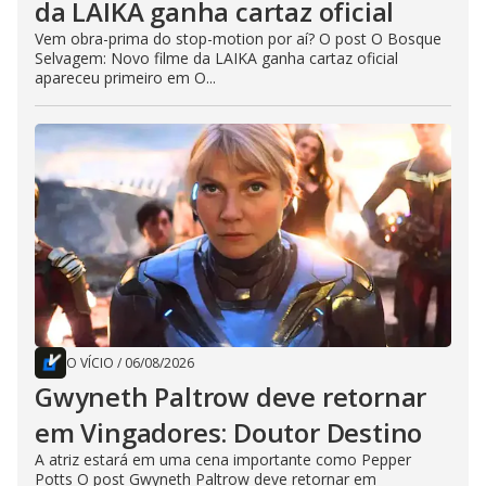
da LAIKA ganha cartaz oficial
Vem obra-prima do stop-motion por aí? O post O Bosque
Selvagem: Novo filme da LAIKA ganha cartaz oficial
apareceu primeiro em O...
O VÍCIO
/
06/08/2026
Gwyneth Paltrow deve retornar
em Vingadores: Doutor Destino
A atriz estará em uma cena importante como Pepper
Potts O post Gwyneth Paltrow deve retornar em