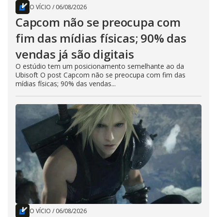
O VÍCIO
/
06/08/2026
Capcom não se preocupa com
fim das mídias físicas; 90% das
vendas já são digitais
O estúdio tem um posicionamento semelhante ao da
Ubisoft O post Capcom não se preocupa com fim das
mídias físicas; 90% das vendas...
O VÍCIO
/
06/08/2026