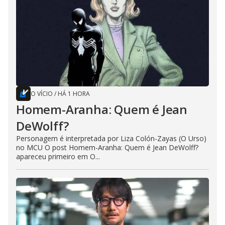
O VÍCIO
/
HÁ 1 HORA
Homem-Aranha: Quem é Jean
DeWolff?
Personagem é interpretada por Liza Colón-Zayas (O Urso)
no MCU O post Homem-Aranha: Quem é Jean DeWolff?
apareceu primeiro em O...