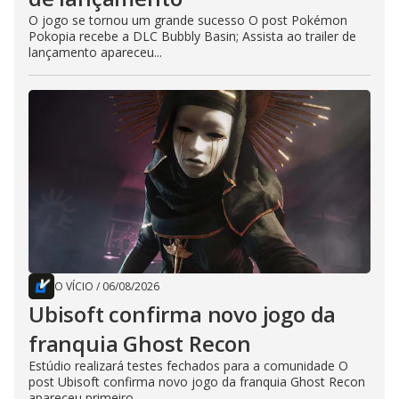
O jogo se tornou um grande sucesso O post Pokémon
Pokopia recebe a DLC Bubbly Basin; Assista ao trailer de
lançamento apareceu...
O VÍCIO
/
06/08/2026
Ubisoft confirma novo jogo da
franquia Ghost Recon
Estúdio realizará testes fechados para a comunidade O
post Ubisoft confirma novo jogo da franquia Ghost Recon
apareceu primeiro...