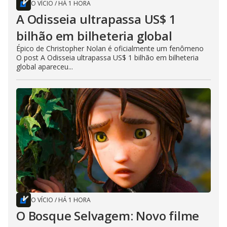
O VÍCIO
/
HÁ 1 HORA
A Odisseia ultrapassa US$ 1
bilhão em bilheteria global
Épico de Christopher Nolan é oficialmente um fenômeno
O post A Odisseia ultrapassa US$ 1 bilhão em bilheteria
global apareceu...
O VÍCIO
/
HÁ 1 HORA
O Bosque Selvagem: Novo filme