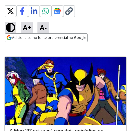
A+
A-
Adicione como fonte preferencial no Google
Opens in new window
X-Men '97 estreará com dois episódios no