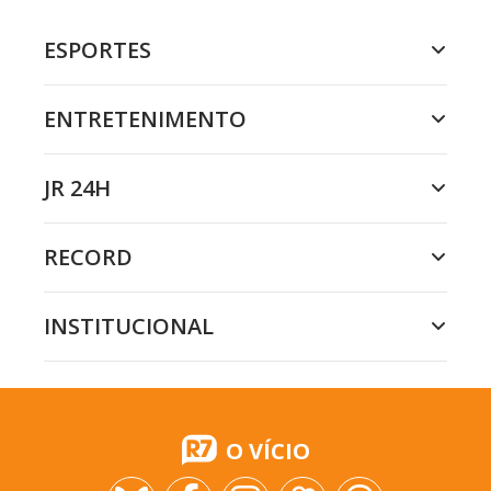
ESPORTES
ENTRETENIMENTO
JR 24H
RECORD
INSTITUCIONAL
O VÍCIO