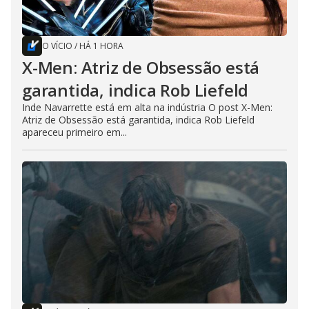
O VÍCIO
/
HÁ 1 HORA
X-Men: Atriz de Obsessão está
garantida, indica Rob Liefeld
Inde Navarrette está em alta na indústria O post X-Men:
Atriz de Obsessão está garantida, indica Rob Liefeld
apareceu primeiro em...