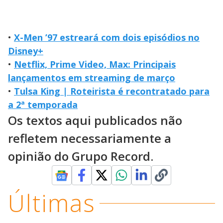
•
X-Men ’97 estreará com dois episódios no
Disney+
•
Netflix, Prime Video, Max: Principais
lançamentos em streaming de março
•
Tulsa King | Roteirista é recontratado para
a 2ª temporada
Os textos aqui publicados não
refletem necessariamente a
opinião do Grupo Record.
Últimas