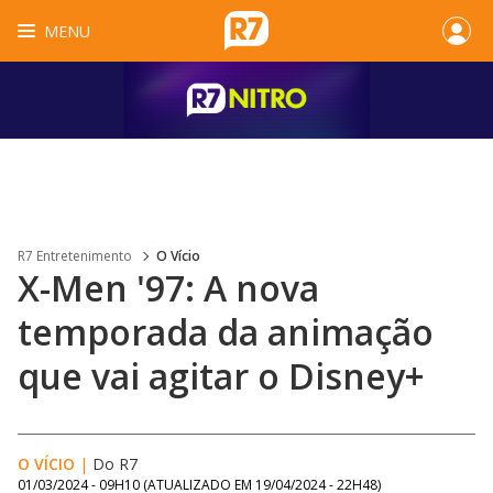
MENU
R7 Entretenimento
O Vício
X-Men '97: A nova
temporada da animação
que vai agitar o Disney+
O VÍCIO
|
Do R7
01/03/2024 - 09H10
(ATUALIZADO EM
19/04/2024 - 22H48
)