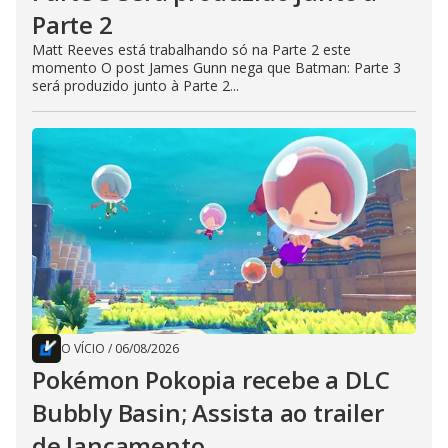
Parte 2
Matt Reeves está trabalhando só na Parte 2 este
momento O post James Gunn nega que Batman: Parte 3
será produzido junto à Parte 2...
O VÍCIO
/
06/08/2026
Pokémon Pokopia recebe a DLC
Bubbly Basin; Assista ao trailer
de lançamento