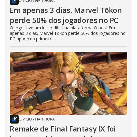
O VÍCIO
/
HÁ 1 HORA
Em apenas 3 dias, Marvel Tōkon
perde 50% dos jogadores no PC
O jogo teve um início difícil na plataforma O post Em
apenas 3 dias, Marvel Tōkon perde 50% dos jogadores no
PC apareceu primeiro...
O VÍCIO
/
HÁ 1 HORA
Remake de Final Fantasy IX foi