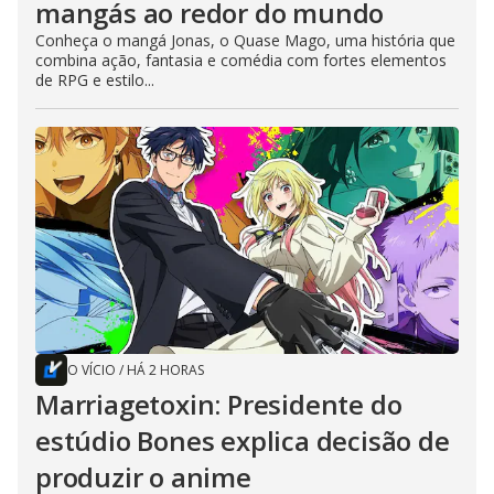
mangás ao redor do mundo
Conheça o mangá Jonas, o Quase Mago, uma história que
combina ação, fantasia e comédia com fortes elementos
de RPG e estilo...
O VÍCIO
/
HÁ 2 HORAS
Marriagetoxin: Presidente do
estúdio Bones explica decisão de
produzir o anime