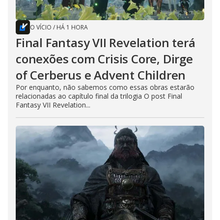
O VÍCIO
/
HÁ 1 HORA
Final Fantasy VII Revelation terá
conexões com Crisis Core, Dirge
of Cerberus e Advent Children
Por enquanto, não sabemos como essas obras estarão
relacionadas ao capítulo final da trilogia O post Final
Fantasy VII Revelation...