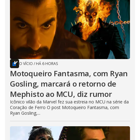
O VÍCIO
/
HÁ 6 HORAS
Motoqueiro Fantasma, com Ryan
Gosling, marcará o retorno de
Mephisto ao MCU, diz rumor
Icônico vilão da Marvel fez sua estreia no MCU na série da
Coração de Ferro O post Motoqueiro Fantasma, com
Ryan Gosling,...