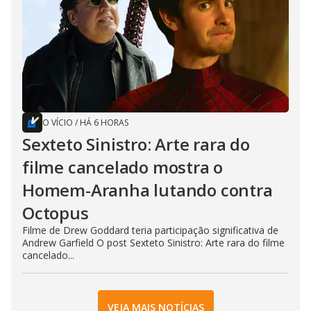
O VÍCIO
/
HÁ 6 HORAS
Sexteto Sinistro: Arte rara do
filme cancelado mostra o
Homem-Aranha lutando contra
Octopus
Filme de Drew Goddard teria participação significativa de
Andrew Garfield O post Sexteto Sinistro: Arte rara do filme
cancelado...
VEJA MAIS NOTÍCIAS