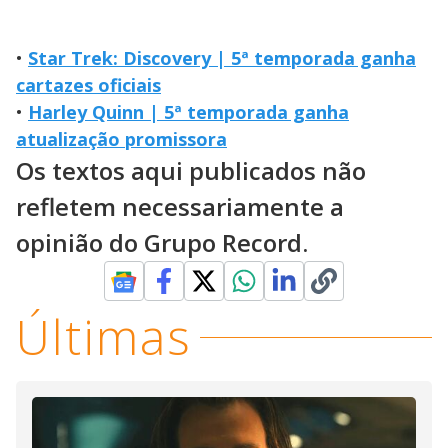
•
Star Trek: Discovery | 5ª temporada ganha
cartazes oficiais
•
Harley Quinn | 5ª temporada ganha
atualização promissora
Os textos aqui publicados não
refletem necessariamente a
opinião do Grupo Record.
Últimas