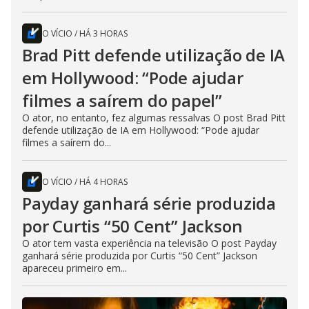
O VÍCIO
/
HÁ 3 HORAS
Brad Pitt defende utilização de IA
em Hollywood: “Pode ajudar
filmes a saírem do papel”
O ator, no entanto, fez algumas ressalvas O post Brad Pitt
defende utilização de IA em Hollywood: “Pode ajudar
filmes a saírem do...
O VÍCIO
/
HÁ 4 HORAS
Payday ganhará série produzida
por Curtis “50 Cent” Jackson
O ator tem vasta experiência na televisão O post Payday
ganhará série produzida por Curtis “50 Cent” Jackson
apareceu primeiro em...