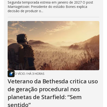
Segunda temporada estreia em janeiro de 2027 O post
Marriagetoxin: Presidente do estúdio Bones explica
decisão de produzir o...
O VÍCIO
/
HÁ 3 HORAS
Veterano da Bethesda critica uso
de geração procedural nos
planetas de Starfield: “Sem
sentido”