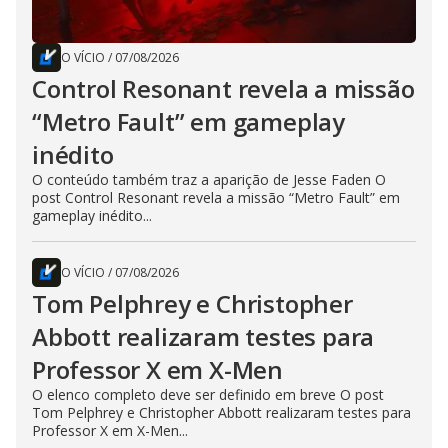
O VÍCIO
/
07/08/2026
Control Resonant revela a missão
“Metro Fault” em gameplay
inédito
O conteúdo também traz a aparição de Jesse Faden O
post Control Resonant revela a missão “Metro Fault” em
gameplay inédito...
O VÍCIO
/
07/08/2026
Tom Pelphrey e Christopher
Abbott realizaram testes para
Professor X em X-Men
O elenco completo deve ser definido em breve O post
Tom Pelphrey e Christopher Abbott realizaram testes para
Professor X em X-Men...