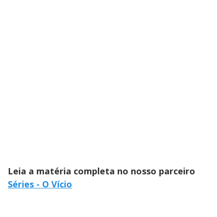
Leia a matéria completa no nosso parceiro
Séries - O Vício