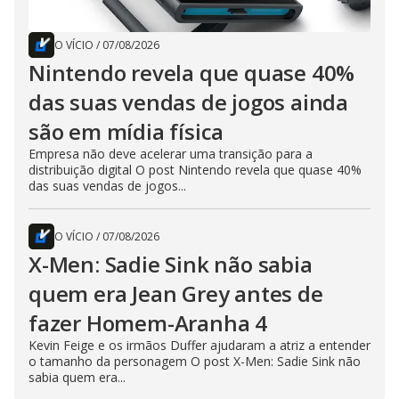
O VÍCIO
/
07/08/2026
Nintendo revela que quase 40%
das suas vendas de jogos ainda
são em mídia física
Empresa não deve acelerar uma transição para a
distribuição digital O post Nintendo revela que quase 40%
das suas vendas de jogos...
O VÍCIO
/
07/08/2026
X-Men: Sadie Sink não sabia
quem era Jean Grey antes de
fazer Homem-Aranha 4
Kevin Feige e os irmãos Duffer ajudaram a atriz a entender
o tamanho da personagem O post X-Men: Sadie Sink não
sabia quem era...