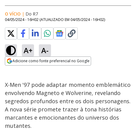
O VÍCIO
|
Do R7
04/05/2024 - 16H02
(ATUALIZADO EM
04/05/2024 - 16H02
)
A+
A-
Adicione como fonte preferencial no Google
Opens in new window
X-Men '97 pode adaptar momento emblemático
envolvendo Magneto e Wolverine, revelando
segredos profundos entre os dois personagens.
A nova série promete trazer à tona histórias
marcantes e emocionantes do universo dos
mutantes.