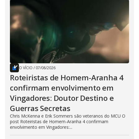
O VÍCIO
/
07/08/2026
Roteiristas de Homem-Aranha 4
confirmam envolvimento em
Vingadores: Doutor Destino e
Guerras Secretas
Chris McKenna e Erik Sommers são veteranos do MCU O
post Roteiristas de Homem-Aranha 4 confirmam
envolvimento em Vingadores:...