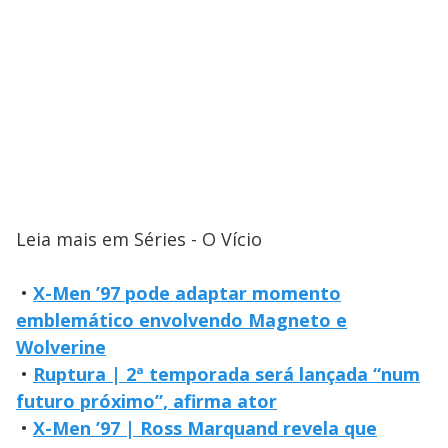
Leia mais em Séries - O Vício
•
X-Men ’97 pode adaptar momento
emblemático envolvendo Magneto e
Wolverine
•
Ruptura | 2ª temporada será lançada “num
futuro próximo”, afirma ator
•
X-Men ’97 | Ross Marquand revela que