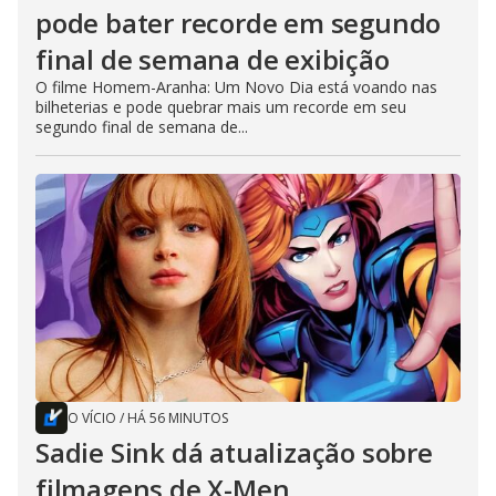
pode bater recorde em segundo
final de semana de exibição
O filme Homem-Aranha: Um Novo Dia está voando nas
bilheterias e pode quebrar mais um recorde em seu
segundo final de semana de...
O VÍCIO
/
HÁ 56 MINUTOS
Sadie Sink dá atualização sobre
filmagens de X-Men