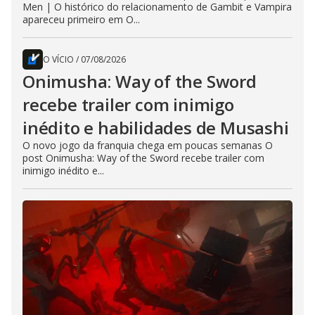
Men | O histórico do relacionamento de Gambit e Vampira
apareceu primeiro em O...
O VÍCIO
/
07/08/2026
Onimusha: Way of the Sword
recebe trailer com inimigo
inédito e habilidades de Musashi
O novo jogo da franquia chega em poucas semanas O
post Onimusha: Way of the Sword recebe trailer com
inimigo inédito e...