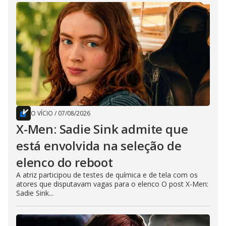
O VÍCIO
/
07/08/2026
X-Men: Sadie Sink admite que
está envolvida na seleção de
elenco do reboot
A atriz participou de testes de química e de tela com os
atores que disputavam vagas para o elenco O post X-Men:
Sadie Sink...