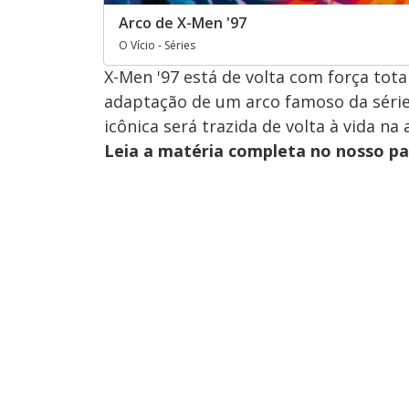
Arco de X-Men '97
O Vício - Séries
X-Men '97 está de volta com força tot
adaptação de um arco famoso da série.
icônica será trazida de volta à vida na
Leia a matéria completa no nosso p