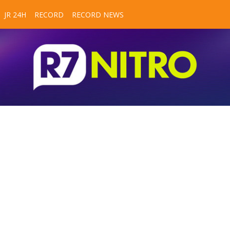
JR 24H
RECORD
RECORD NEWS