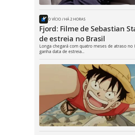
O VÍCIO
/
HÁ 2 HORAS
Fjord: Filme de Sebastian 
de estreia no Brasil
Longa chegará com quatro meses de atraso no B
ganha data de estreia...