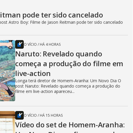
eitman pode ter sido cancelado
ost Astro Boy: Filme de Jason Reitman pode ter sido cancelado
O VÍCIO
/
HÁ 4 HORAS
Naruto: Revelado quando
começa a produção do filme em
live-action
Longa terá diretor de Homem-Aranha: Um Novo Dia O
post Naruto: Revelado quando começa a produção do
filme em live-action apareceu...
O VÍCIO
/
HÁ 15 HORAS
Vídeo do set de Homem-Aranha: