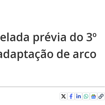
elada prévia do 3º
adaptação de arco