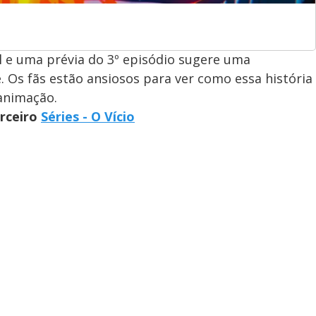
al e uma prévia do 3º episódio sugere uma
 Os fãs estão ansiosos para ver como essa história
 animação.
arceiro
Séries - O Vício