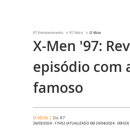
R7 Entretenimento
R7 Nitro
O Vício
X-Men '97: Rev
episódio com 
famoso
O VÍCIO
|
Do R7
26/03/2024 - 17H52
(ATUALIZADO EM
20/04/2024 - 00H33
)