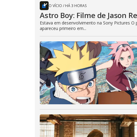
O VÍCIO
/
HÁ 3 HORAS
Astro Boy: Filme de Jason R
Estava em desenvolvimento na Sony Pictures O p
apareceu primeiro em...