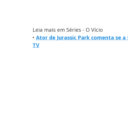
Leia mais em Séries - O Vício
•
Ator de Jurassic Park comenta se a
TV