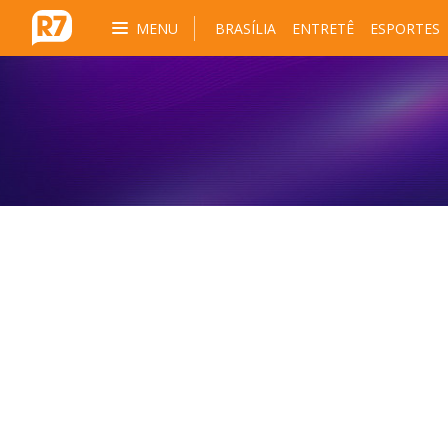
MENU
BRASÍLIA
ENTRETÊ
ESPORTES