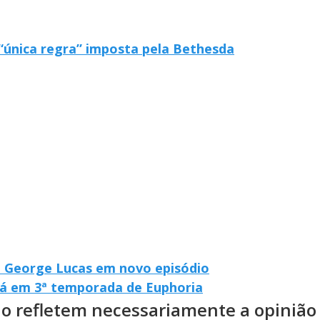
a “única regra” imposta pela Bethesda
 a George Lucas em novo episódio
rá em 3ª temporada de Euphoria
ão refletem necessariamente a opinião