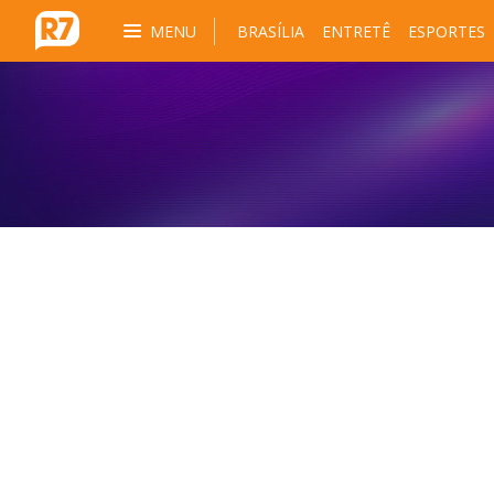
MENU
BRASÍLIA
ENTRETÊ
ESPORTES