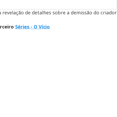
a revelação de detalhes sobre a demissão do criador
arceiro
Séries - O Vício