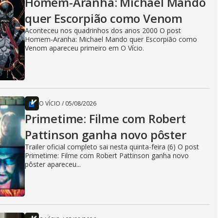
Homem-Aranha: Michael Mando
quer Escorpião como Venom
Aconteceu nos quadrinhos dos anos 2000 O post
Homem-Aranha: Michael Mando quer Escorpião como
Venom apareceu primeiro em O Vício.
O VÍCIO
/
05/08/2026
Primetime: Filme com Robert
Pattinson ganha novo pôster
Trailer oficial completo sai nesta quinta-feira (6) O post
Primetime: Filme com Robert Pattinson ganha novo
pôster apareceu...