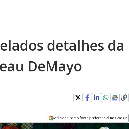
velados detalhes da
Beau DeMayo
Adicione como fonte preferencial no Google
Opens in new window