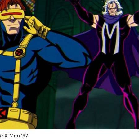
e X-Men '97