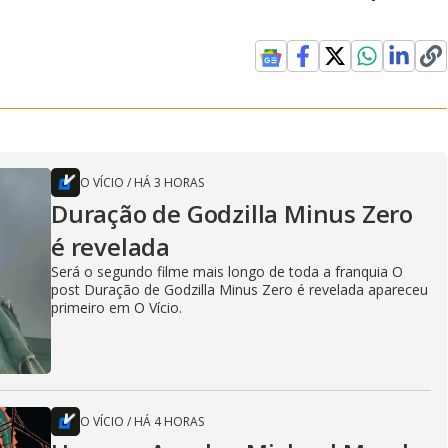
O VÍCIO
/
HÁ 3 HORAS
Duração de Godzilla Minus Zero
é revelada
Será o segundo filme mais longo de toda a franquia O
post Duração de Godzilla Minus Zero é revelada apareceu
primeiro em O Vício.
O VÍCIO
/
HÁ 4 HORAS