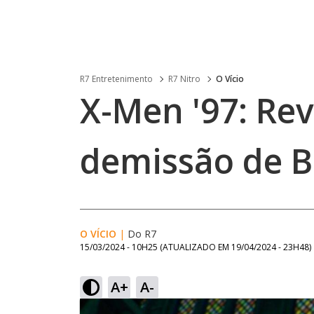
R7 Entretenimento
R7 Nitro
O Vício
X-Men '97: Re
demissão de 
O VÍCIO
|
Do R7
15/03/2024 - 10H25
(ATUALIZADO EM
19/04/2024 - 23H48
)
A+
A-