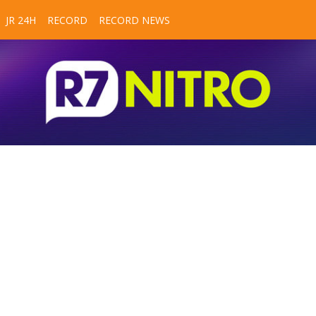
JR 24H
RECORD
RECORD NEWS