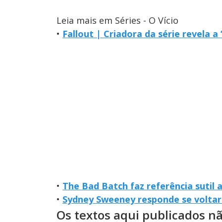
Leia mais em Séries - O Vício
•
Fallout | Criadora da série revela 
•
The Bad Batch faz referência sutil
•
Sydney Sweeney responde se volta
Os textos aqui publicados n