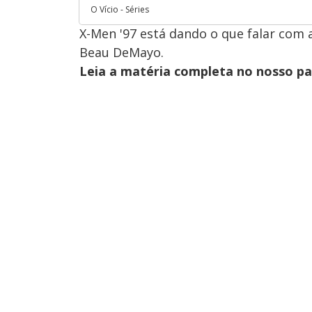
O Vício - Séries
X-Men '97 está dando o que falar com 
Beau DeMayo.
Leia a matéria completa no nosso p