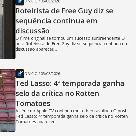
O VÍCIO
/
05/08/2026
Roteirista de Free Guy diz se
sequência continua em
discussão
O filme original se tornou um sucesso surpreendente O
post Roteirista de Free Guy diz se sequência continua em
discussão apareceu...
O VÍCIO
/
05/08/2026
Ted Lasso: 4ª temporada ganha
selo da crítica no Rotten
Tomatoes
A série do Apple TV continua muito bem avaliada O post
Ted Lasso: 4ª temporada ganha selo da crítica no Rotten
Tomatoes apareceu...