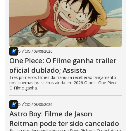
O VÍCIO
/
08/08/2026
One Piece: O Filme ganha trailer
oficial dublado; Assista
Três primeiros filmes da franquia receberão lançamento
nos cinemas brasileiros ainda em 2026 O post One Piece:
O Filme ganha...
O VÍCIO
/
08/08/2026
Astro Boy: Filme de Jason
Reitman pode ter sido cancelado
Estava em desenvolvimento na Sony Pictures O post Astro