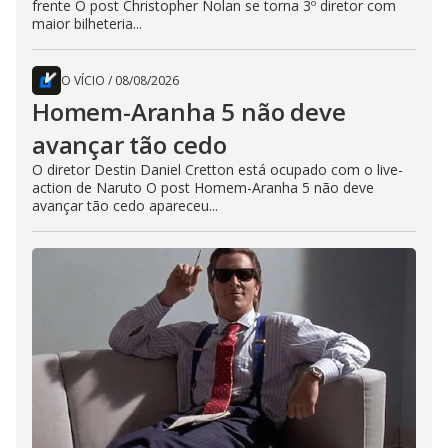
frente O post Christopher Nolan se torna 3º diretor com
maior bilheteria...
O VÍCIO
/
08/08/2026
Homem-Aranha 5 não deve
avançar tão cedo
O diretor Destin Daniel Cretton está ocupado com o live-
action de Naruto O post Homem-Aranha 5 não deve
avançar tão cedo apareceu...