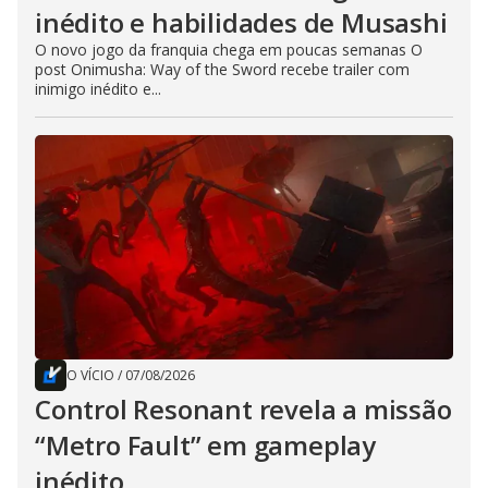
inédito e habilidades de Musashi
O novo jogo da franquia chega em poucas semanas O
post Onimusha: Way of the Sword recebe trailer com
inimigo inédito e...
O VÍCIO
/
07/08/2026
Control Resonant revela a missão
“Metro Fault” em gameplay
inédito