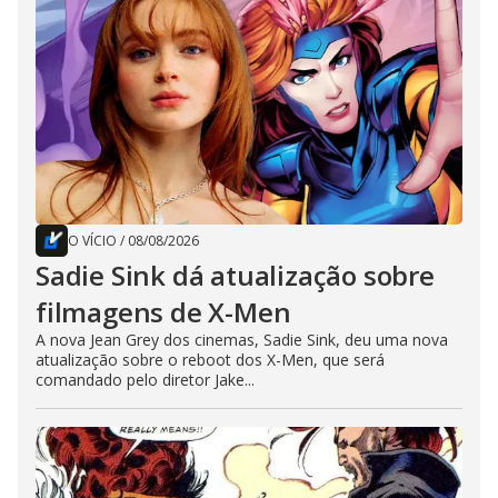
O VÍCIO
/
08/08/2026
Sadie Sink dá atualização sobre
filmagens de X-Men
A nova Jean Grey dos cinemas, Sadie Sink, deu uma nova
atualização sobre o reboot dos X-Men, que será
comandado pelo diretor Jake...