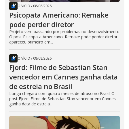
O VÍCIO
/
08/08/2026
Psicopata Americano: Remake
pode perder diretor
Projeto vem passando por problemas no desenvolvimento
O post Psicopata Americano: Remake pode perder diretor
apareceu primeiro em...
O VÍCIO
/
08/08/2026
Fjord: Filme de Sebastian Stan
vencedor em Cannes ganha data
de estreia no Brasil
Longa chegará com quatro meses de atraso no Brasil O
post Fjord: Filme de Sebastian Stan vencedor em Cannes
ganha data de estreia...