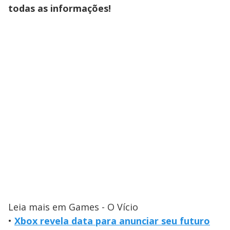
todas as informações!
Leia mais em Games - O Vício
•
Xbox revela data para anunciar seu futuro