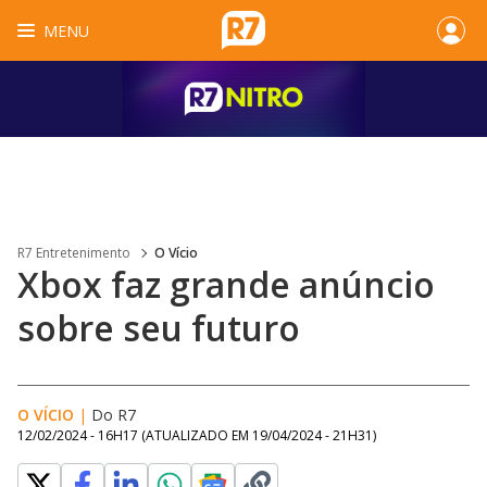
MENU
R7 Entretenimento
O Vício
Xbox faz grande anúncio
sobre seu futuro
O VÍCIO
|
Do R7
12/02/2024 - 16H17
(ATUALIZADO EM
19/04/2024 - 21H31
)