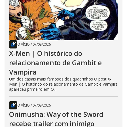
O VÍCIO
/
07/08/2026
X-Men | O histórico do
relacionamento de Gambit e
Vampira
Um dos casais mais famosos dos quadrinhos O post X-
Men | O histórico do relacionamento de Gambit e Vampira
apareceu primeiro em O...
O VÍCIO
/
07/08/2026
Onimusha: Way of the Sword
recebe trailer com inimigo