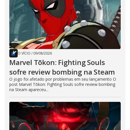
O VÍCIO
/
09/08/2026
Marvel Tōkon: Fighting Souls
sofre review bombing na Steam
O jogo foi afetado por problemas em seu lançamento O
post Marvel Tōkon: Fighting Souls sofre review bombing
na Steam apareceu...