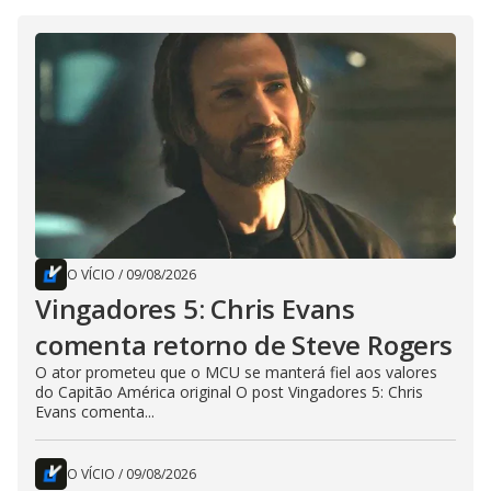
O VÍCIO
/
09/08/2026
Vingadores 5: Chris Evans
comenta retorno de Steve Rogers
O ator prometeu que o MCU se manterá fiel aos valores
do Capitão América original O post Vingadores 5: Chris
Evans comenta...
O VÍCIO
/
09/08/2026