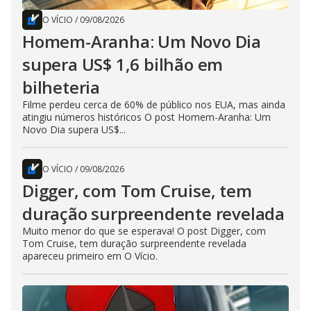
O VÍCIO
/
09/08/2026
Homem-Aranha: Um Novo Dia
supera US$ 1,6 bilhão em
bilheteria
Filme perdeu cerca de 60% de público nos EUA, mas ainda
atingiu números históricos O post Homem-Aranha: Um
Novo Dia supera US$...
O VÍCIO
/
09/08/2026
Digger, com Tom Cruise, tem
duração surpreendente revelada
Muito menor do que se esperava! O post Digger, com
Tom Cruise, tem duração surpreendente revelada
apareceu primeiro em O Vício.