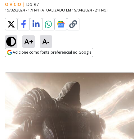
O VÍCIO
|
Do R7
15/02/2024 - 17H41
(ATUALIZADO EM
19/04/2024 - 21H45
)
A+
A-
Adicione como fonte preferencial no Google
Opens in new window