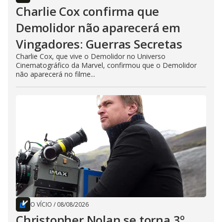
Charlie Cox confirma que
Demolidor não aparecerá em
Vingadores: Guerras Secretas
Charlie Cox, que vive o Demolidor no Universo
Cinematográfico da Marvel, confirmou que o Demolidor
não aparecerá no filme...
O VÍCIO
/
08/08/2026
Christopher Nolan se torna 3º