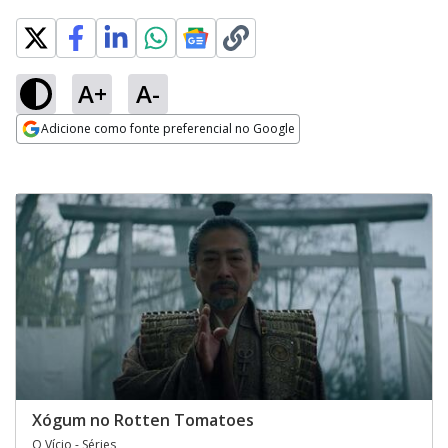
A+
A-
Adicione como fonte preferencial no Google
Opens in new window
Xógum no Rotten Tomatoes
O Vício - Séries