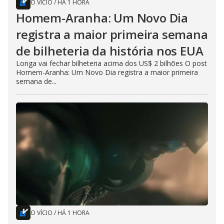
O VÍCIO
/
HÁ 1 HORA
Homem-Aranha: Um Novo Dia
registra a maior primeira semana
de bilheteria da história nos EUA
Longa vai fechar bilheteria acima dos US$ 2 bilhões O post
Homem-Aranha: Um Novo Dia registra a maior primeira
semana de...
O VÍCIO
/
HÁ 1 HORA