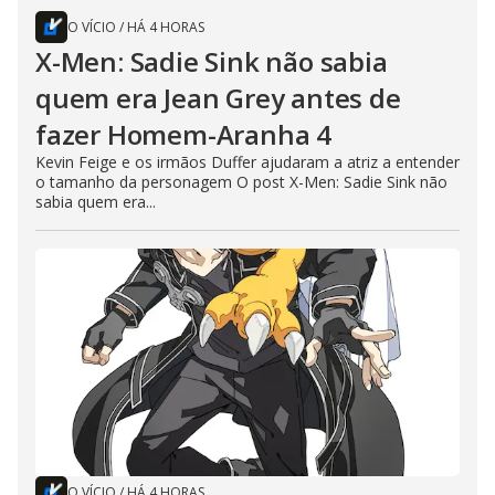
O VÍCIO
/
HÁ 4 HORAS
X-Men: Sadie Sink não sabia
quem era Jean Grey antes de
fazer Homem-Aranha 4
Kevin Feige e os irmãos Duffer ajudaram a atriz a entender
o tamanho da personagem O post X-Men: Sadie Sink não
sabia quem era...
O VÍCIO
/
HÁ 4 HORAS