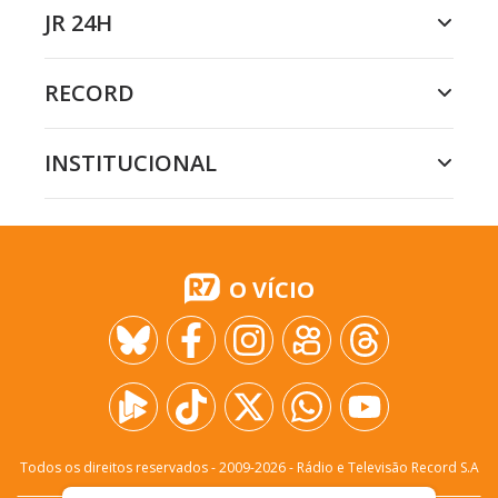
JR 24H
RECORD
INSTITUCIONAL
O VÍCIO
Todos os direitos reservados - 2009-
2026
- Rádio e Televisão Record S.A