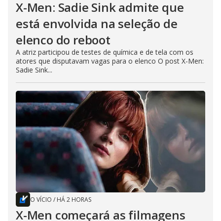
X-Men: Sadie Sink admite que
está envolvida na seleção de
elenco do reboot
A atriz participou de testes de química e de tela com os
atores que disputavam vagas para o elenco O post X-Men:
Sadie Sink...
O VÍCIO
/
HÁ 2 HORAS
X-Men começará as filmagens