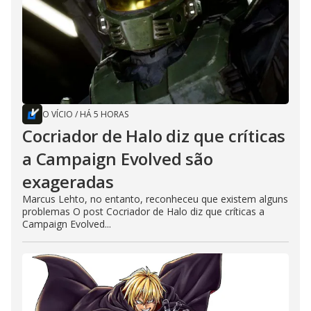
O VÍCIO
/
HÁ 5 HORAS
Cocriador de Halo diz que críticas
a Campaign Evolved são
exageradas
Marcus Lehto, no entanto, reconheceu que existem alguns
problemas O post Cocriador de Halo diz que críticas a
Campaign Evolved...