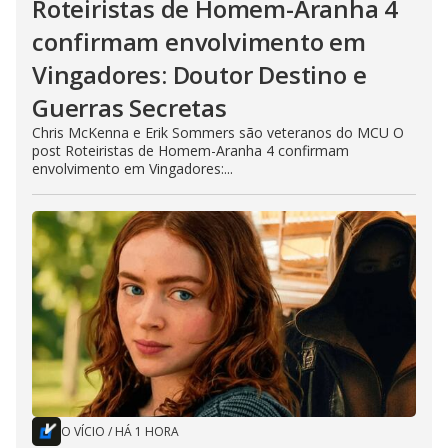
Roteiristas de Homem-Aranha 4
confirmam envolvimento em
Vingadores: Doutor Destino e
Guerras Secretas
Chris McKenna e Erik Sommers são veteranos do MCU O
post Roteiristas de Homem-Aranha 4 confirmam
envolvimento em Vingadores:...
O VÍCIO
/
HÁ 1 HORA