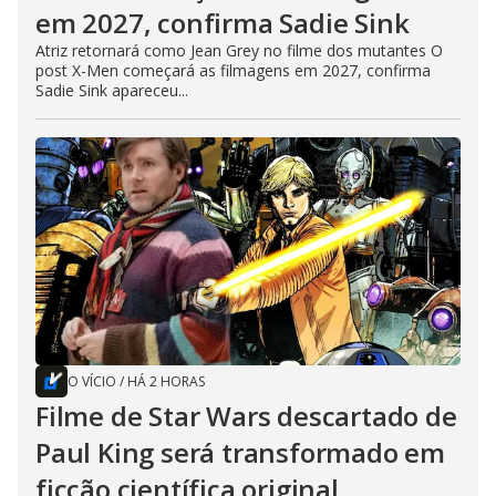
em 2027, confirma Sadie Sink
Atriz retornará como Jean Grey no filme dos mutantes O
post X-Men começará as filmagens em 2027, confirma
Sadie Sink apareceu...
O VÍCIO
/
HÁ 2 HORAS
Filme de Star Wars descartado de
Paul King será transformado em
ficção científica original