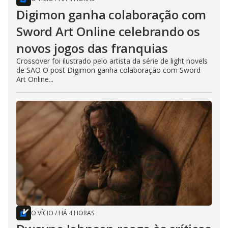
Digimon ganha colaboração com
Sword Art Online celebrando os
novos jogos das franquias
Crossover foi ilustrado pelo artista da série de light novels
de SAO O post Digimon ganha colaboração com Sword
Art Online...
O VÍCIO
/
HÁ 4 HORAS