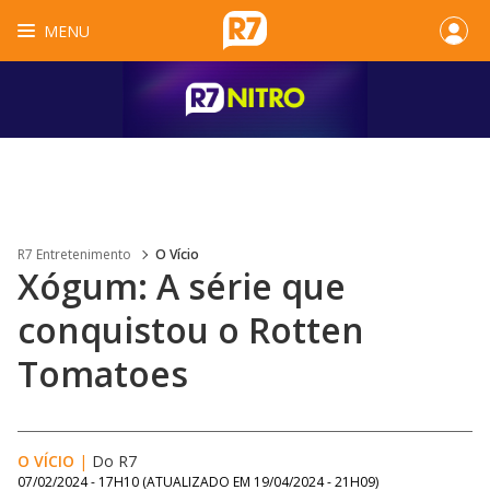
MENU
R7 Entretenimento
O Vício
Xógum: A série que
conquistou o Rotten
Tomatoes
O VÍCIO
|
Do R7
07/02/2024 - 17H10
(ATUALIZADO EM
19/04/2024 - 21H09
)