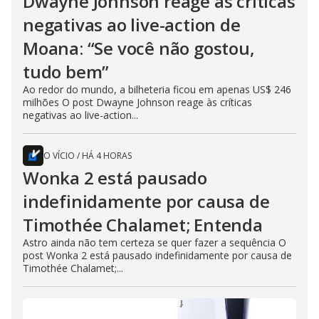
Dwayne Johnson reage às críticas
negativas ao live-action de
Moana: “Se você não gostou,
tudo bem”
Ao redor do mundo, a bilheteria ficou em apenas US$ 246
milhões O post Dwayne Johnson reage às críticas
negativas ao live-action...
O VÍCIO
/
HÁ 4 HORAS
Wonka 2 está pausado
indefinidamente por causa de
Timothée Chalamet; Entenda
Astro ainda não tem certeza se quer fazer a sequência O
post Wonka 2 está pausado indefinidamente por causa de
Timothée Chalamet;...