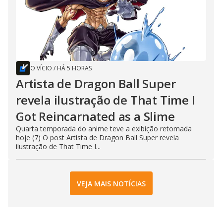
O VÍCIO
/
HÁ 5 HORAS
Artista de Dragon Ball Super
revela ilustração de That Time I
Got Reincarnated as a Slime
Quarta temporada do anime teve a exibição retomada
hoje (7) O post Artista de Dragon Ball Super revela
ilustração de That Time I...
VEJA MAIS NOTÍCIAS