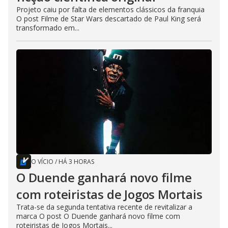
Projeto caiu por falta de elementos clássicos da franquia
O post Filme de Star Wars descartado de Paul King será
transformado em...
O VÍCIO
/
HÁ 3 HORAS
O Duende ganhará novo filme
com roteiristas de Jogos Mortais
Trata-se da segunda tentativa recente de revitalizar a
marca O post O Duende ganhará novo filme com
roteiristas de Jogos Mortais...