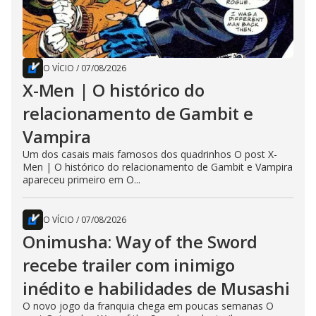
O VÍCIO
/
07/08/2026
X-Men | O histórico do
relacionamento de Gambit e
Vampira
Um dos casais mais famosos dos quadrinhos O post X-
Men | O histórico do relacionamento de Gambit e Vampira
apareceu primeiro em O...
O VÍCIO
/
07/08/2026
Onimusha: Way of the Sword
recebe trailer com inimigo
inédito e habilidades de Musashi
O novo jogo da franquia chega em poucas semanas O