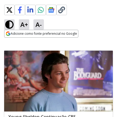
A+
A-
Adicione como fonte preferencial no Google
Opens in new window
Young-Sheldon-Continuação-CBS