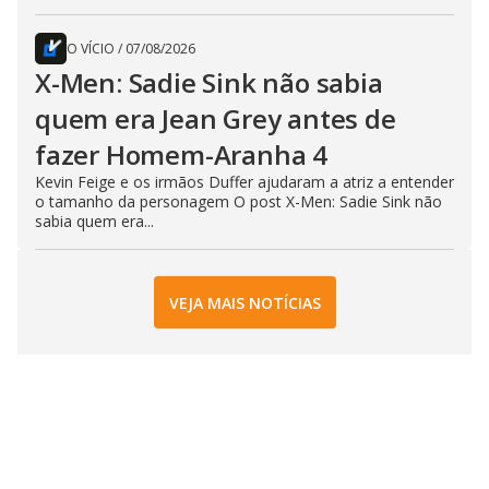
O VÍCIO
/
07/08/2026
X-Men: Sadie Sink não sabia
quem era Jean Grey antes de
fazer Homem-Aranha 4
Kevin Feige e os irmãos Duffer ajudaram a atriz a entender
o tamanho da personagem O post X-Men: Sadie Sink não
sabia quem era...
VEJA MAIS NOTÍCIAS