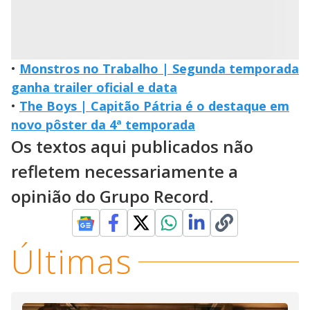
•
Monstros no Trabalho | Segunda temporada
ganha trailer oficial e data
•
The Boys | Capitão Pátria é o destaque em
novo pôster da 4ª temporada
Os textos aqui publicados não
refletem necessariamente a
opinião do Grupo Record.
Últimas