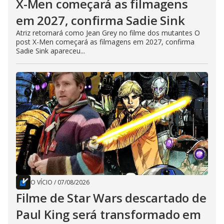
X-Men começará as filmagens
em 2027, confirma Sadie Sink
Atriz retornará como Jean Grey no filme dos mutantes O
post X-Men começará as filmagens em 2027, confirma
Sadie Sink apareceu...
O VÍCIO
/
07/08/2026
Filme de Star Wars descartado de
Paul King será transformado em