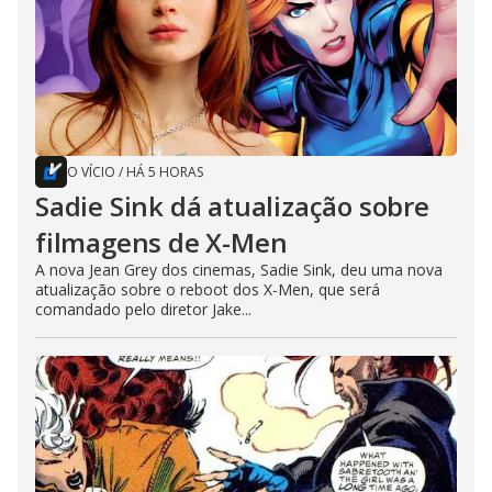
O VÍCIO
/
HÁ 5 HORAS
Sadie Sink dá atualização sobre
filmagens de X-Men
A nova Jean Grey dos cinemas, Sadie Sink, deu uma nova
atualização sobre o reboot dos X-Men, que será
comandado pelo diretor Jake...