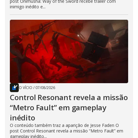
post Onimusha: Way of the Sword recebe trailer com
inimigo inédito e...
O VÍCIO
/
07/08/2026
Control Resonant revela a missão
“Metro Fault” em gameplay
inédito
O conteúdo também traz a aparição de Jesse Faden O
post Control Resonant revela a missão “Metro Fault” em
gameplay inédito...