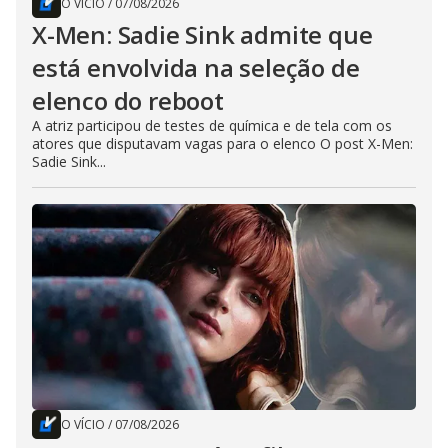
O VÍCIO
/
07/08/2026
X-Men: Sadie Sink admite que
está envolvida na seleção de
elenco do reboot
A atriz participou de testes de química e de tela com os
atores que disputavam vagas para o elenco O post X-Men:
Sadie Sink...
O VÍCIO
/
07/08/2026