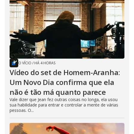
O VÍCIO
/
HÁ 4 HORAS
Vídeo do set de Homem-Aranha:
Um Novo Dia confirma que ela
não é tão má quanto parece
Vale dizer que Jean fez outras coisas no longa, ela usou
sua habilidade para entrar e controlar a mente de várias
pessoas. O...