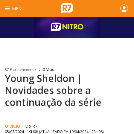
MENU
R7 Entretenimento
O Vício
Young Sheldon |
Novidades sobre a
continuação da série
O VÍCIO
|
Do R7
05/03/2024 - 19H08
(ATUALIZADO EM
19/04/2024 - 23H06
)