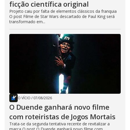
ficção científica original
Projeto caiu por falta de elementos clássicos da franquia
O post Filme de Star Wars descartado de Paul King será
transformado em...
O VÍCIO
/
07/08/2026
O Duende ganhará novo filme
com roteiristas de Jogos Mortais
Trata-se da segunda tentativa recente de revitalizar a
marca O post O Duende ganhará novo filme com