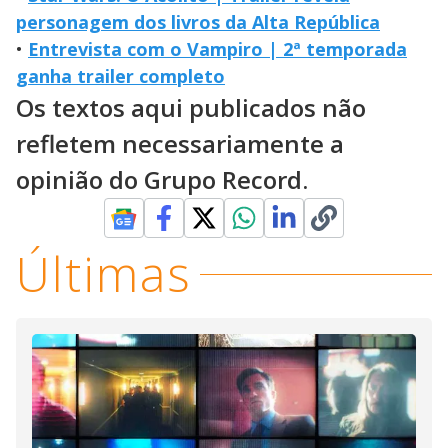
personagem dos livros da Alta República
•
Entrevista com o Vampiro | 2ª temporada
ganha trailer completo
Os textos aqui publicados não
refletem necessariamente a
opinião do Grupo Record.
Últimas