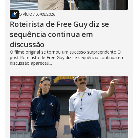
O VÍCIO
/
05/08/2026
Roteirista de Free Guy diz se
sequência continua em
discussão
O filme original se tornou um sucesso surpreendente O
post Roteirista de Free Guy diz se sequência continua em
discussão apareceu...