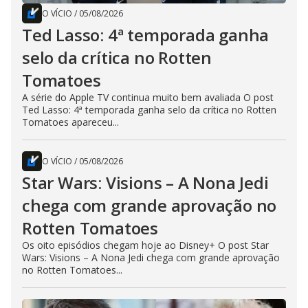
O VÍCIO
/
05/08/2026
Ted Lasso: 4ª temporada ganha
selo da crítica no Rotten
Tomatoes
A série do Apple TV continua muito bem avaliada O post
Ted Lasso: 4ª temporada ganha selo da crítica no Rotten
Tomatoes apareceu...
O VÍCIO
/
05/08/2026
Star Wars: Visions – A Nona Jedi
chega com grande aprovação no
Rotten Tomatoes
Os oito episódios chegam hoje ao Disney+ O post Star
Wars: Visions – A Nona Jedi chega com grande aprovação
no Rotten Tomatoes...