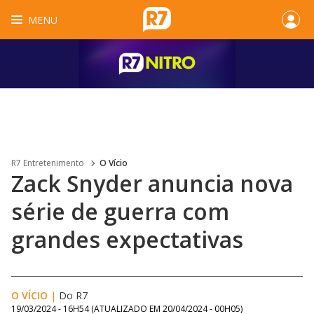
MENU
R7 Entretenimento
O Vício
Zack Snyder anuncia nova
série de guerra com
grandes expectativas
O VÍCIO
|
Do R7
19/03/2024 - 16H54
(ATUALIZADO EM
20/04/2024 - 00H05
)