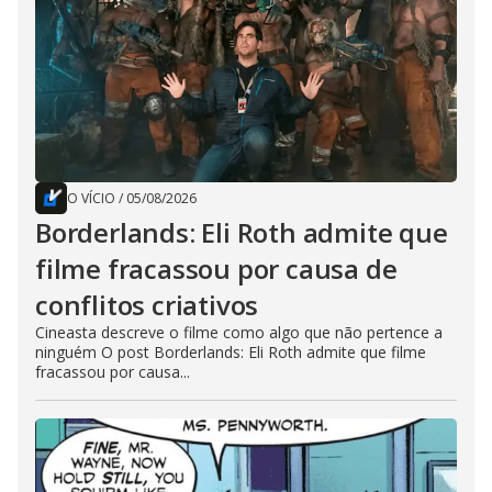
O VÍCIO
/
05/08/2026
Borderlands: Eli Roth admite que
filme fracassou por causa de
conflitos criativos
Cineasta descreve o filme como algo que não pertence a
ninguém O post Borderlands: Eli Roth admite que filme
fracassou por causa...