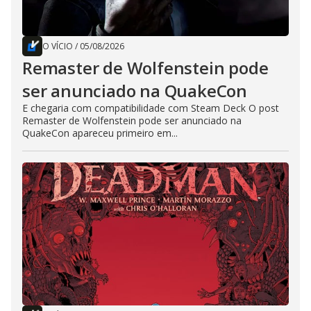
O VÍCIO
/
05/08/2026
Remaster de Wolfenstein pode
ser anunciado na QuakeCon
E chegaria com compatibilidade com Steam Deck O post
Remaster de Wolfenstein pode ser anunciado na
QuakeCon apareceu primeiro em...