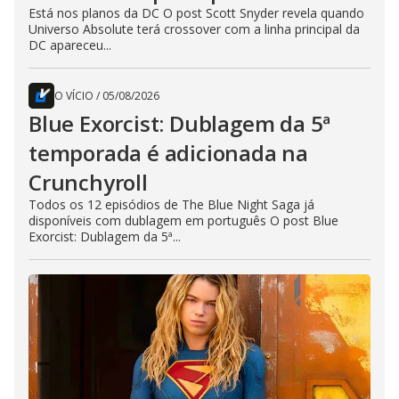
Está nos planos da DC O post Scott Snyder revela quando
Universo Absolute terá crossover com a linha principal da
DC apareceu...
O VÍCIO
/
05/08/2026
Blue Exorcist: Dublagem da 5ª
temporada é adicionada na
Crunchyroll
Todos os 12 episódios de The Blue Night Saga já
disponíveis com dublagem em português O post Blue
Exorcist: Dublagem da 5ª...