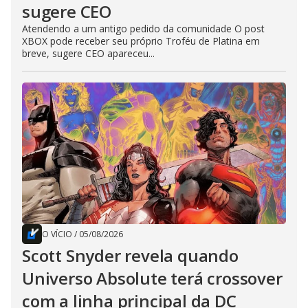
sugere CEO
Atendendo a um antigo pedido da comunidade O post
XBOX pode receber seu próprio Troféu de Platina em
breve, sugere CEO apareceu...
O VÍCIO
/
05/08/2026
Scott Snyder revela quando
Universo Absolute terá crossover
com a linha principal da DC