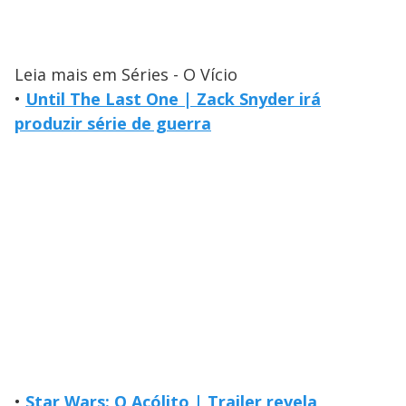
Leia mais em Séries - O Vício
•
Until The Last One | Zack Snyder irá
produzir série de guerra
•
Star Wars: O Acólito | Trailer revela