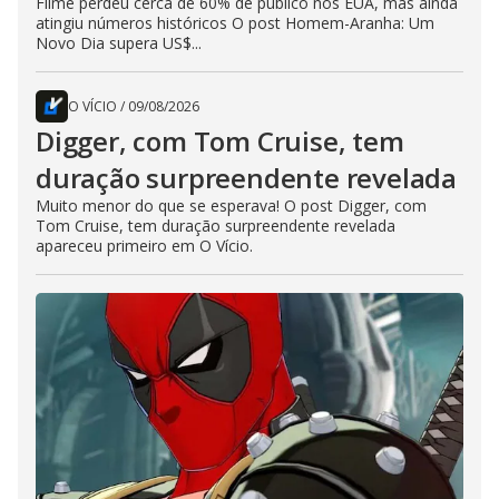
Filme perdeu cerca de 60% de público nos EUA, mas ainda
atingiu números históricos O post Homem-Aranha: Um
Novo Dia supera US$...
O VÍCIO
/
09/08/2026
Digger, com Tom Cruise, tem
duração surpreendente revelada
Muito menor do que se esperava! O post Digger, com
Tom Cruise, tem duração surpreendente revelada
apareceu primeiro em O Vício.