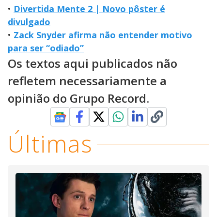
•
Divertida Mente 2 | Novo pôster é
divulgado
•
Zack Snyder afirma não entender motivo
para ser “odiado”
Os textos aqui publicados não
refletem necessariamente a
opinião do Grupo Record.
Últimas