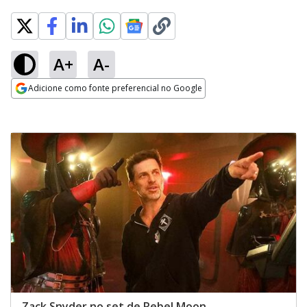
A+
A-
Adicione como fonte preferencial no Google
Opens in new window
Zack Snyder no set de Rebel Moon