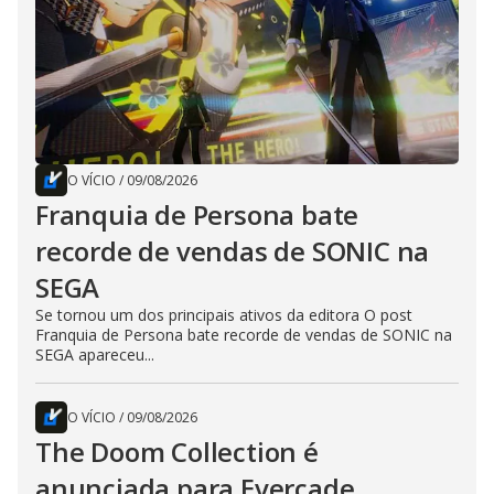
O VÍCIO
/
09/08/2026
Franquia de Persona bate
recorde de vendas de SONIC na
SEGA
Se tornou um dos principais ativos da editora O post
Franquia de Persona bate recorde de vendas de SONIC na
SEGA apareceu...
O VÍCIO
/
09/08/2026
The Doom Collection é
anunciada para Evercade