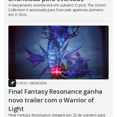
O lançamento acontecerá em outubro O post The Doom
Collection é anunciada para Evercade apareceu primeiro
em O Vício.
O VÍCIO
/
08/08/2026
Final Fantasy Resonance ganha
novo trailer com o Warrior of
Light
Final Fantasy Resonance chegará em 22 de outubro para