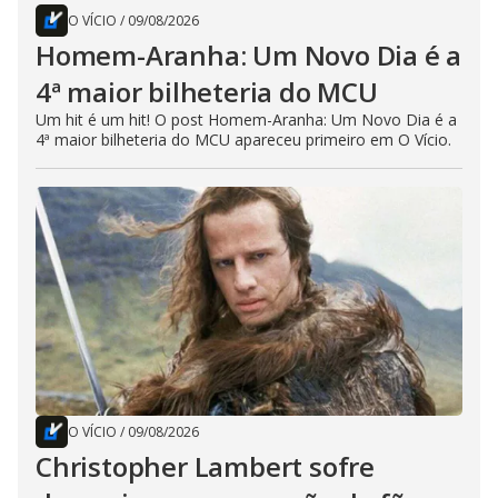
O VÍCIO
/
09/08/2026
Homem-Aranha: Um Novo Dia é a
4ª maior bilheteria do MCU
Um hit é um hit! O post Homem-Aranha: Um Novo Dia é a
4ª maior bilheteria do MCU apareceu primeiro em O Vício.
O VÍCIO
/
09/08/2026
Christopher Lambert sofre