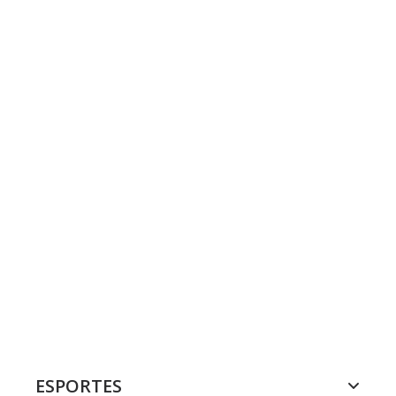
ESPORTES