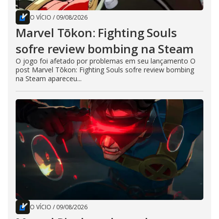
O VÍCIO
/
09/08/2026
Marvel Tōkon: Fighting Souls
sofre review bombing na Steam
O jogo foi afetado por problemas em seu lançamento O
post Marvel Tōkon: Fighting Souls sofre review bombing
na Steam apareceu...
O VÍCIO
/
09/08/2026