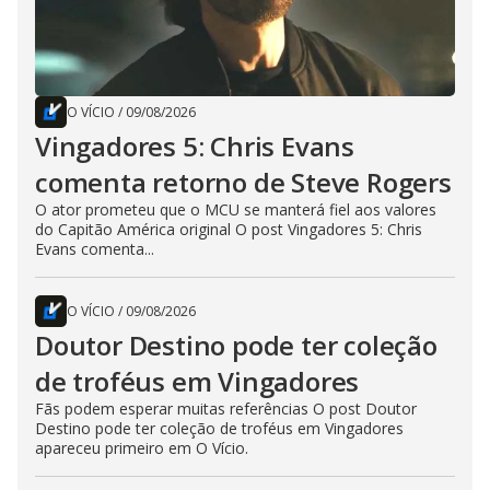
O VÍCIO
/
09/08/2026
Vingadores 5: Chris Evans
comenta retorno de Steve Rogers
O ator prometeu que o MCU se manterá fiel aos valores
do Capitão América original O post Vingadores 5: Chris
Evans comenta...
O VÍCIO
/
09/08/2026
Doutor Destino pode ter coleção
de troféus em Vingadores
Fãs podem esperar muitas referências O post Doutor
Destino pode ter coleção de troféus em Vingadores
apareceu primeiro em O Vício.