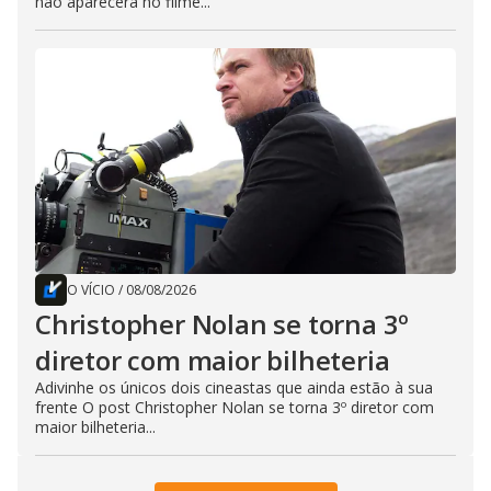
não aparecerá no filme...
O VÍCIO
/
08/08/2026
Christopher Nolan se torna 3º
diretor com maior bilheteria
Adivinhe os únicos dois cineastas que ainda estão à sua
frente O post Christopher Nolan se torna 3º diretor com
maior bilheteria...