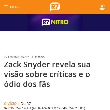
MENU
R7 Entretenimento
O Vício
Zack Snyder revela sua
visão sobre críticas e o
ódio dos fãs
O VÍCIO
|
Do R7
07/03/2024 - 14H34
(ATUALIZADO EM
19/04/2024 - 23H15
)