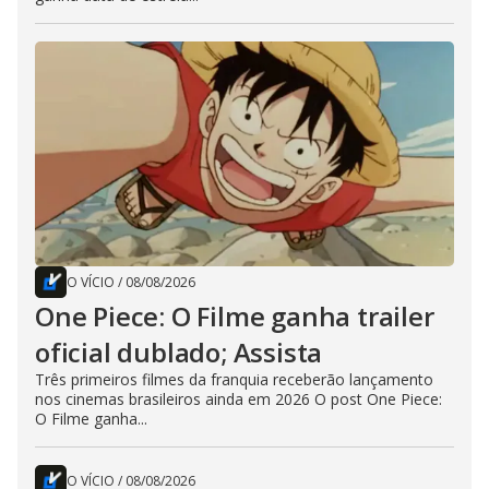
O VÍCIO
/
08/08/2026
One Piece: O Filme ganha trailer
oficial dublado; Assista
Três primeiros filmes da franquia receberão lançamento
nos cinemas brasileiros ainda em 2026 O post One Piece:
O Filme ganha...
O VÍCIO
/
08/08/2026