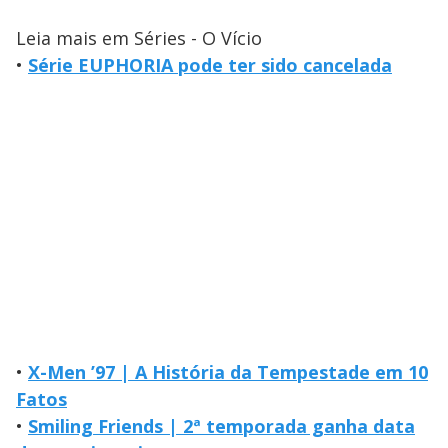
Leia mais em Séries - O Vício
•
Série EUPHORIA pode ter sido cancelada
•
X-Men ’97 | A História da Tempestade em 10
Fatos
•
Smiling Friends | 2ª temporada ganha data