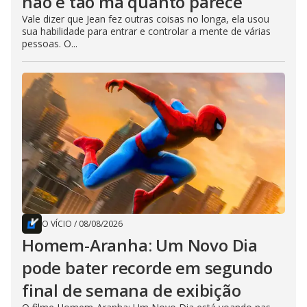
não é tão má quanto parece
Vale dizer que Jean fez outras coisas no longa, ela usou
sua habilidade para entrar e controlar a mente de várias
pessoas. O...
O VÍCIO
/
08/08/2026
Homem-Aranha: Um Novo Dia
pode bater recorde em segundo
final de semana de exibição