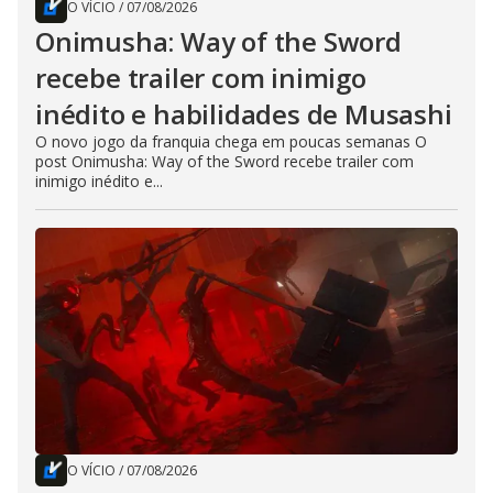
O VÍCIO
/
07/08/2026
Onimusha: Way of the Sword
recebe trailer com inimigo
inédito e habilidades de Musashi
O novo jogo da franquia chega em poucas semanas O
post Onimusha: Way of the Sword recebe trailer com
inimigo inédito e...
O VÍCIO
/
07/08/2026