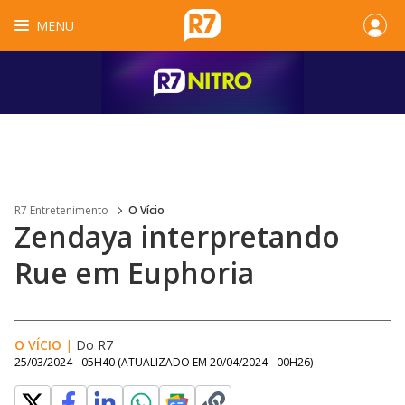
MENU
R7 Entretenimento
O Vício
Zendaya interpretando
Rue em Euphoria
O VÍCIO
|
Do R7
25/03/2024 - 05H40
(ATUALIZADO EM
20/04/2024 - 00H26
)