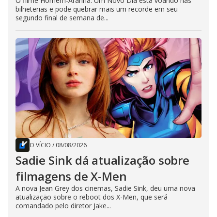
O filme Homem-Aranha: Um Novo Dia está voando nas
bilheterias e pode quebrar mais um recorde em seu
segundo final de semana de...
O VÍCIO
/
08/08/2026
Sadie Sink dá atualização sobre
filmagens de X-Men
A nova Jean Grey dos cinemas, Sadie Sink, deu uma nova
atualização sobre o reboot dos X-Men, que será
comandado pelo diretor Jake...