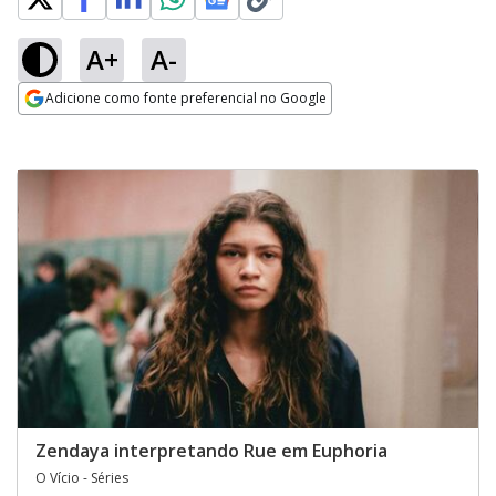
A+
A-
Adicione como fonte preferencial no Google
Opens in new window
Zendaya interpretando Rue em Euphoria
O Vício - Séries