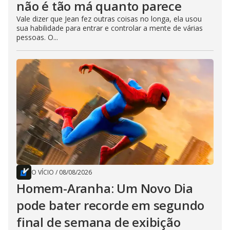
não é tão má quanto parece
Vale dizer que Jean fez outras coisas no longa, ela usou
sua habilidade para entrar e controlar a mente de várias
pessoas. O...
O VÍCIO
/
08/08/2026
Homem-Aranha: Um Novo Dia
pode bater recorde em segundo
final de semana de exibição