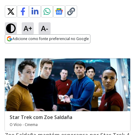
A+
A-
Adicione como fonte preferencial no Google
Opens in new window
Star Trek com Zoe Saldaña
O Vício - Cinema
Zoe Saldaña mantém esperança por Star Trek 4