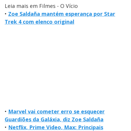
Leia mais em Filmes - O Vício
•
Zoe Saldaña mantém esperança por Star
Trek 4 com elenco original
•
Marvel vai cometer erro se esquecer
Guardiões da Galáxia, diz Zoe Saldaña
•
Netflix, Prime Video, Max: Principais