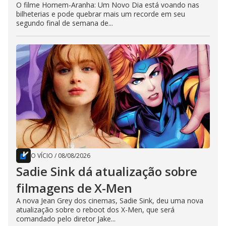
O filme Homem-Aranha: Um Novo Dia está voando nas
bilheterias e pode quebrar mais um recorde em seu
segundo final de semana de...
O VÍCIO
/
08/08/2026
Sadie Sink dá atualização sobre
filmagens de X-Men
A nova Jean Grey dos cinemas, Sadie Sink, deu uma nova
atualização sobre o reboot dos X-Men, que será
comandado pelo diretor Jake...