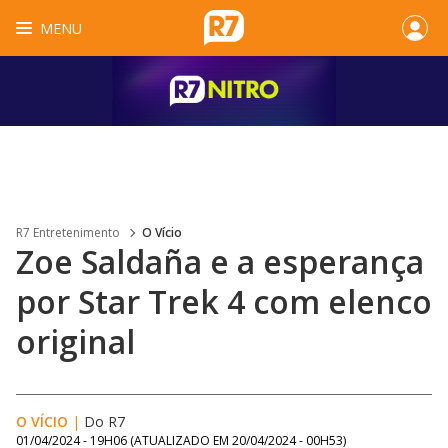
MENU
R7 Entretenimento
O Vício
Zoe Saldaña e a esperança
por Star Trek 4 com elenco
original
O VÍCIO
|
Do R7
01/04/2024 - 19H06
(ATUALIZADO EM
20/04/2024 - 00H53
)