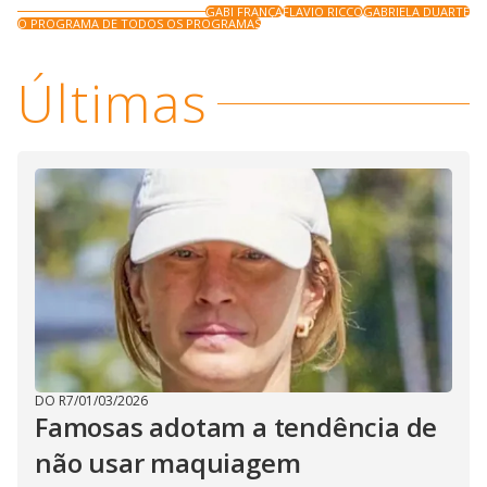
GABI FRANÇA
FLAVIO RICCO
GABRIELA DUARTE
O PROGRAMA DE TODOS OS PROGRAMAS
Últimas
DO R7
/
01/03/2026
Famosas adotam a tendência de
não usar maquiagem