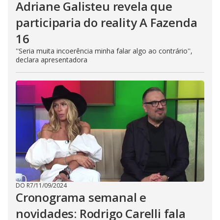
Adriane Galisteu revela que
participaria do reality A Fazenda
16
''Seria muita incoerência minha falar algo ao contrário'',
declara apresentadora
DO R7
/
11/09/2024
Cronograma semanal e
novidades: Rodrigo Carelli fala