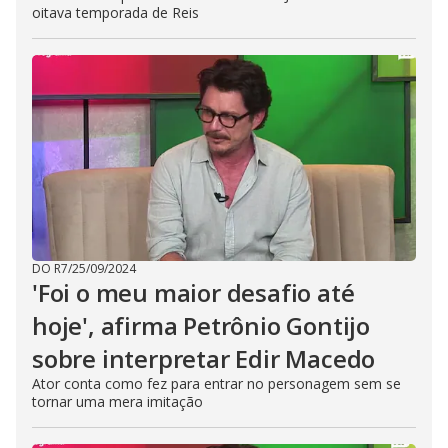
oitava temporada de Reis
DO R7
/
25/09/2024
'Foi o meu maior desafio até
hoje', afirma Petrônio Gontijo
sobre interpretar Edir Macedo
Ator conta como fez para entrar no personagem sem se
tornar uma mera imitação