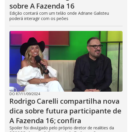
sobre A Fazenda 16
Edição contará com um telão onde Adriane Galisteu
poderá interagir com os peões
DO R7
/
11/09/2024
Rodrigo Carelli compartilha nova
dica sobre futura participante de
A Fazenda 16; confira
Spoiler foi divulgado pelo próprio diretor de realities da