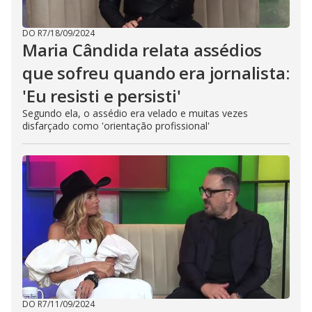
DO R7
/
18/09/2024
Maria Cândida relata assédios
que sofreu quando era jornalista:
'Eu resisti e persisti'
Segundo ela, o assédio era velado e muitas vezes
disfarçado como 'orientação profissional'
DO R7
/
11/09/2024