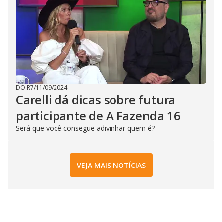
DO R7
/
11/09/2024
Carelli dá dicas sobre futura
participante de A Fazenda 16
Será que você consegue adivinhar quem é?
VEJA MAIS NOTÍCIAS