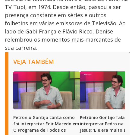
TV Tupi, em 1974. Desde então, passou a ser
presença constante em séries e outros
folhetins em várias emissoras de Televisão. Ao
lado de Gabi França e Flávio Ricco, Denise
relembrou os momentos mais marcantes de
sua carreira.
VEJA TAMBÉM
Petrônio Gontijo conta como
Petrônio Gontijo fala sob
foi interpretar Edir Macedo em
interpretar Pedro na nove
O Programa de Todos os
Jesus: 'Ele era muito autê