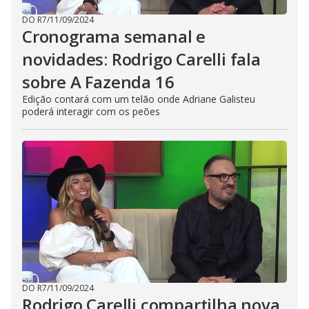
DO R7
/
11/09/2024
Cronograma semanal e
novidades: Rodrigo Carelli fala
sobre A Fazenda 16
Edição contará com um telão onde Adriane Galisteu
poderá interagir com os peões
DO R7
/
11/09/2024
Rodrigo Carelli compartilha nova