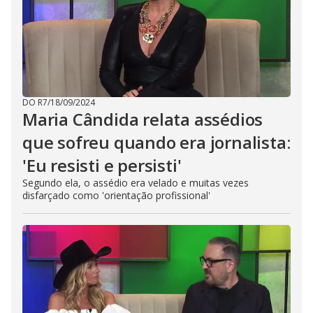
DO R7
/
18/09/2024
Maria Cândida relata assédios
que sofreu quando era jornalista:
'Eu resisti e persisti'
Segundo ela, o assédio era velado e muitas vezes
disfarçado como 'orientação profissional'