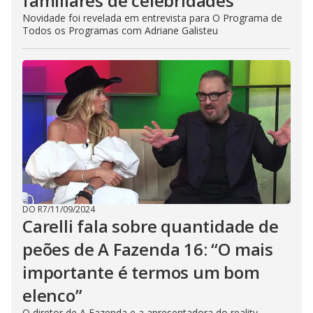
familiares de celebridades
Novidade foi revelada em entrevista para O Programa de
Todos os Programas com Adriane Galisteu
DO R7
/
11/09/2024
Carelli fala sobre quantidade de
peões de A Fazenda 16: “O mais
importante é termos um bom
elenco”
O diretor de A Fazenda e a apresentadora do reality,