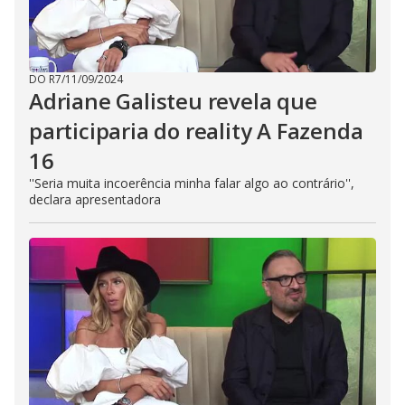
DO R7
/
11/09/2024
Adriane Galisteu revela que
participaria do reality A Fazenda
16
''Seria muita incoerência minha falar algo ao contrário'',
declara apresentadora