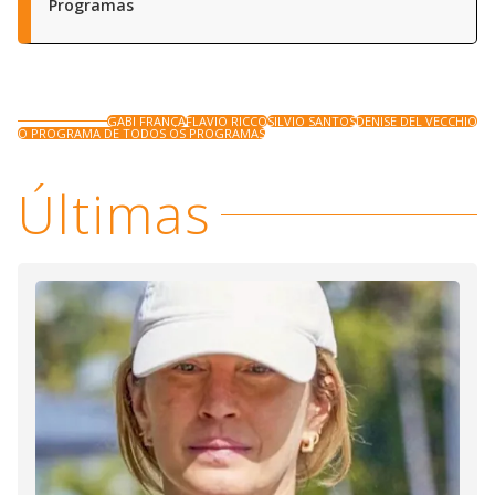
Programas
GABI FRANÇA
FLAVIO RICCO
SILVIO SANTOS
DENISE DEL VECCHIO
O PROGRAMA DE TODOS OS PROGRAMAS
Últimas