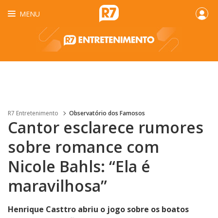
MENU
R7 Entretenimento
Observatório dos Famosos
Cantor esclarece rumores
sobre romance com
Nicole Bahls: “Ela é
maravilhosa”
Henrique Casttro abriu o jogo sobre os boatos