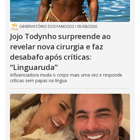
OBSERVATÓRIO DOS FAMOSOS
/
05/08/2026
Jojo Todynho surpreende ao
revelar nova cirurgia e faz
desabafo após críticas:
“Linguaruda”
Influenciadora muda o corpo mais uma vez e responde
críticas sem papas na língua