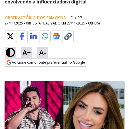
envolvendo a influenciadora digital
OBSERVATÓRIO DOS FAMOSOS
|
Do R7
27/11/2025 - 08H36
(ATUALIZADO EM
27/11/2025 - 08H36
)
A+
A-
Adicione como fonte preferencial no Google
Opens in new window