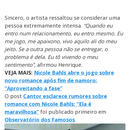
Sincero, o artista ressaltou se considerar uma
pessoa extremamente intensa.
“Quando eu
entro num relacionamento, eu entro mesmo. Eu
me jogo, me apaixono, vivo aquilo ali do meu
jeito. Se a outra pessoa não se entregar, o
problema é dela. Eu tô vivendo o meu
sentimento”
, afirmou Henrique.
VEJA MAIS:
Nicole Bahls abre o jogo sobre
novo romance após fim de namoro:
“Aproveitando a fase”
O post
Cantor esclarece rumores sobre
romance com Nicole Bahls: “Ela é
maravilhosa”
foi publicado primeiro em
Observatório dos Famosos
.