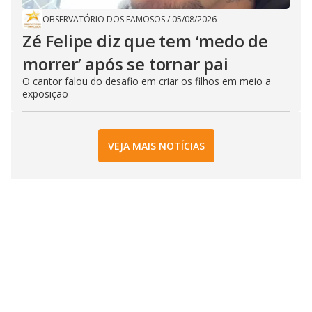
OBSERVATÓRIO DOS FAMOSOS
/
05/08/2026
Zé Felipe diz que tem ‘medo de
morrer’ após se tornar pai
O cantor falou do desafio em criar os filhos em meio a
exposição
VEJA MAIS NOTÍCIAS