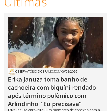
Últimas
OBSERVATÓRIO DOS FAMOSOS
/
06/08/2026
Erika Januza toma banho de
cachoeira com biquíni rendado
após término polêmico com
Arlindinho: “Eu precisava”
Erika Januza aproveitou um momento de conexão com a