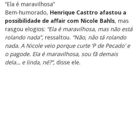
“Ela é maravilhosa”
Bem-humorado,
Henrique Casttro afastou a
possibilidade de affair com Nicole Bahls
, mas
rasgou elogios:
“Ela é maravilhosa, mas não está
rolando nada”,
ressaltou.
“Não, não tá rolando
nada. A Nicole veio porque curte ‘P de Pecado’ e
o pagode. Ela é maravilhosa, sou fã demais
dela… e linda, né?”,
disse ele.