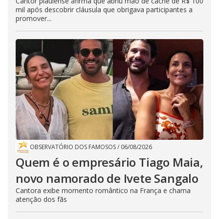
Cantor piauiense afirma que abriu mão de cachê de R$ 100
mil após descobrir cláusula que obrigava participantes a
promover...
OBSERVATÓRIO DOS FAMOSOS
/
06/08/2026
Quem é o empresário Tiago Maia,
novo namorado de Ivete Sangalo
Cantora exibe momento romântico na França e chama
atenção dos fãs