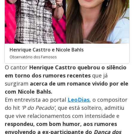
Henrique Casttro e Nicole Bahls
Observatório dos Famosos
O cantor
Henrique Casttro quebrou o silêncio
em torno dos rumores recentes
que já
surgiram
acerca de um romance vivido por ele
com Nicole Bahls.
Em entrevista ao portal
LeoDias
, o compositor
do hit
‘P do Pecado’
, que está solteiro, admitiu
que vive relacionamentos com intensidade e
respondeu, com bom humor, aos rumores
envolvendo a ex-participante do
Dança dos