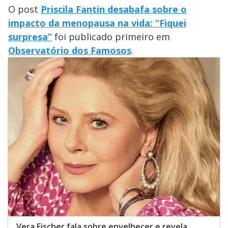
O post
Priscila Fantin desabafa sobre o
impacto da menopausa na vida: “Fiquei
surpresa”
foi publicado primeiro em
Observatório dos Famosos
.
Vera Fischer fala sobre envelhecer e revela