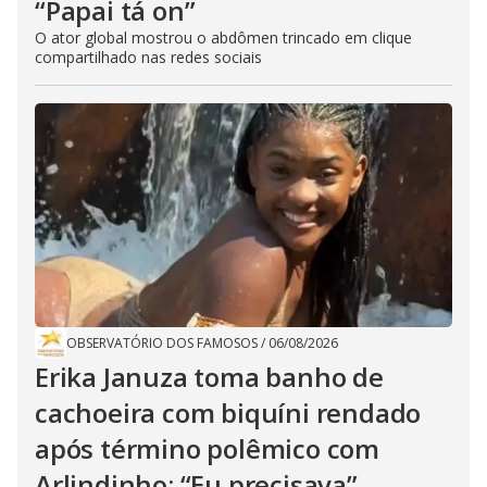
“Papai tá on”
O ator global mostrou o abdômen trincado em clique
compartilhado nas redes sociais
OBSERVATÓRIO DOS FAMOSOS
/
06/08/2026
Erika Januza toma banho de
cachoeira com biquíni rendado
após término polêmico com
Arlindinho: “Eu precisava”