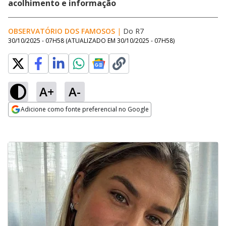
acolhimento e informação
OBSERVATÓRIO DOS FAMOSOS
|
Do R7
30/10/2025 - 07H58
(ATUALIZADO EM
30/10/2025 - 07H58
)
A+
A-
Adicione como fonte preferencial no Google
Opens in new window