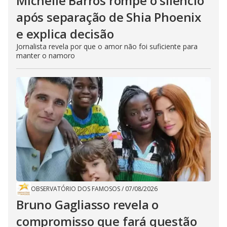
Michelle Barros rompe o silêncio
após separação de Shia Phoenix
e explica decisão
Jornalista revela por que o amor não foi suficiente para
manter o namoro
OBSERVATÓRIO DOS FAMOSOS
/
07/08/2026
Bruno Gagliasso revela o
compromisso que fará questão