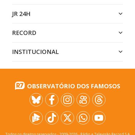
JR 24H
RECORD
INSTITUCIONAL
OBSERVATÓRIO DOS FAMOSOS
Todos os direitos reservados - 2009-
2026
- Rádio e Televisão Record S.A