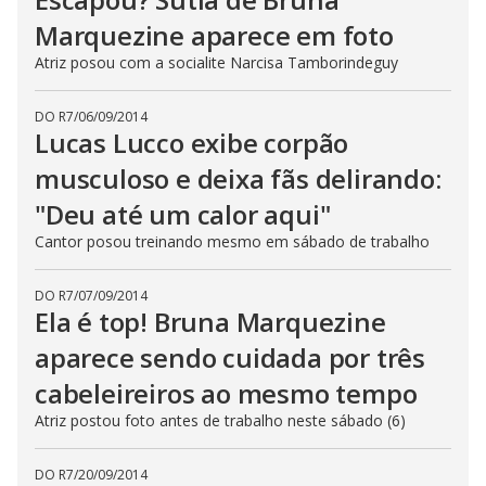
Marquezine aparece em foto
Atriz posou com a socialite Narcisa Tamborindeguy
DO R7
/
06/09/2014
Lucas Lucco exibe corpão
musculoso e deixa fãs delirando:
"Deu até um calor aqui"
Cantor posou treinando mesmo em sábado de trabalho
DO R7
/
07/09/2014
Ela é top! Bruna Marquezine
aparece sendo cuidada por três
cabeleireiros ao mesmo tempo
Atriz postou foto antes de trabalho neste sábado (6)
DO R7
/
20/09/2014