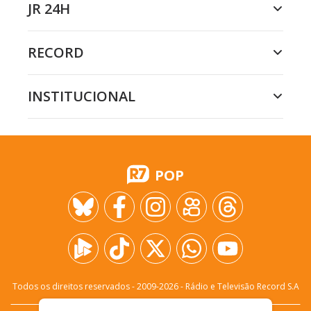
JR 24H
RECORD
INSTITUCIONAL
POP
Todos os direitos reservados - 2009-
2026
- Rádio e Televisão Record S.A