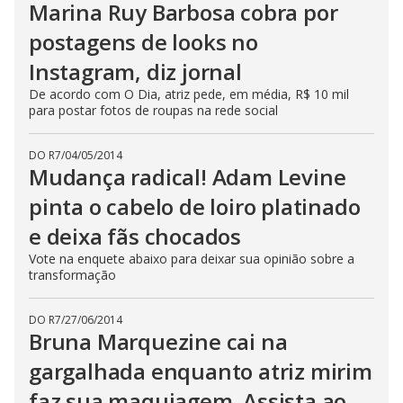
Marina Ruy Barbosa cobra por
postagens de looks no
Instagram, diz jornal
De acordo com O Dia, atriz pede, em média, R$ 10 mil
para postar fotos de roupas na rede social
DO R7
/
04/05/2014
Mudança radical! Adam Levine
pinta o cabelo de loiro platinado
e deixa fãs chocados
Vote na enquete abaixo para deixar sua opinião sobre a
transformação
DO R7
/
27/06/2014
Bruna Marquezine cai na
gargalhada enquanto atriz mirim
faz sua maquiagem. Assista ao