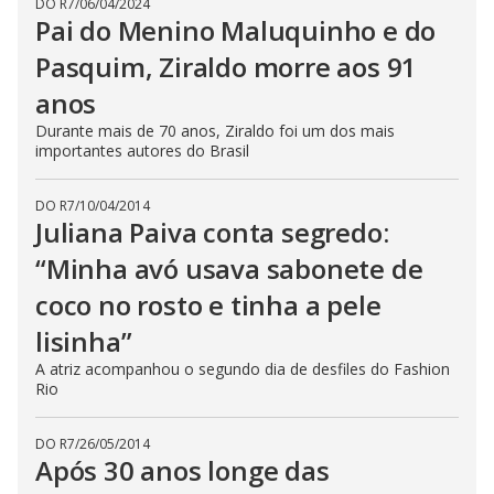
DO R7
/
06/04/2024
Pai do Menino Maluquinho e do
Pasquim, Ziraldo morre aos 91
anos
Durante mais de 70 anos, Ziraldo foi um dos mais
importantes autores do Brasil
DO R7
/
10/04/2014
Juliana Paiva conta segredo:
“Minha avó usava sabonete de
coco no rosto e tinha a pele
lisinha”
A atriz acompanhou o segundo dia de desfiles do Fashion
Rio
DO R7
/
26/05/2014
Após 30 anos longe das