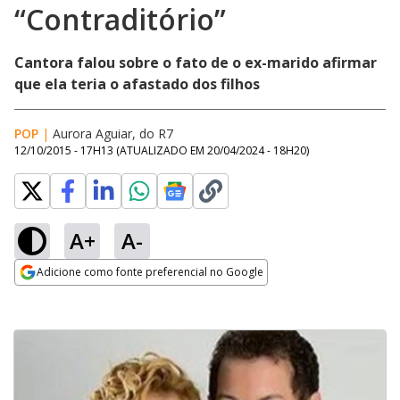
“Contraditório”
Cantora falou sobre o fato de o ex-marido afirmar
que ela teria o afastado dos filhos
POP
|
Aurora Aguiar, do R7
12/10/2015 - 17H13
(ATUALIZADO EM
20/04/2024 - 18H20
)
A+
A-
Adicione como fonte preferencial no Google
Opens in new window