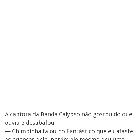
A cantora da Banda Calypso não gostou do que
ouviu e desabafou.
— Chimbinha falou no Fantástico que eu afastei
as crianças dele, porém ele mesmo deu uma