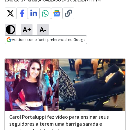
26/07/2013 - 18H08
(ATUALIZADO EM
27/02/2024 - 11H14
)
A+
A-
Adicione como fonte preferencial no Google
Opens in new window
Carol Portaluppi fez vídeo para ensinar seus
seguidores a terem uma barriga sarada e