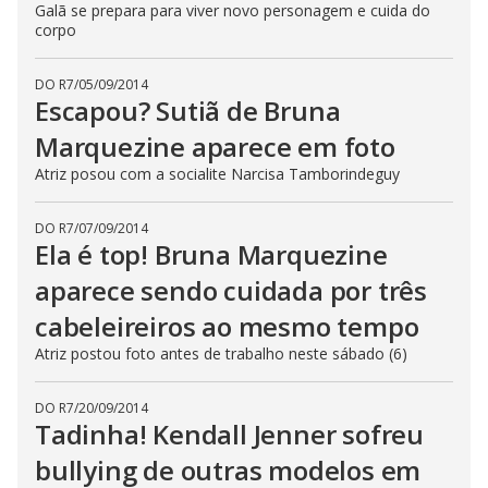
Galã se prepara para viver novo personagem e cuida do
corpo
DO R7
/
05/09/2014
Escapou? Sutiã de Bruna
Marquezine aparece em foto
Atriz posou com a socialite Narcisa Tamborindeguy
DO R7
/
07/09/2014
Ela é top! Bruna Marquezine
aparece sendo cuidada por três
cabeleireiros ao mesmo tempo
Atriz postou foto antes de trabalho neste sábado (6)
DO R7
/
20/09/2014
Tadinha! Kendall Jenner sofreu
bullying de outras modelos em