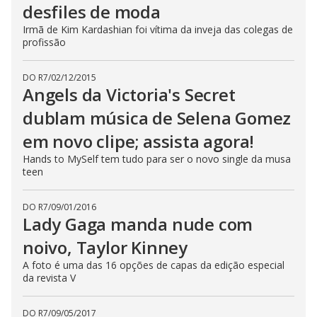
desfiles de moda
Irmã de Kim Kardashian foi vítima da inveja das colegas de
profissão
DO R7
/
02/12/2015
Angels da Victoria's Secret
dublam música de Selena Gomez
em novo clipe; assista agora!
Hands to MySelf tem tudo para ser o novo single da musa
teen
DO R7
/
09/01/2016
Lady Gaga manda nude com
noivo, Taylor Kinney
A foto é uma das 16 opções de capas da edição especial
da revista V
DO R7
/
09/05/2017