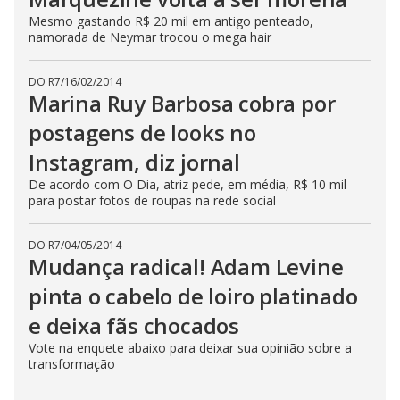
Mesmo gastando R$ 20 mil em antigo penteado,
namorada de Neymar trocou o mega hair
DO R7
/
16/02/2014
Marina Ruy Barbosa cobra por
postagens de looks no
Instagram, diz jornal
De acordo com O Dia, atriz pede, em média, R$ 10 mil
para postar fotos de roupas na rede social
DO R7
/
04/05/2014
Mudança radical! Adam Levine
pinta o cabelo de loiro platinado
e deixa fãs chocados
Vote na enquete abaixo para deixar sua opinião sobre a
transformação