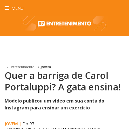
MENU
R7 Entretenimento
Jovem
Quer a barriga de Carol
Portaluppi? A gata ensina!
Modelo publicou um vídeo em sua conta do
Instagram para ensinar um exercício
JOVEM
|
Do R7