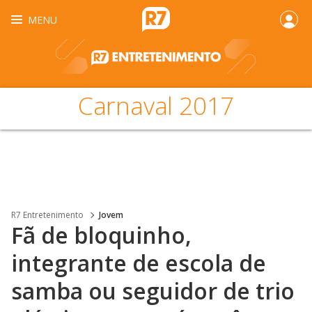
MENU
Carnaval 2017
R7 Entretenimento
Jovem
Fã de bloquinho,
integrante de escola de
samba ou seguidor de trio