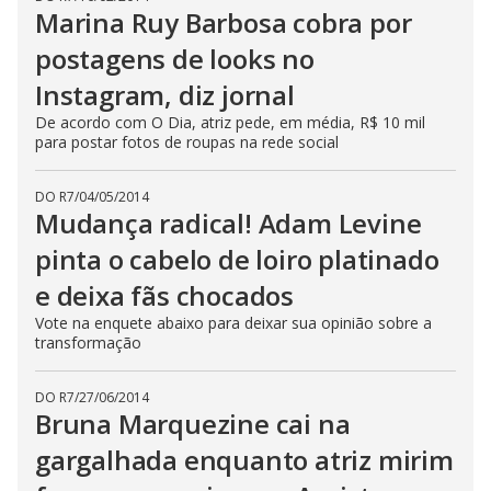
Marina Ruy Barbosa cobra por
postagens de looks no
Instagram, diz jornal
De acordo com O Dia, atriz pede, em média, R$ 10 mil
para postar fotos de roupas na rede social
DO R7
/
04/05/2014
Mudança radical! Adam Levine
pinta o cabelo de loiro platinado
e deixa fãs chocados
Vote na enquete abaixo para deixar sua opinião sobre a
transformação
DO R7
/
27/06/2014
Bruna Marquezine cai na
gargalhada enquanto atriz mirim