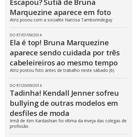
Escapou? Sutiã de Bruna
Marquezine aparece em foto
Atriz posou com a socialite Narcisa Tamborindeguy
DO R7
/
07/09/2014
Ela é top! Bruna Marquezine
aparece sendo cuidada por três
cabeleireiros ao mesmo tempo
Atriz postou foto antes de trabalho neste sábado (6)
DO R7
/
20/09/2014
Tadinha! Kendall Jenner sofreu
bullying de outras modelos em
desfiles de moda
Irmã de Kim Kardashian foi vítima da inveja das colegas de
profissão