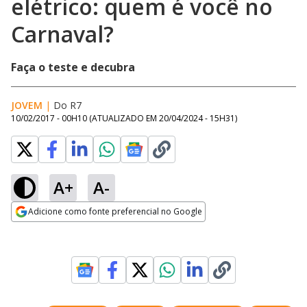
elétrico: quem é você no
Carnaval?
Faça o teste e decubra
JOVEM
|
Do R7
10/02/2017 - 00H10
(ATUALIZADO EM
20/04/2024 - 15H31
)
A+
A-
Adicione como fonte preferencial no Google
Opens in new window