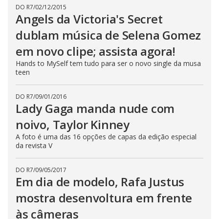
DO R7
/
02/12/2015
Angels da Victoria's Secret
dublam música de Selena Gomez
em novo clipe; assista agora!
Hands to MySelf tem tudo para ser o novo single da musa
teen
DO R7
/
09/01/2016
Lady Gaga manda nude com
noivo, Taylor Kinney
A foto é uma das 16 opções de capas da edição especial
da revista V
DO R7
/
09/05/2017
Em dia de modelo, Rafa Justus
mostra desenvoltura em frente
às câmeras