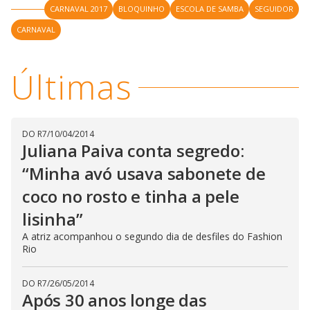
CARNAVAL 2017
BLOQUINHO
ESCOLA DE SAMBA
SEGUIDOR
CARNAVAL
Últimas
DO R7
/
10/04/2014
Juliana Paiva conta segredo:
“Minha avó usava sabonete de
coco no rosto e tinha a pele
lisinha”
A atriz acompanhou o segundo dia de desfiles do Fashion
Rio
DO R7
/
26/05/2014
Após 30 anos longe das