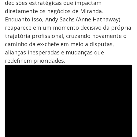
decisões estratégicas que impactam
diretamente os negócios de Miranda.
Enquanto isso, Andy Sachs (Anne Hathaway)
reaparece em um momento decisivo da própria
trajetória profissional, cruzando novamente o
caminho da ex-chefe em meio a disputas,
alianças inesperadas e mudanças que
redefinem prioridades.