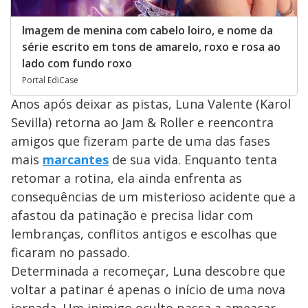
Imagem de menina com cabelo loiro, e nome da
série escrito em tons de amarelo, roxo e rosa ao
lado com fundo roxo
Portal EdiCase
Anos após deixar as pistas, Luna Valente (Karol
Sevilla) retorna ao Jam & Roller e reencontra
amigos que fizeram parte de uma das fases
mais
marcantes
de sua vida. Enquanto tenta
retomar a rotina, ela ainda enfrenta as
consequências de um misterioso acidente que a
afastou da patinação e precisa lidar com
lembranças, conflitos antigos e escolhas que
ficaram no passado.
Determinada a recomeçar, Luna descobre que
voltar a patinar é apenas o início de uma nova
jornada. Um inimigo oculto passa a ameaçar