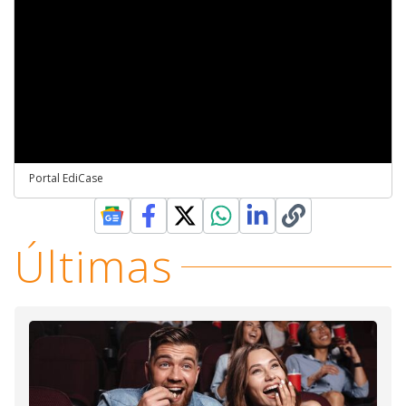
Portal EdiCase
Últimas