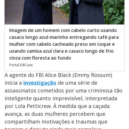
Imagem de um homem com cabelo curto usando
casaco longo azul-marinho entregando café para
mulher com cabelo cacheado preso em coque e
usando camisa azul clara e casaco longo de frio
cinza com floresta ao fundo
Portal EdiCase
A agente do FBI Alice Black (Emmy Rossum)
inicia a
investigação
de uma série de
assassinatos cometidos por uma criminosa tão
inteligente quanto imprevisível, interpretada
por Lola Petticrew. À medida que a caçada
avança, as duas mulheres percebem que
compartilham motivações e traumas que