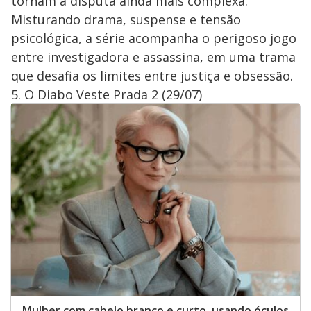
tornam a disputa ainda mais complexa.
Misturando drama, suspense e tensão
psicológica, a série acompanha o perigoso jogo
entre investigadora e assassina, em uma trama
que desafia os limites entre justiça e obsessão.
5. O Diabo Veste Prada 2 (29/07)
Mulher com cabelo branco e curto, usando óculos