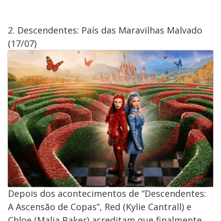
2. Descendentes: País das Maravilhas Malvado
(17/07)
Depois dos acontecimentos de “Descendentes:
A Ascensão de Copas”, Red (Kylie Cantrall) e
Chloe (Malia Baker) acreditam que finalmente