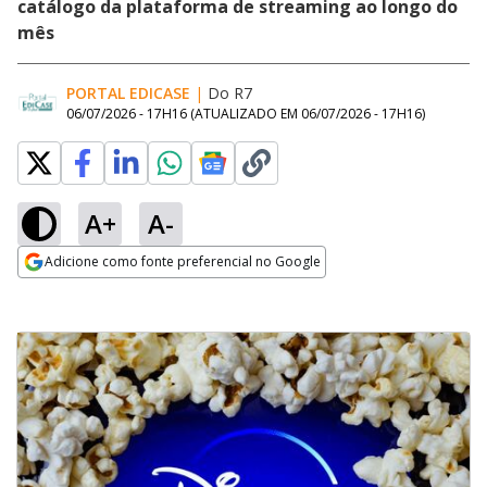
catálogo da plataforma de streaming ao longo do
mês
PORTAL EDICASE
|
Do R7
06/07/2026 - 17H16
(ATUALIZADO EM
06/07/2026 - 17H16
)
A+
A-
Adicione como fonte preferencial no Google
Opens in new window