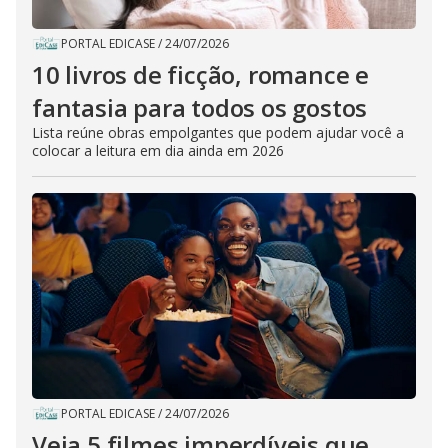
PORTAL EDICASE
/
24/07/2026
10 livros de ficção, romance e
fantasia para todos os gostos
Lista reúne obras empolgantes que podem ajudar você a
colocar a leitura em dia ainda em 2026
PORTAL EDICASE
/
24/07/2026
Veja 5 filmes imperdíveis que