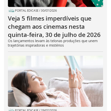
PORTAL EDICASE
/
30/07/2026
Veja 5 filmes imperdíveis que
chegam aos cinemas nesta
quinta-feira, 30 de julho de 2026
Os lançamentos levam às telonas produções que unem
trajetórias inspiradoras e mistérios
PORTAL EDICASE
/
29/07/2026