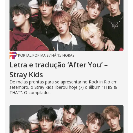
PORTAL POP MAIS
/
HÁ 15 HORAS
Letra e tradução ‘After You’ –
Stray Kids
De malas prontas para se apresentar no Rock in Rio em
setembro, o Stray Kids liberou hoje (7) o álbum “THIS &
THAT”. O compilado...