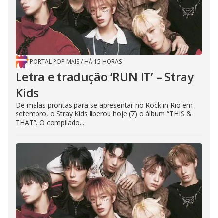
PORTAL POP MAIS
/
HÁ 15 HORAS
Letra e tradução ‘RUN IT’ – Stray
Kids
De malas prontas para se apresentar no Rock in Rio em
setembro, o Stray Kids liberou hoje (7) o álbum “THIS &
THAT”. O compilado...