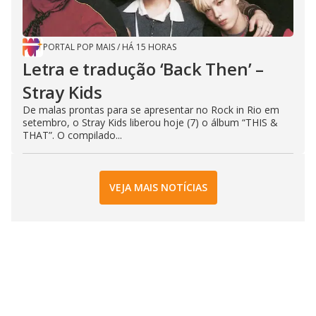
PORTAL POP MAIS
/
HÁ 15 HORAS
Letra e tradução ‘Back Then’ –
Stray Kids
De malas prontas para se apresentar no Rock in Rio em
setembro, o Stray Kids liberou hoje (7) o álbum “THIS &
THAT”. O compilado...
VEJA MAIS NOTÍCIAS