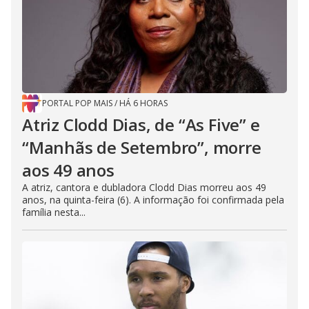
PORTAL POP MAIS
/
HÁ 6 HORAS
Atriz Clodd Dias, de “As Five” e
“Manhãs de Setembro”, morre
aos 49 anos
A atriz, cantora e dubladora Clodd Dias morreu aos 49
anos, na quinta-feira (6). A informação foi confirmada pela
família nesta...