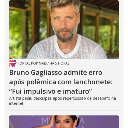
PORTAL POP MAIS
/
HÁ 5 HORAS
Bruno Gagliasso admite erro
após polêmica com lanchonete:
“Fui impulsivo e imaturo”
Artista pediu desculpas após repercussão de desabafo na
internet.