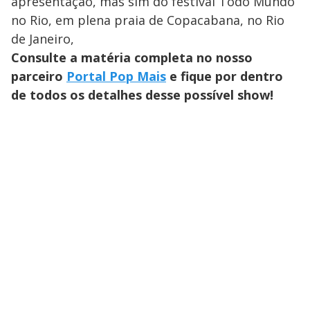
apresentação, mas sim do festival Todo Mundo
no Rio, em plena praia de Copacabana, no Rio
de Janeiro,
Consulte a matéria completa no nosso
parceiro
Portal Pop Mais
e fique por dentro
de todos os detalhes desse possível show!