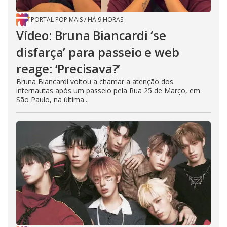
PORTAL POP MAIS
/
HÁ 9 HORAS
Vídeo: Bruna Biancardi ‘se
disfarça’ para passeio e web
reage: ‘Precisava?’
Bruna Biancardi voltou a chamar a atenção dos
internautas após um passeio pela Rua 25 de Março, em
São Paulo, na última...