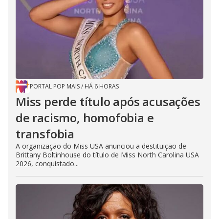
PORTAL POP MAIS
/
HÁ 6 HORAS
Miss perde título após acusações
de racismo, homofobia e
transfobia
A organização do Miss USA anunciou a destituição de
Brittany Boltinhouse do título de Miss North Carolina USA
2026, conquistado...