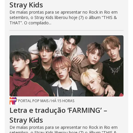
Stray Kids
De malas prontas para se apresentar no Rock in Rio em
setembro, o Stray Kids liberou hoje (7) o álbum “THIS &
THAT”. O compilado...
PORTAL POP MAIS
/
HÁ 15 HORAS
Letra e tradução ‘FARMING’ –
Stray Kids
De malas prontas para se apresentar no Rock in Rio em
setembro, o Stray Kids liberou hoje (7) o álbum “THIS &