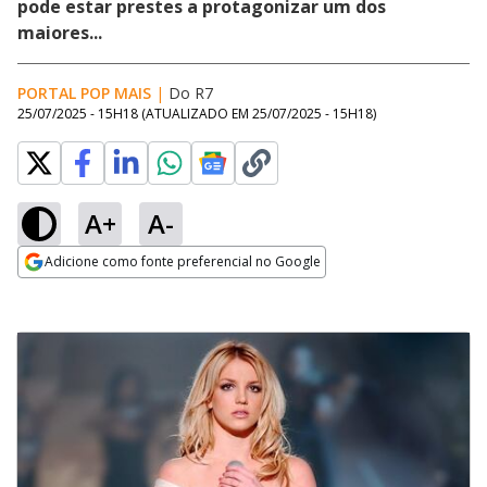
pode estar prestes a protagonizar um dos
maiores...
PORTAL POP MAIS
|
Do R7
25/07/2025 - 15H18
(ATUALIZADO EM
25/07/2025 - 15H18
)
A+
A-
Adicione como fonte preferencial no Google
Opens in new window