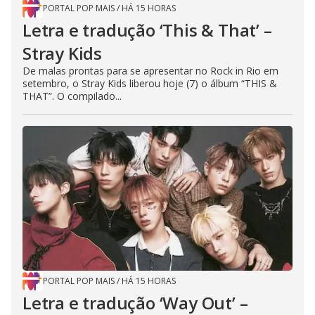
PORTAL POP MAIS
/
HÁ 15 HORAS
Letra e tradução ‘This & That’ –
Stray Kids
De malas prontas para se apresentar no Rock in Rio em
setembro, o Stray Kids liberou hoje (7) o álbum “THIS &
THAT”. O compilado...
PORTAL POP MAIS
/
HÁ 15 HORAS
Letra e tradução ‘Way Out’ –