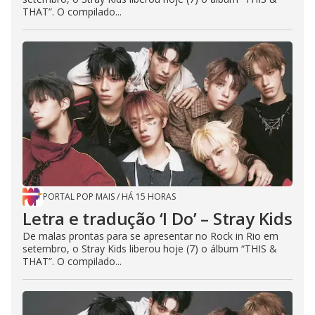
THAT”. O compilado...
PORTAL POP MAIS
/
HÁ 15 HORAS
Letra e tradução ‘I Do’ – Stray Kids
De malas prontas para se apresentar no Rock in Rio em
setembro, o Stray Kids liberou hoje (7) o álbum “THIS &
THAT”. O compilado...