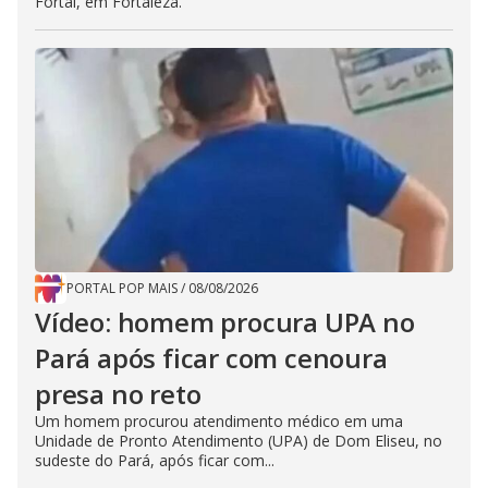
Fortal, em Fortaleza.
PORTAL POP MAIS
/
08/08/2026
Vídeo: homem procura UPA no
Pará após ficar com cenoura
presa no reto
Um homem procurou atendimento médico em uma
Unidade de Pronto Atendimento (UPA) de Dom Eliseu, no
sudeste do Pará, após ficar com...