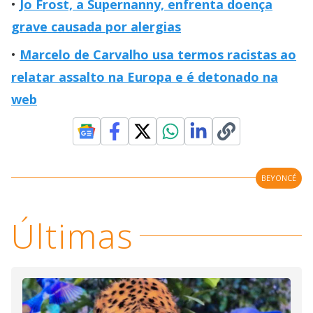
Jo Frost, a Supernanny, enfrenta doença
grave causada por alergias
Marcelo de Carvalho usa termos racistas ao
relatar assalto na Europa e é detonado na
web
BEYONCÉ
Últimas