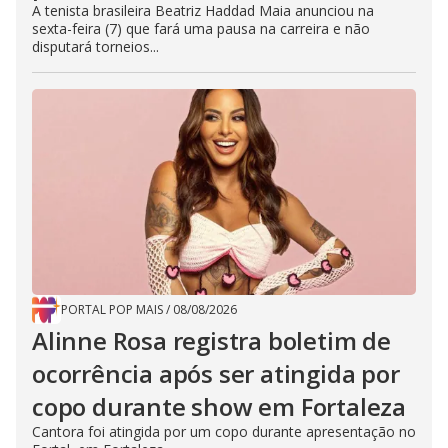
A tenista brasileira Beatriz Haddad Maia anunciou na
sexta-feira (7) que fará uma pausa na carreira e não
disputará torneios...
PORTAL POP MAIS
/
08/08/2026
Alinne Rosa registra boletim de
ocorrência após ser atingida por
copo durante show em Fortaleza
Cantora foi atingida por um copo durante apresentação no