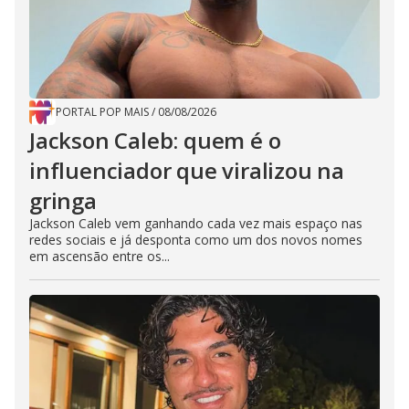
PORTAL POP MAIS
/
08/08/2026
Jackson Caleb: quem é o
influenciador que viralizou na
gringa
Jackson Caleb vem ganhando cada vez mais espaço nas
redes sociais e já desponta como um dos novos nomes
em ascensão entre os...