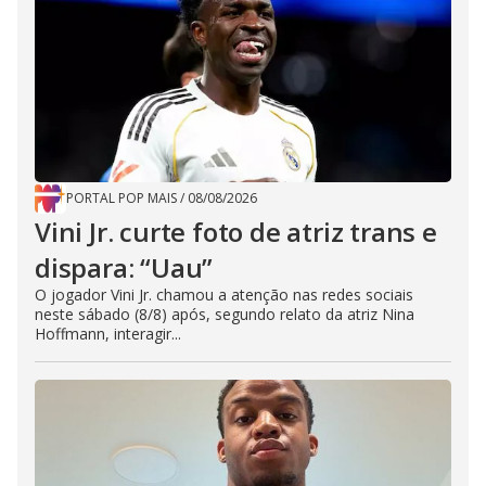
PORTAL POP MAIS
/
08/08/2026
Vini Jr. curte foto de atriz trans e
dispara: “Uau”
O jogador Vini Jr. chamou a atenção nas redes sociais
neste sábado (8/8) após, segundo relato da atriz Nina
Hoffmann, interagir...