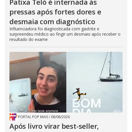
Patixa Teló é internada às
pressas após fortes dores e
desmaia com diagnóstico
Influenciadora foi diagnosticada com gastrite e
surpreendeu médico ao fingir um desmaio após receber o
resultado do exame
PORTAL POP MAIS
/
08/08/2026
Após livro virar best-seller,