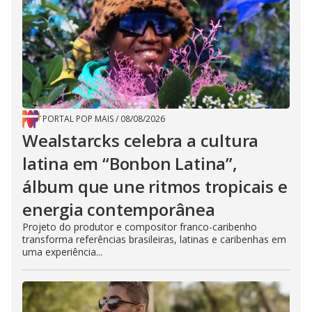
PORTAL POP MAIS
/
08/08/2026
Wealstarcks celebra a cultura
latina em “Bonbon Latina”,
álbum que une ritmos tropicais e
energia contemporânea
Projeto do produtor e compositor franco-caribenho
transforma referências brasileiras, latinas e caribenhas em
uma experiência...