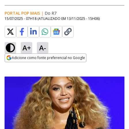
PORTAL POP MAIS
|
Do R7
15/07/2025 - 07H18
(ATUALIZADO EM
13/11/2025 - 15H06
)
A+
A-
Adicione como fonte preferencial no Google
Opens in new window