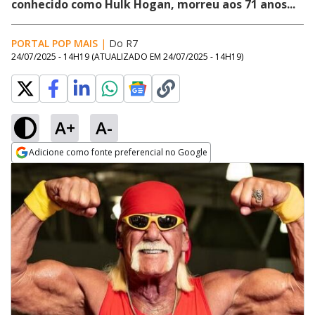
conhecido como Hulk Hogan, morreu aos 71 anos...
PORTAL POP MAIS
|
Do R7
24/07/2025 - 14H19
(ATUALIZADO EM
24/07/2025 - 14H19
)
A+
A-
Adicione como fonte preferencial no Google
Opens in new window