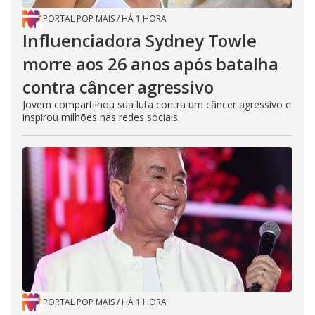
PORTAL POP MAIS
/
HÁ 1 HORA
Influenciadora Sydney Towle
morre aos 26 anos após batalha
contra câncer agressivo
Jovem compartilhou sua luta contra um câncer agressivo e
inspirou milhões nas redes sociais.
PORTAL POP MAIS
/
HÁ 1 HORA