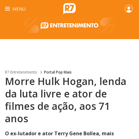
MENU
R7 Entretenimento
Portal Pop Mais
Morre Hulk Hogan, lenda
da luta livre e ator de
filmes de ação, aos 71
anos
O ex-lutador e ator Terry Gene Bollea, mais