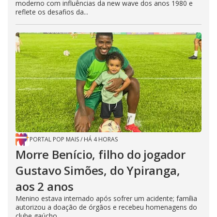
moderno com influências da new wave dos anos 1980 e
reflete os desafios da...
PORTAL POP MAIS
/
HÁ 4 HORAS
Morre Benício, filho do jogador
Gustavo Simões, do Ypiranga,
aos 2 anos
Menino estava internado após sofrer um acidente; família
autorizou a doação de órgãos e recebeu homenagens do
clube gaúcho.