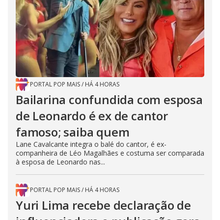
PORTAL POP MAIS
/
HÁ 4 HORAS
Bailarina confundida com esposa
de Leonardo é ex de cantor
famoso; saiba quem
Lane Cavalcante integra o balé do cantor, é ex-
companheira de Léo Magalhães e costuma ser comparada
à esposa de Leonardo nas...
PORTAL POP MAIS
/
HÁ 4 HORAS
Yuri Lima recebe declaração de