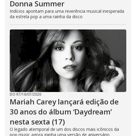
Donna Summer
Indícios apontam para uma reverência musical inesperada
da estrela pop a uma rainha da disco
DO R7
/
16/07/2026
Mariah Carey lançará edição de
30 anos do álbum ‘Daydream’
nesta sexta (17)
O legado atemporal de um dos discos mais icônicos da
pop music agora ganha uma versão de aniversário