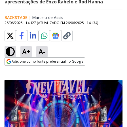
apresentações de Enzo Rabelo e Rod Hanna
BACKSTAGE
|
Marcelo de Assis
Opens in new window
26/06/2025 - 14H27
(ATUALIZADO EM
26/06/2025 - 14H34
)
A+
A-
Adicione como fonte preferencial no Google
Opens in new window