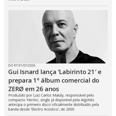
DO R7
/
31/07/2026
Gui Isnard lança ‘Labirinto 21′ e
prepara 1º álbum comercial do
ZERØ em 26 anos
Produzido por Luiz Carlos Maluly, responsável pelo
compacto ‘Heróis’, single já disponível pela Algohits
antecipa o primeiro disco oficialmente distribuído pela
banda desde ‘Electro Acústico’, de 2000