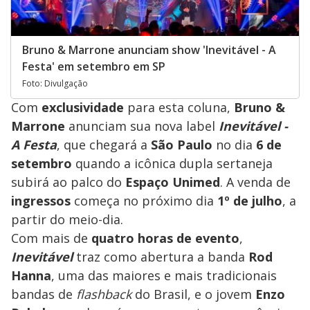
Bruno & Marrone anunciam show 'Inevitável - A
Festa' em setembro em SP
Foto: Divulgação
Com
exclusividade
para esta coluna,
Bruno &
Marrone
anunciam sua nova label
Inevitável -
A Festa
, que chegará a
São Paulo
no dia
6 de
setembro
quando a icônica dupla sertaneja
subirá ao palco do
Espaço Unimed
. A venda de
ingressos
começa no próximo dia
1º de julho
, a
partir do meio-dia.
Com mais de
quatro horas de evento
,
Inevitável
traz como abertura a banda
Rod
Hanna
, uma das maiores e mais tradicionais
bandas de
flashback
do Brasil, e o jovem
Enzo