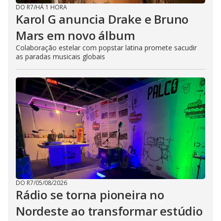
DO R7
/
HÁ 1 HORA
Karol G anuncia Drake e Bruno
Mars em novo álbum
Colaboração estelar com popstar latina promete sacudir
as paradas musicais globais
DO R7
/
05/08/2026
Rádio se torna pioneira no
Nordeste ao transformar estúdio