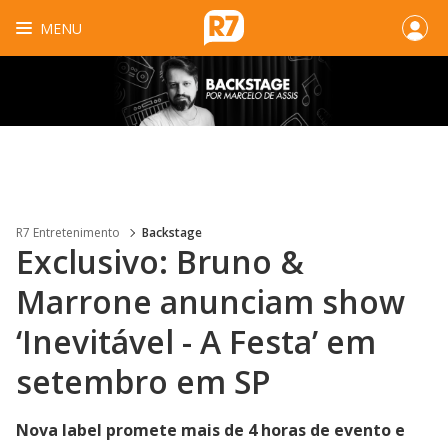
MENU
R7 Entretenimento
Backstage
Exclusivo: Bruno &
Marrone anunciam show
‘Inevitável - A Festa’ em
setembro em SP
Nova label promete mais de 4 horas de evento e