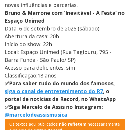
novas influências e parcerias.
Bruno & Marrone com ‘Inevitável - A Festa’ no
Espaço Unimed
Data: 6 de setembro de 2025 (sábado)
Abertura da casa: 20h
Início do show: 22h
Local: Espaço Unimed (Rua Tagipuru, 795 -
Barra Funda - São Paulo/ SP)
Acesso para deficientes: sim
Classificação:18 anos
✅Para saber tudo do mundo dos famosos,
siga o canal de entretenimento do R7
, o
portal de notícias da Record, no WhatsApp
✅Siga Marcelo de Assis no Instagram:
@marcelodeassismusica
Os textos aqui publicados
não refletem
necessariamente