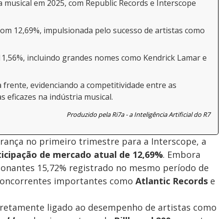
ia musical em 2025, com Republic Records e Interscope
com 12,69%, impulsionada pelo sucesso de artistas como
11,56%, incluindo grandes nomes como Kendrick Lamar e
 frente, evidenciando a competitividade entre as
 eficazes na indústria musical.
Produzido pela Ri7a - a Inteligência Artificial do R7
nça no primeiro trimestre para a Interscope, a
ticipação de mercado atual de 12,69%
. Embora
sionantes 15,72% registrado no mesmo período de
 concorrentes importantes como
Atlantic Records
e
iretamente ligado ao desempenho de artistas como