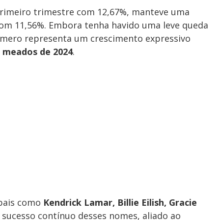
 primeiro trimestre com 12,67%, manteve uma
com 11,56%. Embora tenha havido uma leve queda
número representa um crescimento expressivo
m meados de 2024
.
obais como
Kendrick Lamar, Billie Eilish, Gracie
O sucesso contínuo desses nomes, aliado ao