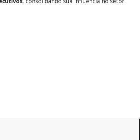
ecutivos
, consolidando sua influência no setor.