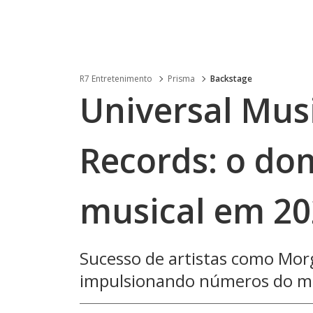
R7 Entretenimento
Prisma
Backstage
Universal Musi
Records: o dom
musical em 20
Sucesso de artistas como Mor
impulsionando números do m