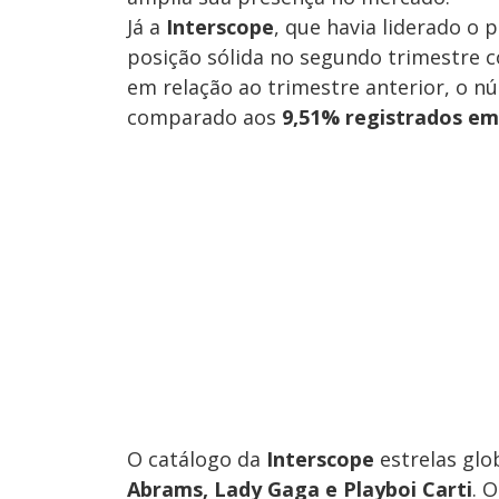
Já a
Interscope
, que havia liderado o
posição sólida no segundo trimestre 
em relação ao trimestre anterior, o 
comparado aos
9,51% registrados e
O catálogo da
Interscope
estrelas gl
Abrams, Lady Gaga e Playboi Carti
. 