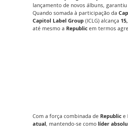
lançamento de novos álbuns, garantiu
Quando somada à participação da
Cap
Capitol Label Group
(ICLG) alcança
15
até mesmo a
Republic
em termos agre
Com a força combinada de
Republic
e
atual
, mantendo-se como
líder absol