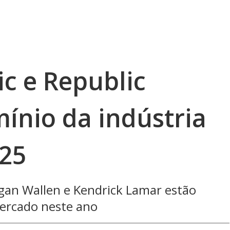
c e Republic
ínio da indústria
25
gan Wallen e Kendrick Lamar estão
ercado neste ano