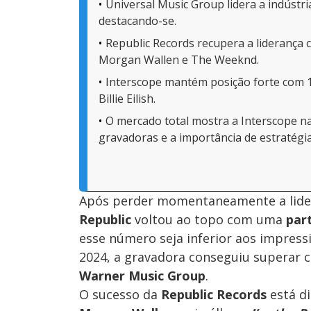
Universal Music Group lidera a indústr
destacando-se.
Republic Records recupera a liderança 
Morgan Wallen e The Weeknd.
Interscope mantém posição forte com 
Billie Eilish.
O mercado total mostra a Interscope na
gravadoras e a importância de estratégias
Após perder momentaneamente a lidera
Republic
voltou ao topo com uma
par
esse número seja inferior aos impres
2024, a gravadora conseguiu superar
Warner Music Group
.
O sucesso da
Republic Records
está d