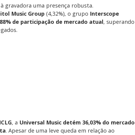
 à gravadora uma presença robusta.
itol Music Group
(4,32%), o grupo
Interscope
,88% de participação de mercado atual
, superando
gados.
ICLG
, a
Universal Music detém 36,03% do mercado
uta
. Apesar de uma leve queda em relação ao