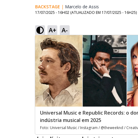
BACKSTAGE
|
Marcelo de Assis
Opens in new win
17/07/2025 - 16H02
(ATUALIZADO EM
17/07/2025 - 16H25
)
A+
A-
Universal Music e Republic Records: o do
indústria musical em 2025
Foto: Universal Music / Instagram / @theweeknd / Crea