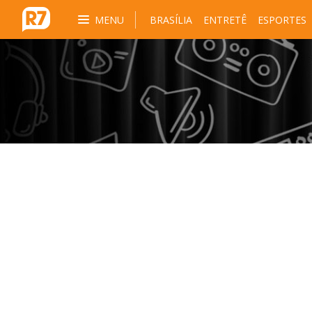
MENU
BRASÍLIA
ENTRETÊ
ESPORTES