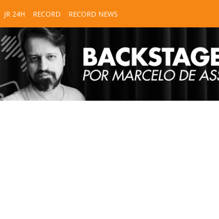
JR 24H
RECORD
RECORD NEWS