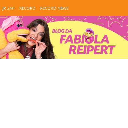
JR 24H
RECORD
RECORD NEWS