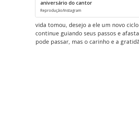
aniversário do cantor
Reprodução/Instagram
vida tomou, desejo a ele um novo ciclo
continue guiando seus passos e afast
pode passar, mas o carinho e a grati