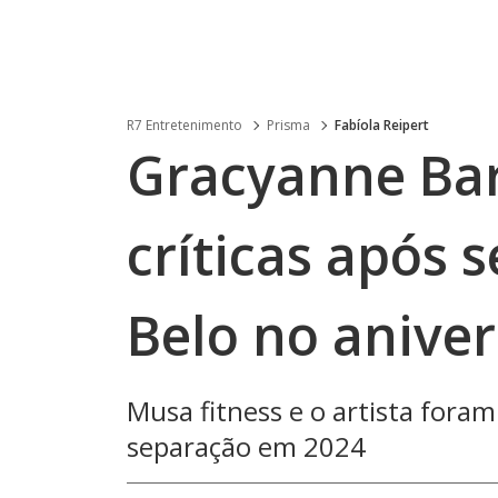
R7 Entretenimento
Prisma
Fabíola Reipert
Gracyanne Bar
críticas após 
Belo no aniver
Musa fitness e o artista fora
separação em 2024