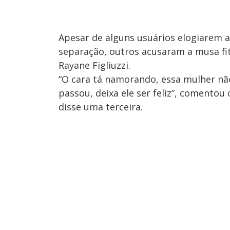
Apesar de alguns usuários elogiarem 
separação, outros acusaram a musa fi
Rayane Figliuzzi.
“O cara tá namorando, essa mulher não
passou, deixa ele ser feliz”, comentou
disse uma terceira.