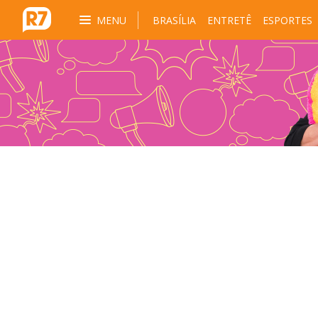
MENU
BRASÍLIA
ENTRETÊ
ESPORTES