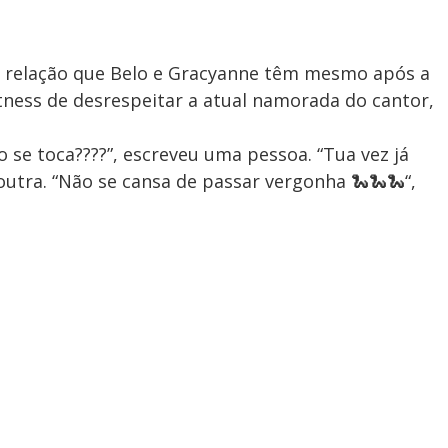
a relação que Belo e Gracyanne têm mesmo após a
tness de desrespeitar a atual namorada do cantor,
 se toca????”, escreveu uma pessoa. “Tua vez já
 outra. “Não se cansa de passar vergonha 🐍🐍🐍“,