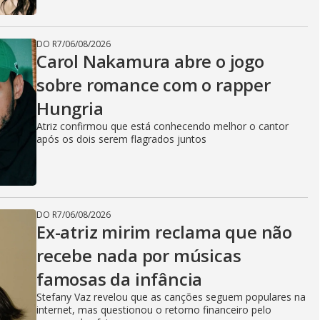
DO R7
/
06/08/2026
Carol Nakamura abre o jogo
sobre romance com o rapper
Hungria
Atriz confirmou que está conhecendo melhor o cantor
após os dois serem flagrados juntos
DO R7
/
06/08/2026
Ex-atriz mirim reclama que não
recebe nada por músicas
famosas da infância
Stefany Vaz revelou que as canções seguem populares na
internet, mas questionou o retorno financeiro pelo