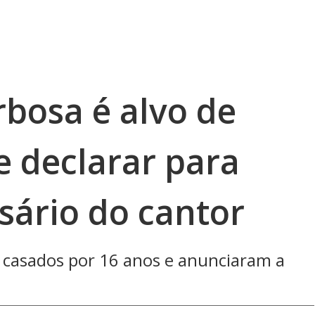
bosa é alvo de
se declarar para
sário do cantor
m casados por 16 anos e anunciaram a