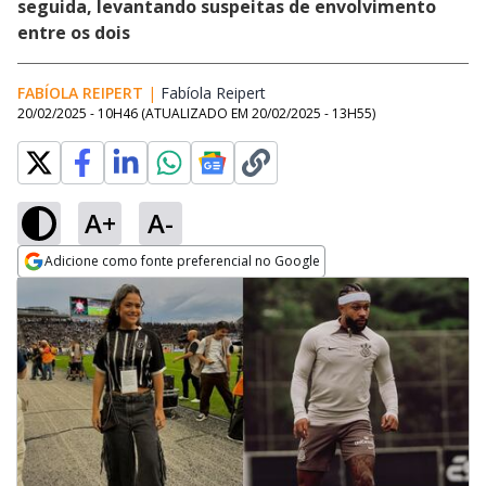
seguida, levantando suspeitas de envolvimento
entre os dois
FABÍOLA REIPERT
|
Fabíola Reipert
Opens in new window
20/02/2025 - 10H46
(ATUALIZADO EM
20/02/2025 - 13H55
)
A+
A-
Adicione como fonte preferencial no Google
Opens in new window