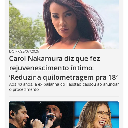
DO R7
/
28/07/2026
Carol Nakamura diz que fez
rejuvenescimento íntimo:
‘Reduzir a quilometragem pra 18′
Aos 40 anos, a ex-bailarina do Faustão causou ao anunciar
o procedimento