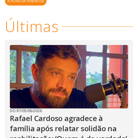
A HORA DA VENENOSA
Últimas
DO R7
/
05/08/2026
Rafael Cardoso agradece à
família após relatar solidão na