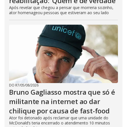
reabilitação: ‘Quem é de verdade’
Após revelar que chegou a pensar que morreria sozinho,
ator homenageou pessoas que estiveram ao seu lado
DO R7
/
05/08/2026
Bruno Gagliasso mostra que só é
militante na internet ao dar
chilique por causa de fast-food
Ator foi detonado após reclamar que uma unidade do
McDonald’s teria encerrado o atendimento 10 minutos