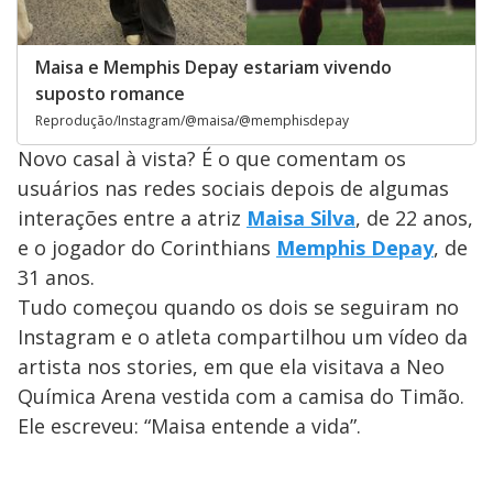
Maisa e Memphis Depay estariam vivendo
suposto romance
Reprodução/Instagram/@maisa/@memphisdepay
Novo casal à vista? É o que comentam os
usuários nas redes sociais depois de algumas
interações entre a atriz
Maisa Silva
, de 22 anos,
e o jogador do Corinthians
Memphis Depay
, de
31 anos.
Tudo começou quando os dois se seguiram no
Instagram e o atleta compartilhou um vídeo da
artista nos stories, em que ela visitava a Neo
Química Arena vestida com a camisa do Timão.
Ele escreveu: “Maisa entende a vida”.