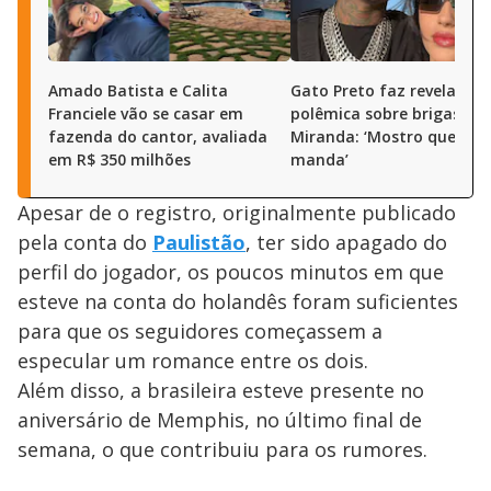
Amado Batista e Calita
Gato Preto faz revelação
Franciele vão se casar em
polêmica sobre brigas co
fazenda do cantor, avaliada
Miranda: ‘Mostro quem
em R$ 350 milhões
manda’
Apesar de o registro, originalmente publicado
pela conta do
Paulistão
, ter sido apagado do
perfil do jogador, os poucos minutos em que
esteve na conta do holandês foram suficientes
para que os seguidores começassem a
especular um romance entre os dois.
Além disso, a brasileira esteve presente no
aniversário de Memphis, no último final de
semana, o que contribuiu para os rumores.