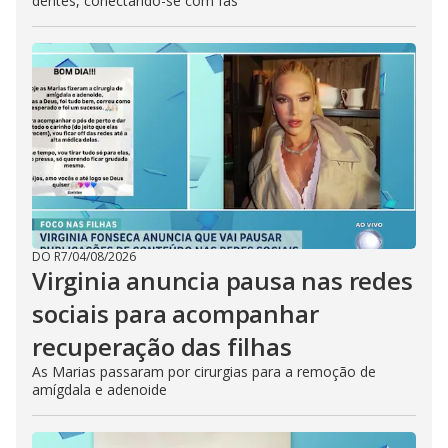
dentes, conectando-se com fãs
DO R7
/
04/08/2026
Virginia anuncia pausa nas redes
sociais para acompanhar
recuperação das filhas
As Marias passaram por cirurgias para a remoção de
amígdala e adenoide