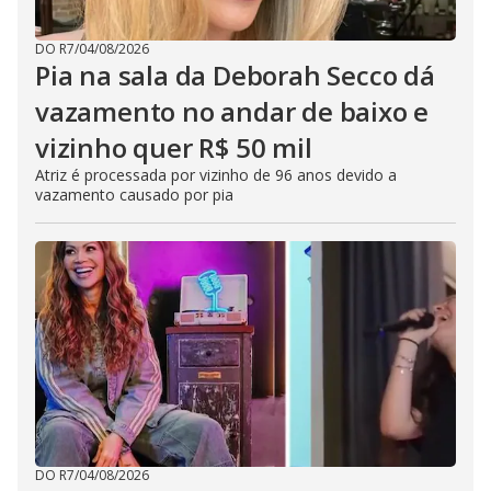
DO R7
/
04/08/2026
Pia na sala da Deborah Secco dá
vazamento no andar de baixo e
vizinho quer R$ 50 mil
Atriz é processada por vizinho de 96 anos devido a
vazamento causado por pia
DO R7
/
04/08/2026