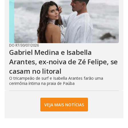
DO R7
/
30/07/2026
Gabriel Medina e Isabella
Arantes, ex-noiva de Zé Felipe, se
casam no litoral
O tricampeão de surf e Isabella Arantes farão uma
cerimônia íntima na praia de Paúba
VEJA MAIS NOTÍCIAS