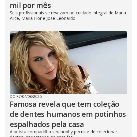
mil por mês
Seis profissionais se revezam no cuidado integral de Maria
Alice, Maria Flor e José Leonardo
DO R7
/
04/08/2026
Famosa revela que tem coleção
de dentes humanos em potinhos
espalhados pela casa
A artista compartilha seu hobby peculiar de colecionar