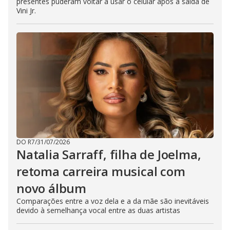
presentes puderam voltar a usar o celular após a saída de
Vini Jr.
DO R7
/
31/07/2026
Natalia Sarraff, filha de Joelma,
retoma carreira musical com
novo álbum
Comparações entre a voz dela e a da mãe são inevitáveis
devido à semelhança vocal entre as duas artistas