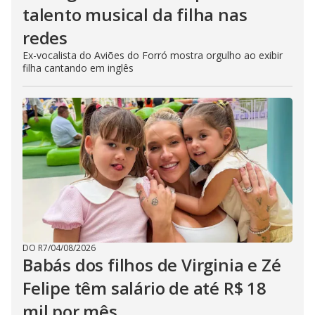
talento musical da filha nas
redes
Ex-vocalista do Aviões do Forró mostra orgulho ao exibir
filha cantando em inglês
DO R7
/
04/08/2026
Babás dos filhos de Virginia e Zé
Felipe têm salário de até R$ 18
mil por mês