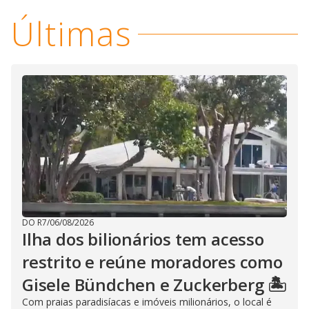
Últimas
DO R7
/
06/08/2026
Ilha dos bilionários tem acesso
restrito e reúne moradores como
Gisele Bündchen e Zuckerberg 🏝️
Com praias paradisíacas e imóveis milionários, o local é