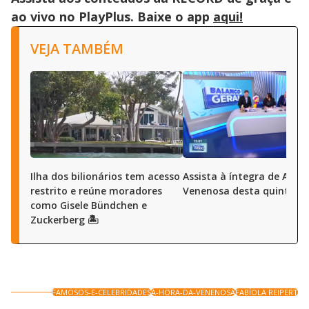
ao vivo no PlayPlus. Baixe o app
aqui!
VEJA TAMBÉM
Ilha dos bilionários tem acesso
Assista à íntegra de A Ho
restrito e reúne moradores
Venenosa desta quinta (6
como Gisele Bündchen e
Zuckerberg 🏝️
FAMOSOS-E-CELEBRIDADES
A-HORA-DA-VENENOSA
FABÍOLA REIPERT