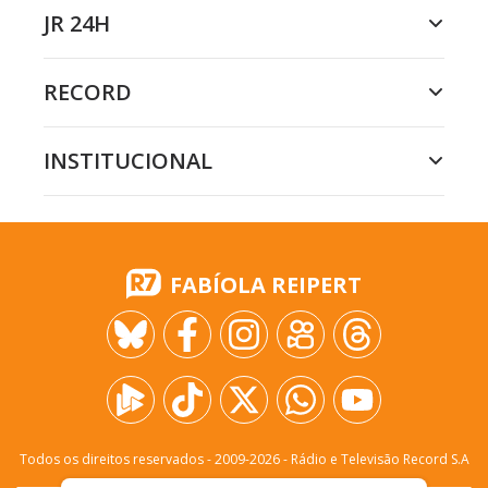
JR 24H
RECORD
INSTITUCIONAL
FABÍOLA REIPERT
Todos os direitos reservados - 2009-
2026
- Rádio e Televisão Record S.A