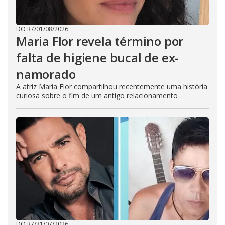
DO R7
/
01/08/2026
Maria Flor revela término por
falta de higiene bucal de ex-
namorado
A atriz Maria Flor compartilhou recentemente uma história
curiosa sobre o fim de um antigo relacionamento
DO R7
/
31/07/2026