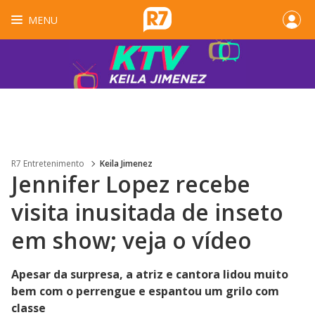
MENU
R7 Entretenimento
Keila Jimenez
Jennifer Lopez recebe
visita inusitada de inseto
em show; veja o vídeo
Apesar da surpresa, a atriz e cantora lidou muito
bem com o perrengue e espantou um grilo com
classe