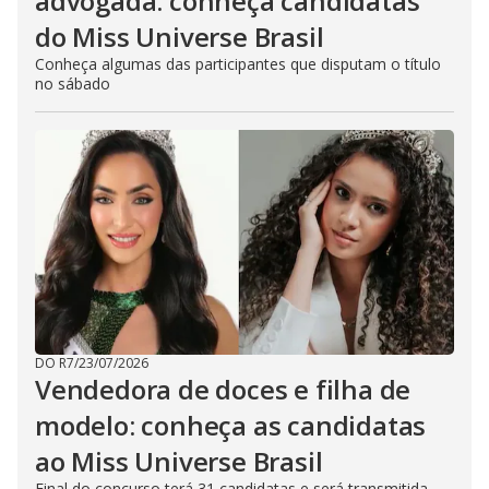
advogada: conheça candidatas
do Miss Universe Brasil
Conheça algumas das participantes que disputam o título
no sábado
DO R7
/
23/07/2026
Vendedora de doces e filha de
modelo: conheça as candidatas
ao Miss Universe Brasil
Final do concurso terá 31 candidatas e será transmitida