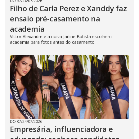
DO R7
/
24/07/2026
Filho de Carla Perez e Xanddy faz
ensaio pré-casamento na
academia
Victor Alexandre e a noiva Jarline Batista escolhem
academia para fotos antes do casamento
DO R7
/
24/07/2026
Empresária, influenciadora e