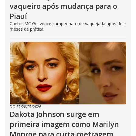
vaqueiro após mudança para o
Piauí
Cantor MC Gui vence campeonato de vaquejada após dois
meses de prática
DO R7
/
28/07/2026
Dakota Johnson surge em
primeira imagem como Marilyn
Monroe para curta-metragem