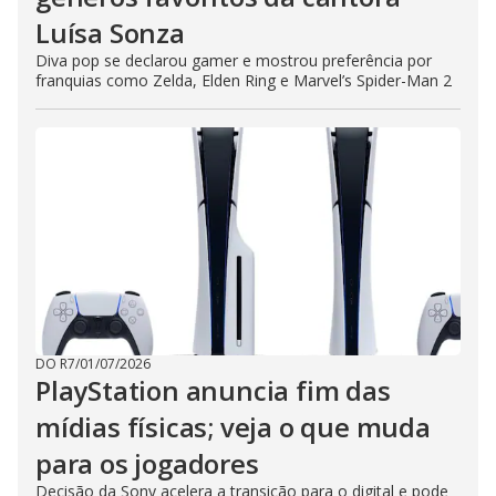
Luísa Sonza
Diva pop se declarou gamer e mostrou preferência por
franquias como Zelda, Elden Ring e Marvel’s Spider-Man 2
DO R7
/
01/07/2026
PlayStation anuncia fim das
mídias físicas; veja o que muda
para os jogadores
Decisão da Sony acelera a transição para o digital e pode