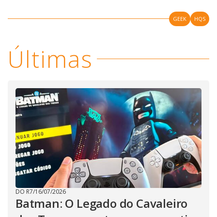
GEEK
HQS
Últimas
DO R7
/
16/07/2026
Batman: O Legado do Cavaleiro