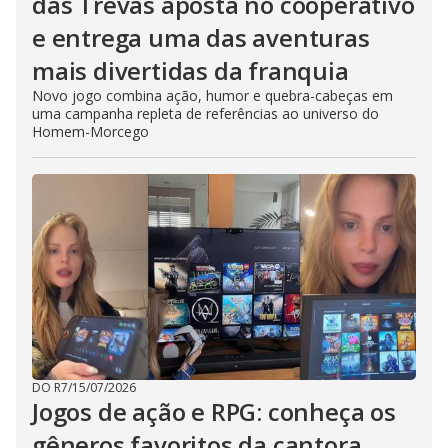
das Trevas aposta no cooperativo
e entrega uma das aventuras
mais divertidas da franquia
Novo jogo combina ação, humor e quebra-cabeças em
uma campanha repleta de referências ao universo do
Homem-Morcego
DO R7
/
15/07/2026
Jogos de ação e RPG: conheça os
gêneros favoritos da cantora