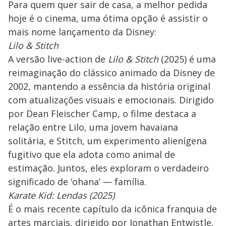
Para quem quer sair de casa, a melhor pedida
hoje é o cinema, uma ótima opção é assistir o
mais nome lançamento da Disney:
Lilo & Stitch
A versão live-action de
Lilo & Stitch
(2025) é uma
reimaginação do clássico animado da Disney de
2002, mantendo a essência da história original
com atualizações visuais e emocionais. Dirigido
por Dean Fleischer Camp, o filme destaca a
relação entre Lilo, uma jovem havaiana
solitária, e Stitch, um experimento alienígena
fugitivo que ela adota como animal de
estimação. Juntos, eles exploram o verdadeiro
significado de ‘ohana’ — família.
Karate Kid: Lendas (2025)
É o mais recente capítulo da icônica franquia de
artes marciais, dirigido por Jonathan Entwistle.