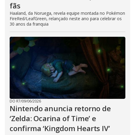
fãs
Haaland, da Noruega, revela equipe montada no Pokémon
FireRed/LeafGreen, relançado neste ano para celebrar os
30 anos da franquia
DO R7
/
09/06/2026
Nintendo anuncia retorno de
‘Zelda: Ocarina of Time’ e
confirma ‘Kingdom Hearts IV’