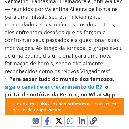
Vermelho, Fantasma, Treinadora e John Walker
— reunidos por Valentina Allegra de Fontaine
para uma missão secreta. Inicialmente
manipulados e desconfiados uns dos outros,
eles enfrentam desafios que os forçam a
confrontar seus passados e a questionar suas
motivações. Ao longo da jornada, o grupo evolui
de uma equipe disfuncional para uma nova
formação de heróis, sendo oficialmente
reconhecidos como os “Novos Vingadores” .
✅
Para saber tudo do mundo dos famosos,
siga o canal de entretenimento do R7
, o
portal de notícias da Record, no WhatsApp
Os textos aqui publicados
não refletem
necessariamente
a opinião do
Grupo Record
.