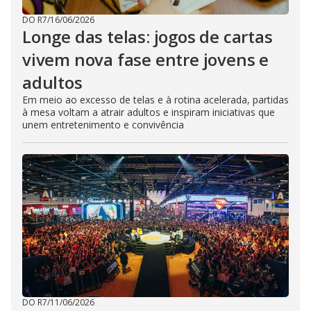
DO R7
/
16/06/2026
Longe das telas: jogos de cartas
vivem nova fase entre jovens e
adultos
Em meio ao excesso de telas e à rotina acelerada, partidas
à mesa voltam a atrair adultos e inspiram iniciativas que
unem entretenimento e convivência
DO R7
/
11/06/2026