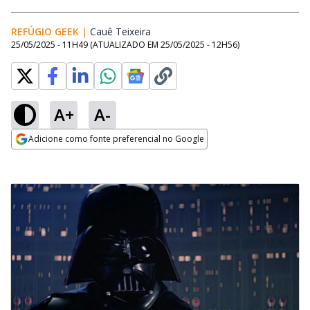
REFÚGIO GEEK
|
Cauê Teixeira
Opens in new window
25/05/2025 - 11H49
(ATUALIZADO EM
25/05/2025 - 12H56
)
A+
A-
Adicione como fonte preferencial no Google
Opens in new window