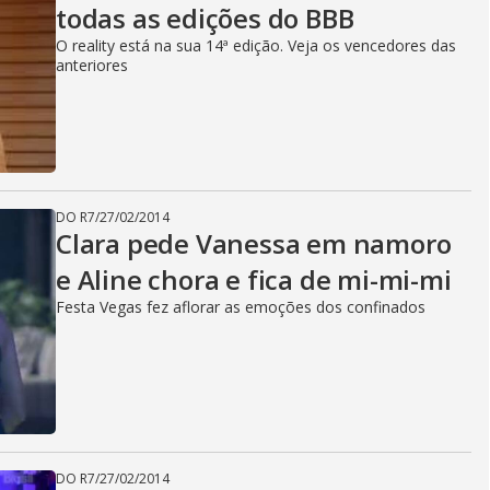
todas as edições do BBB
O reality está na sua 14ª edição. Veja os vencedores das
anteriores
DO R7
/
27/02/2014
Clara pede Vanessa em namoro
e Aline chora e fica de mi-mi-mi
Festa Vegas fez aflorar as emoções dos confinados
DO R7
/
27/02/2014