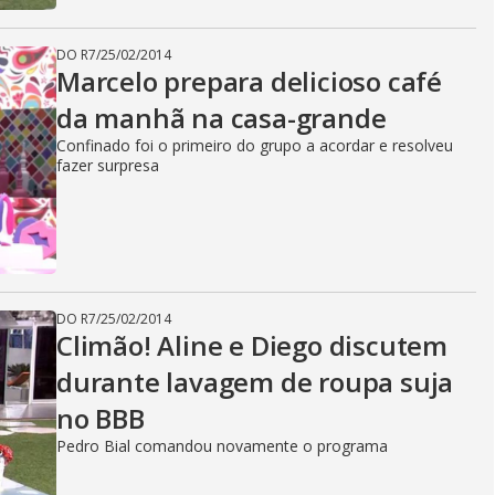
DO R7
/
25/02/2014
Marcelo prepara delicioso café
da manhã na casa-grande
Confinado foi o primeiro do grupo a acordar e resolveu
fazer surpresa
DO R7
/
25/02/2014
Climão! Aline e Diego discutem
durante lavagem de roupa suja
no BBB
Pedro Bial comandou novamente o programa