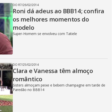
DO R7
/
26/02/2014
Roni dá adeus ao BBB14; confira
os melhores momentos do
modelo
Super-Homem se envolveu com Tatiele
DO R7
/
25/02/2014
Clara e Vanessa têm almoço
romântico
Sisters almoçam peixe e bebem champagne em tarde de
Paredão no BBB14