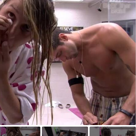
Opens in new window