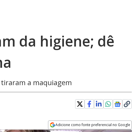
am da higiene; dê
ha
e tiraram a maquiagem
Adicione como fonte preferencial no Google