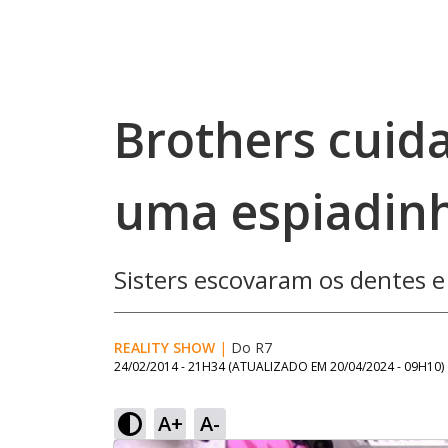
Brothers cuid
uma espiadin
Sisters escovaram os dentes 
REALITY SHOW
|
Do R7
24/02/2014 - 21H34
(ATUALIZADO EM
20/04/2024 - 09H10
)
A+
A-