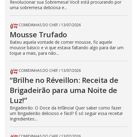
Revolucionar sua Sobremesa! Você está procurando por
uma sobremesa deliciosa e...
COMIDINHAS DO CHEF
/
13/07/2026
Mousse Trufado
Bateu aquela vontade de comer mousse, fiz aquele
mousse básico e vi que estava faltando algo para dar um
toque a mais, para não...
COMIDINHAS DO CHEF
/
13/07/2026
“Brilhe no Réveillon: Receita de
Brigadeirão para uma Noite de
Luz!”
Brigadeirão: O Doce da Infância! Quer saber como fazer
um Brigadeirão delicioso e fácil? É só seguir essa receita!
Ingredientes:...
COMIDINHAS DO CHEF
/
13/07/2026