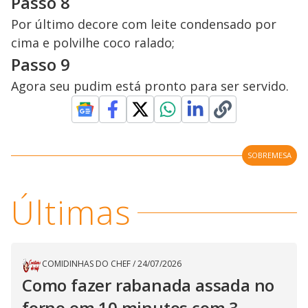
Passo 8
Por último decore com leite condensado por
cima e polvilhe coco ralado;
Passo 9
Agora seu pudim está pronto para ser servido.
SOBREMESA
Últimas
COMIDINHAS DO CHEF
/
24/07/2026
Como fazer rabanada assada no
forno em 10 minutos com 3