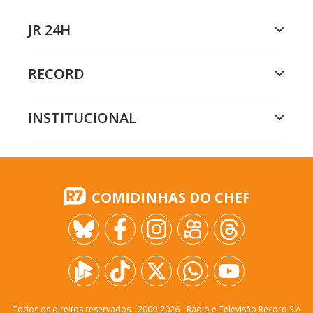
JR 24H
RECORD
INSTITUCIONAL
COMIDINHAS DO CHEF
Todos os direitos reservados - 2009-
2026
- Rádio e Televisão Record S.A