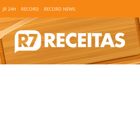
JR 24H
RECORD
RECORD NEWS