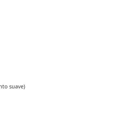
nto suave)