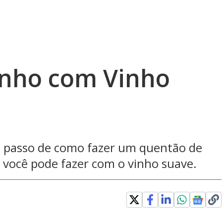
inho com Vinho
a passo de como fazer um quentão de
 você pode fazer com o vinho suave.