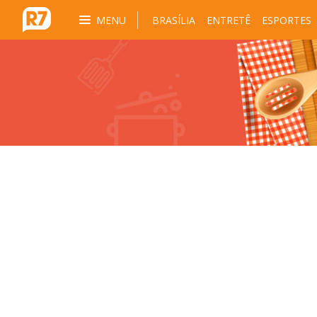
MENU
BRASÍLIA
ENTRETÊ
ESPORTES