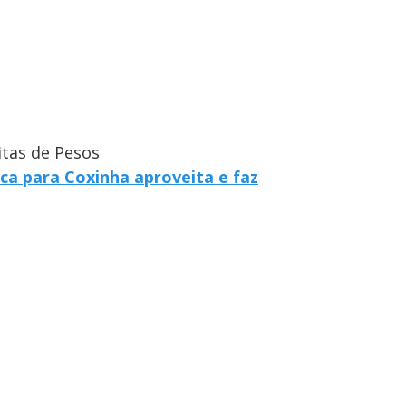
itas de Pesos
a para Coxinha aproveita e faz