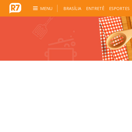
MENU
BRASÍLIA
ENTRETÊ
ESPORTES