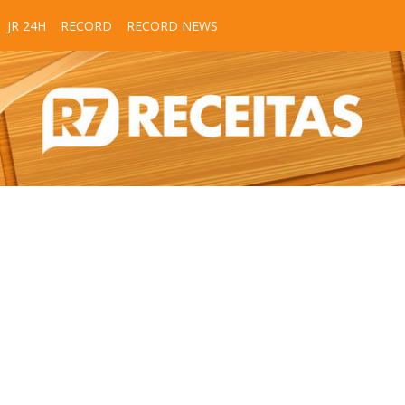
JR 24H
RECORD
RECORD NEWS