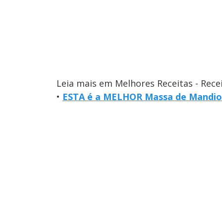
Leia mais em Melhores Receitas - Rece
•
ESTA é a MELHOR Massa de Mandioc