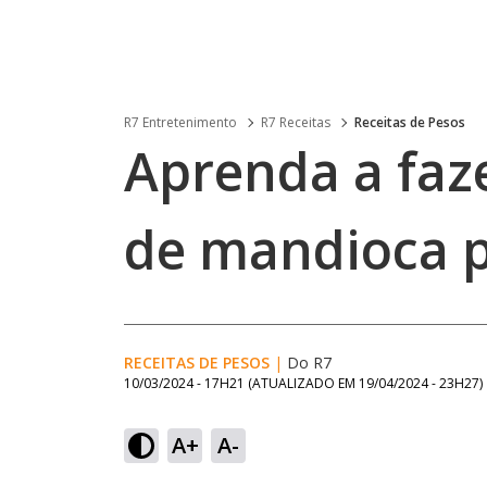
R7 Entretenimento
R7 Receitas
Receitas de Pesos
Aprenda a faz
de mandioca p
RECEITAS DE PESOS
|
Do R7
10/03/2024 - 17H21
(ATUALIZADO EM
19/04/2024 - 23H27
)
A+
A-