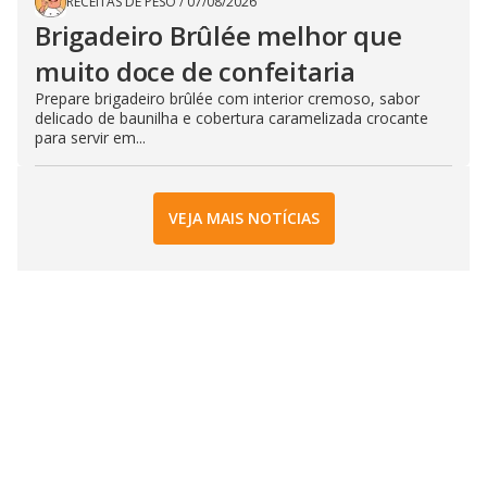
RECEITAS DE PESO
/
07/08/2026
Brigadeiro Brûlée melhor que
muito doce de confeitaria
Prepare brigadeiro brûlée com interior cremoso, sabor
delicado de baunilha e cobertura caramelizada crocante
para servir em...
VEJA MAIS NOTÍCIAS