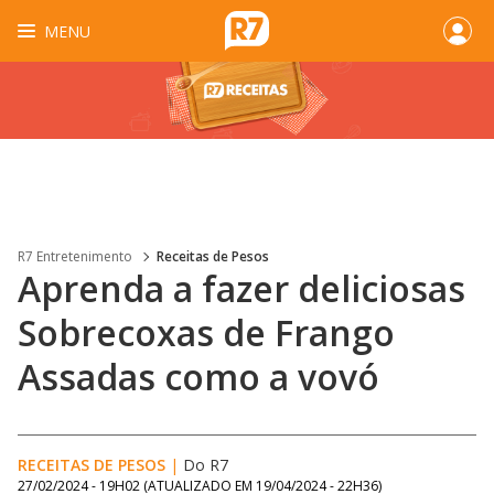
MENU
R7 Entretenimento
Receitas de Pesos
Aprenda a fazer deliciosas
Sobrecoxas de Frango
Assadas como a vovó
RECEITAS DE PESOS
|
Do R7
27/02/2024 - 19H02
(ATUALIZADO EM
19/04/2024 - 22H36
)