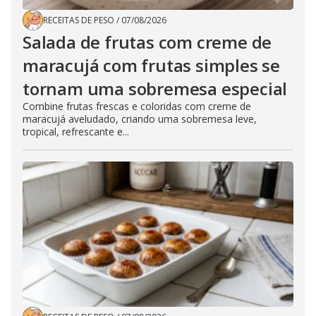
RECEITAS DE PESO
/
07/08/2026
Salada de frutas com creme de
maracujá com frutas simples se
tornam uma sobremesa especial
Combine frutas frescas e coloridas com creme de
maracujá aveludado, criando uma sobremesa leve,
tropical, refrescante e...