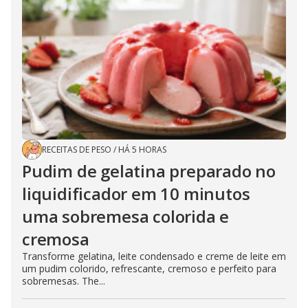
RECEITAS DE PESO
/
HÁ 5 HORAS
Pudim de gelatina preparado no
liquidificador em 10 minutos
uma sobremesa colorida e
cremosa
Transforme gelatina, leite condensado e creme de leite em
um pudim colorido, refrescante, cremoso e perfeito para
sobremesas. The...