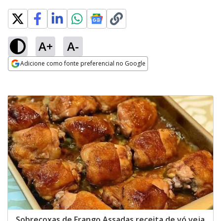
A+
A-
Adicione como fonte preferencial no Google
Opens in new window
Sobrecoxas de Frango Assadas receita de vó veja