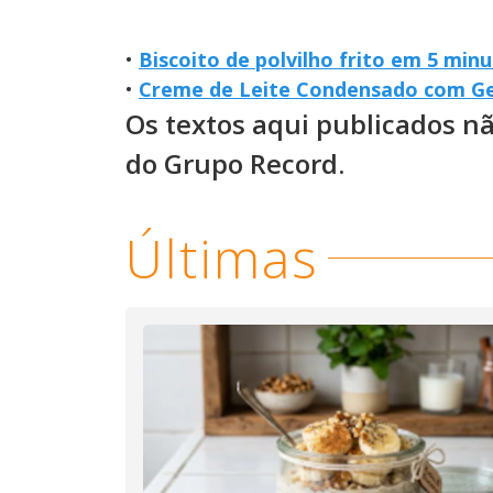
•
Biscoito de polvilho frito em 5 min
•
Creme de Leite Condensado com Ge
Os textos aqui publicados n
do Grupo Record.
Últimas