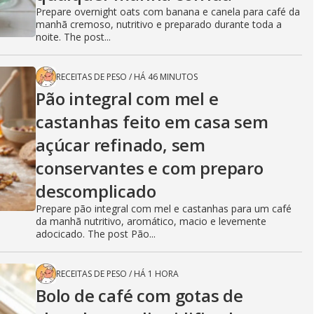
Prepare overnight oats com banana e canela para café da
manhã cremoso, nutritivo e preparado durante toda a
noite. The post...
RECEITAS DE PESO
/
HÁ 46 MINUTOS
Pão integral com mel e
castanhas feito em casa sem
açúcar refinado, sem
conservantes e com preparo
descomplicado
Prepare pão integral com mel e castanhas para um café
da manhã nutritivo, aromático, macio e levemente
adocicado. The post Pão...
RECEITAS DE PESO
/
HÁ 1 HORA
Bolo de café com gotas de