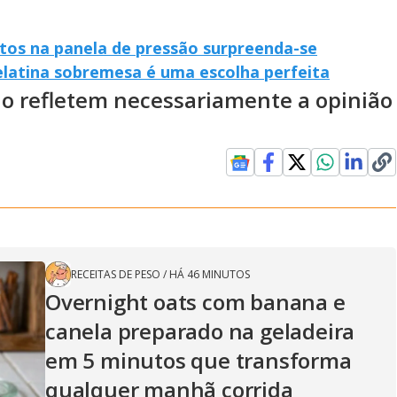
utos na panela de pressão surpreenda-se
latina sobremesa é uma escolha perfeita
ão refletem necessariamente a opinião
RECEITAS DE PESO
/
HÁ 46 MINUTOS
Overnight oats com banana e
canela preparado na geladeira
em 5 minutos que transforma
qualquer manhã corrida