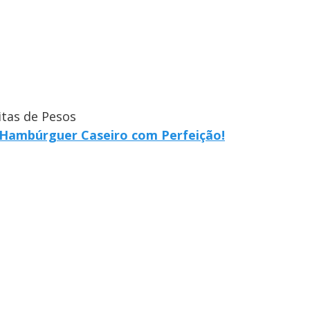
itas de Pesos
 Hambúrguer Caseiro com Perfeição!