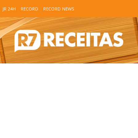
JR 24H
RECORD
RECORD NEWS