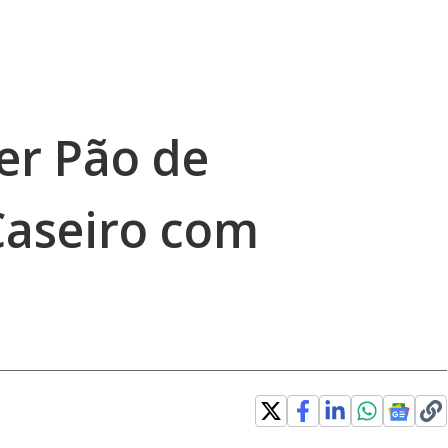
er Pão de
aseiro com