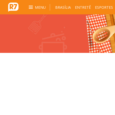
MENU
BRASÍLIA
ENTRETÊ
ESPORTES