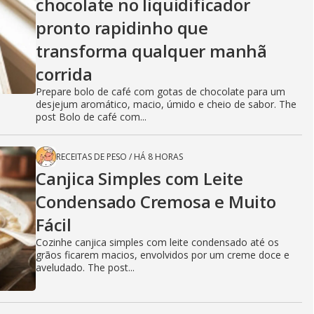
chocolate no liquidificador
pronto rapidinho que
transforma qualquer manhã
corrida
Prepare bolo de café com gotas de chocolate para um
desjejum aromático, macio, úmido e cheio de sabor. The
post Bolo de café com...
RECEITAS DE PESO
/
HÁ 8 HORAS
Canjica Simples com Leite
Condensado Cremosa e Muito
Fácil
Cozinhe canjica simples com leite condensado até os
grãos ficarem macios, envolvidos por um creme doce e
aveludado. The post...