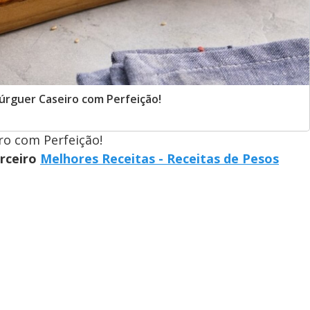
rguer Caseiro com Perfeição!
o com Perfeição!
arceiro
Melhores Receitas - Receitas de Pesos