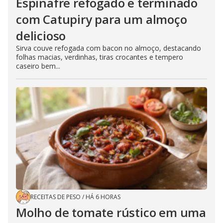
Espinafre refogado e terminado
com Catupiry para um almoço
delicioso
Sirva couve refogada com bacon no almoço, destacando
folhas macias, verdinhas, tiras crocantes e tempero
caseiro bem...
RECEITAS DE PESO
/
HÁ 6 HORAS
Molho de tomate rústico em uma