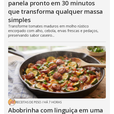
panela pronto em 30 minutos
que transforma qualquer massa
simples
Transforme tomates maduros em molho rústico
encorpado com alho, cebola, ervas frescas e pedaços,
preservando sabor caseiro...
RECEITAS DE PESO
/
HÁ 7 HORAS
Abobrinha com linguiça em uma