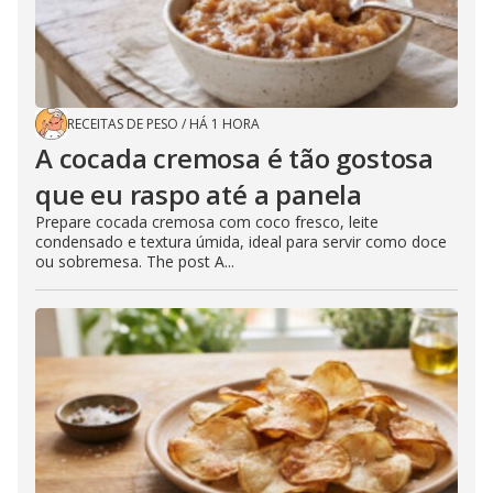
RECEITAS DE PESO
/
HÁ 1 HORA
A cocada cremosa é tão gostosa
que eu raspo até a panela
Prepare cocada cremosa com coco fresco, leite
condensado e textura úmida, ideal para servir como doce
ou sobremesa. The post A...