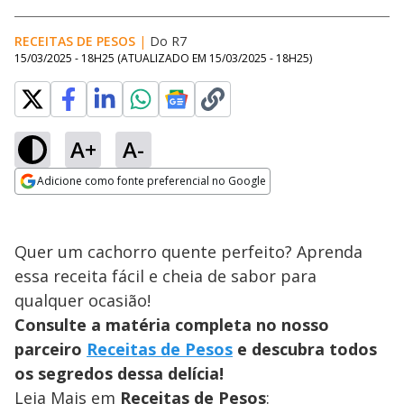
RECEITAS DE PESOS
|
Do R7
15/03/2025 - 18H25
(ATUALIZADO EM
15/03/2025 - 18H25
)
A+
A-
Adicione como fonte preferencial no Google
Opens in new window
Quer um cachorro quente perfeito? Aprenda
essa receita fácil e cheia de sabor para
qualquer ocasião!
Consulte a matéria completa no nosso
parceiro
Receitas de Pesos
e descubra todos
os segredos dessa delícia!
Leia Mais em
Receitas de Pesos
: