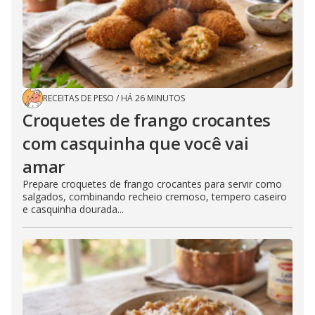
RECEITAS DE PESO
/
HÁ 26 MINUTOS
Croquetes de frango crocantes
com casquinha que você vai
amar
Prepare croquetes de frango crocantes para servir como
salgados, combinando recheio cremoso, tempero caseiro
e casquinha dourada...