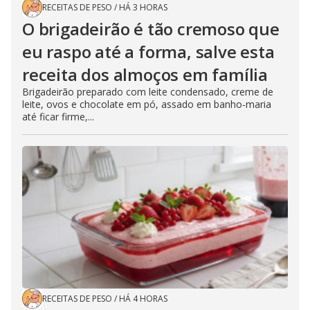
RECEITAS DE PESO
/
HÁ 3 HORAS
O brigadeirão é tão cremoso que
eu raspo até a forma, salve esta
receita dos almoços em família
Brigadeirão preparado com leite condensado, creme de
leite, ovos e chocolate em pó, assado em banho-maria
até ficar firme,...
RECEITAS DE PESO
/
HÁ 4 HORAS