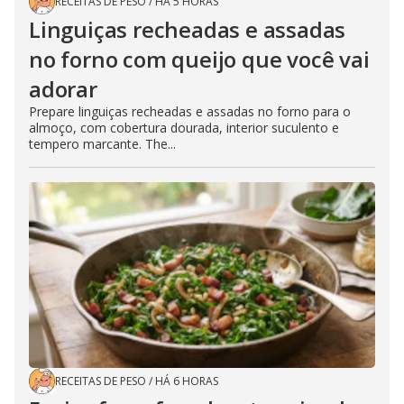
RECEITAS DE PESO
/
HÁ 5 HORAS
Linguiças recheadas e assadas
no forno com queijo que você vai
adorar
Prepare linguiças recheadas e assadas no forno para o
almoço, com cobertura dourada, interior suculento e
tempero marcante. The...
RECEITAS DE PESO
/
HÁ 6 HORAS