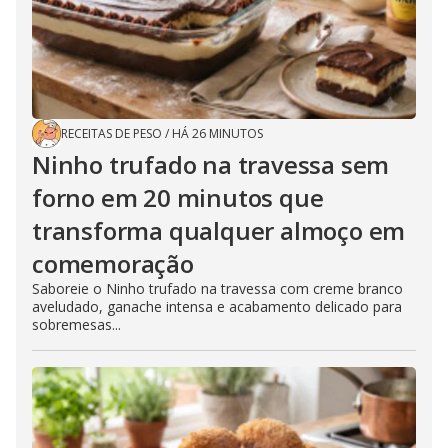
RECEITAS DE PESO
/
HÁ 26 MINUTOS
Ninho trufado na travessa sem
forno em 20 minutos que
transforma qualquer almoço em
comemoração
Saboreie o Ninho trufado na travessa com creme branco
aveludado, ganache intensa e acabamento delicado para
sobremesas...