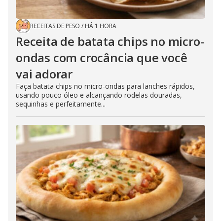
RECEITAS DE PESO
/
HÁ 1 HORA
Receita de batata chips no micro-
ondas com crocância que você
vai adorar
Faça batata chips no micro-ondas para lanches rápidos,
usando pouco óleo e alcançando rodelas douradas,
sequinhas e perfeitamente...