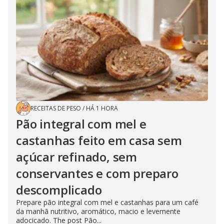
RECEITAS DE PESO
/
HÁ 1 HORA
Pão integral com mel e
castanhas feito em casa sem
açúcar refinado, sem
conservantes e com preparo
descomplicado
Prepare pão integral com mel e castanhas para um café
da manhã nutritivo, aromático, macio e levemente
adocicado. The post Pão...