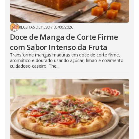
RECEITAS DE PESO
/
05/08/2026
Doce de Manga de Corte Firme
com Sabor Intenso da Fruta
Transforme mangas maduras em doce de corte firme,
aromático e dourado usando açúcar, limão e cozimento
cuidadoso caseiro. The...