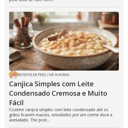
RECEITAS DE PESO
/
HÁ 9 HORAS
Canjica Simples com Leite
Condensado Cremosa e Muito
Fácil
Cozinhe canjica simples com leite condensado até os
grãos ficarem macios, envolvidos por um creme doce e
aveludado. The post...