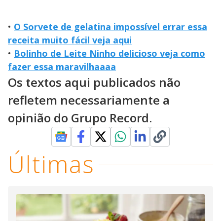
•
O Sorvete de gelatina impossível errar essa
receita muito fácil veja aqui
•
Bolinho de Leite Ninho delicioso veja como
fazer essa maravilhaaaa
Os textos aqui publicados não
refletem necessariamente a
opinião do Grupo Record.
Últimas