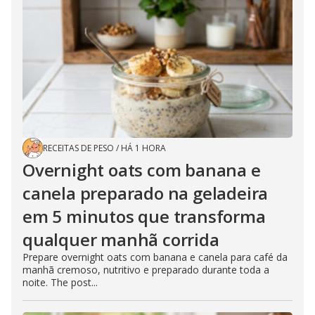
RECEITAS DE PESO
/
HÁ 1 HORA
Overnight oats com banana e
canela preparado na geladeira
em 5 minutos que transforma
qualquer manhã corrida
Prepare overnight oats com banana e canela para café da
manhã cremoso, nutritivo e preparado durante toda a
noite. The post...