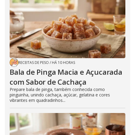
RECEITAS DE PESO
/
HÁ 10 HORAS
Bala de Pinga Macia e Açucarada
com Sabor de Cachaça
Prepare bala de pinga, também conhecida como
pinguinha, unindo cachaça, açúcar, gelatina e cores
vibrantes em quadradinhos...