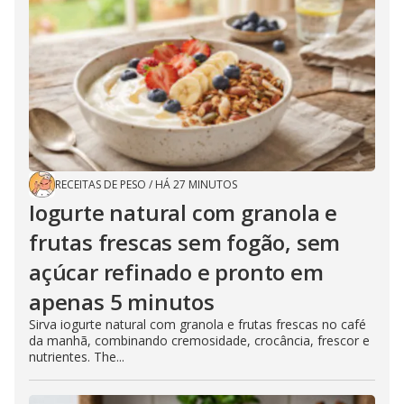
RECEITAS DE PESO
/
HÁ 27 MINUTOS
Iogurte natural com granola e
frutas frescas sem fogão, sem
açúcar refinado e pronto em
apenas 5 minutos
Sirva iogurte natural com granola e frutas frescas no café
da manhã, combinando cremosidade, crocância, frescor e
nutrientes. The...