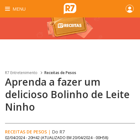
MENU
R7 Entretenimento
Receitas de Pesos
Aprenda a fazer um
delicioso Bolinho de Leite
Ninho
RECEITAS DE PESOS
|
Do R7
02/04/2024 - 20H42
(ATUALIZADO EM
20/04/2024 - 00H58
)