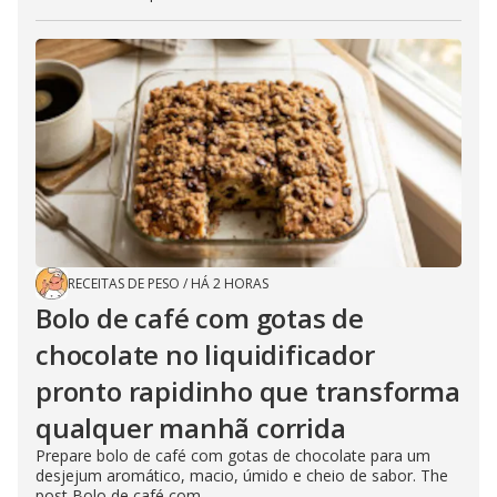
RECEITAS DE PESO
/
HÁ 2 HORAS
Bolo de café com gotas de
chocolate no liquidificador
pronto rapidinho que transforma
qualquer manhã corrida
Prepare bolo de café com gotas de chocolate para um
desjejum aromático, macio, úmido e cheio de sabor. The
post Bolo de café com...