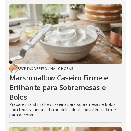
RECEITAS DE PESO
/
HÁ 10 HORAS
Marshmallow Caseiro Firme e
Brilhante para Sobremesas e
Bolos
Prepare marshmallow caseiro para sobremesas e bolos
com textura aerada, brilho delicado e consistência firme
para decorar...