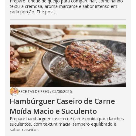
Prepare fondue de queijo para compartilhar, combinando
textura cremosa, aroma marcante e sabor intenso em
cada porção. The post...
RECEITAS DE PESO
/
05/08/2026
Hambúrguer Caseiro de Carne
Moída Macio e Suculento
Prepare hambúrguer caseiro de carne moída para lanches
suculentos, com textura macia, tempero equilibrado e
sabor caseiro...