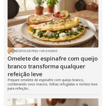
RECEITAS DE PESO
/
HÁ 6 HORAS
Omelete de espinafre com queijo
branco transforma qualquer
refeição leve
Prepare omelete de espinafre com queijo branco,
combinando ovos macios, folhas refogadas e recheio leve
para refeição...