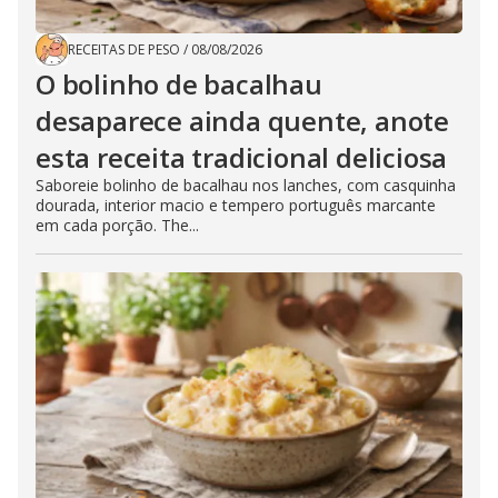
RECEITAS DE PESO
/
08/08/2026
O bolinho de bacalhau
desaparece ainda quente, anote
esta receita tradicional deliciosa
Saboreie bolinho de bacalhau nos lanches, com casquinha
dourada, interior macio e tempero português marcante
em cada porção. The...