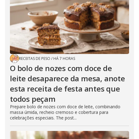
RECEITAS DE PESO
/
HÁ 7 HORAS
O bolo de nozes com doce de
leite desaparece da mesa, anote
esta receita de festa antes que
todos peçam
Prepare bolo de nozes com doce de leite, combinando
massa úmida, recheio cremoso e cobertura para
celebrações especiais. The post...