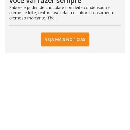
você vai fazer sempre
Saboreie pudim de chocolate com leite condensado e
creme de leite, textura aveludada e sabor intensamente
cremoso marcante. The...
VEJA MAIS NOTÍCIAS