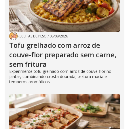
RECEITAS DE PESO
/
08/08/2026
Tofu grelhado com arroz de
couve-flor preparado sem carne,
sem fritura
Experimente tofu grelhado com arroz de couve-flor no
jantar, combinando crosta dourada, textura macia e
temperos aromáticos...