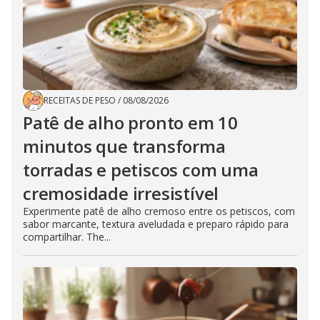
RECEITAS DE PESO
/
08/08/2026
Patê de alho pronto em 10
minutos que transforma
torradas e petiscos com uma
cremosidade irresistível
Experimente patê de alho cremoso entre os petiscos, com
sabor marcante, textura aveludada e preparo rápido para
compartilhar. The...