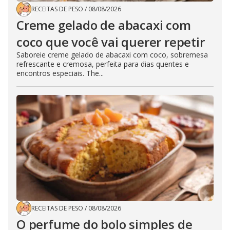
RECEITAS DE PESO
/
08/08/2026
Creme gelado de abacaxi com
coco que você vai querer repetir
Saboreie creme gelado de abacaxi com coco, sobremesa
refrescante e cremosa, perfeita para dias quentes e
encontros especiais. The...
RECEITAS DE PESO
/
08/08/2026
O perfume do bolo simples de