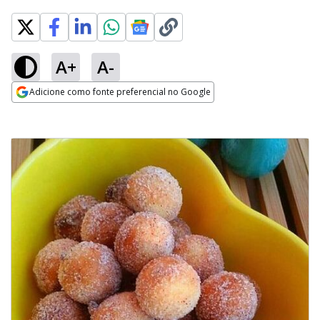
A+
A-
Adicione como fonte preferencial no Google
Opens in new window