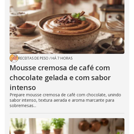
RECEITAS DE PESO
/
HÁ 7 HORAS
Mousse cremosa de café com
chocolate gelada e com sabor
intenso
Prepare mousse cremosa de café com chocolate, unindo
sabor intenso, textura aerada e aroma marcante para
sobremesas...