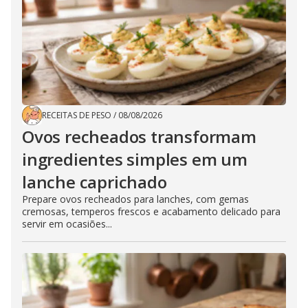
RECEITAS DE PESO
/
08/08/2026
Ovos recheados transformam
ingredientes simples em um
lanche caprichado
Prepare ovos recheados para lanches, com gemas
cremosas, temperos frescos e acabamento delicado para
servir em ocasiões...