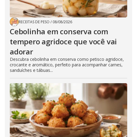
RECEITAS DE PESO
/
08/08/2026
Cebolinha em conserva com
tempero agridoce que você vai
adorar
Descubra cebolinha em conserva como petisco agridoce,
crocante e aromático, perfeito para acompanhar carnes,
sanduíches e tábuas...