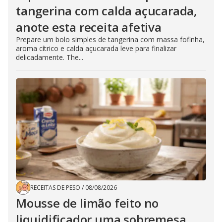
tangerina com calda açucarada,
anote esta receita afetiva
Prepare um bolo simples de tangerina com massa fofinha,
aroma cítrico e calda açucarada leve para finalizar
delicadamente. The...
RECEITAS DE PESO
/
08/08/2026
Mousse de limão feito no
liquidificador uma sobremesa