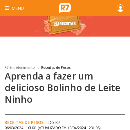
MENU
R7 Entretenimento
Receitas de Pesos
Aprenda a fazer um
delicioso Bolinho de Leite
Ninho
RECEITAS DE PESOS
|
Do R7
06/03/2024 - 10H01
(ATUALIZADO EM
19/04/2024 - 23H08
)