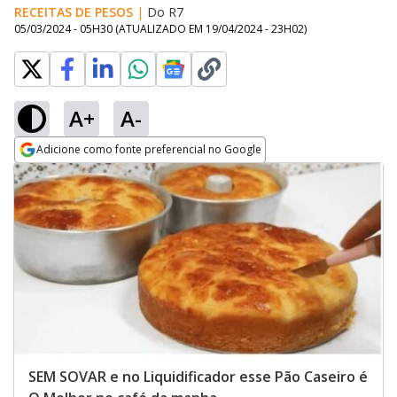
RECEITAS DE PESOS
|
Do R7
05/03/2024 - 05H30
(ATUALIZADO EM
19/04/2024 - 23H02
)
A+
A-
Adicione como fonte preferencial no Google
Opens in new window
SEM SOVAR e no Liquidificador esse Pão Caseiro é