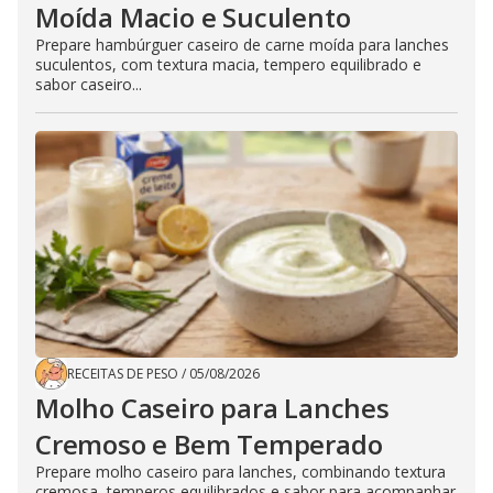
Moída Macio e Suculento
Prepare hambúrguer caseiro de carne moída para lanches
suculentos, com textura macia, tempero equilibrado e
sabor caseiro...
RECEITAS DE PESO
/
05/08/2026
Molho Caseiro para Lanches
Cremoso e Bem Temperado
Prepare molho caseiro para lanches, combinando textura
cremosa, temperos equilibrados e sabor para acompanhar