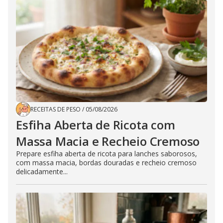
RECEITAS DE PESO
/
05/08/2026
Esfiha Aberta de Ricota com
Massa Macia e Recheio Cremoso
Prepare esfiha aberta de ricota para lanches saborosos,
com massa macia, bordas douradas e recheio cremoso
delicadamente...