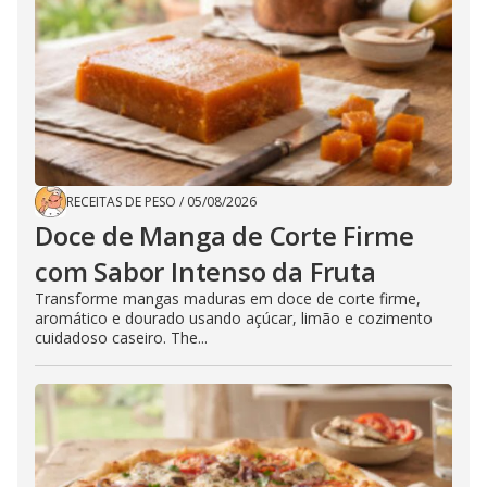
RECEITAS DE PESO
/
05/08/2026
Doce de Manga de Corte Firme
com Sabor Intenso da Fruta
Transforme mangas maduras em doce de corte firme,
aromático e dourado usando açúcar, limão e cozimento
cuidadoso caseiro. The...