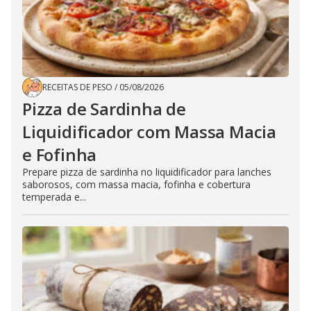
RECEITAS DE PESO
/
05/08/2026
Pizza de Sardinha de
Liquidificador com Massa Macia
e Fofinha
Prepare pizza de sardinha no liquidificador para lanches
saborosos, com massa macia, fofinha e cobertura
temperada e...