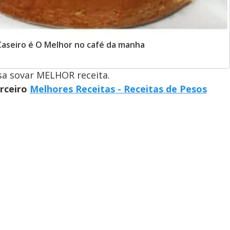
Caseiro é O Melhor no café da manha
isa sovar MELHOR receita.
arceiro
Melhores Receitas - Receitas de Pesos