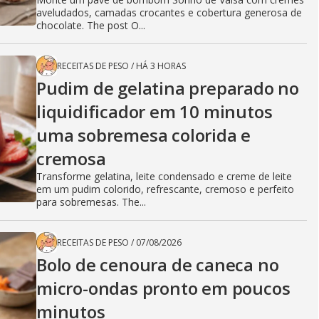
aveludados, camadas crocantes e cobertura generosa de
chocolate. The post O...
RECEITAS DE PESO
/
HÁ 3 HORAS
Pudim de gelatina preparado no
liquidificador em 10 minutos
uma sobremesa colorida e
cremosa
Transforme gelatina, leite condensado e creme de leite
em um pudim colorido, refrescante, cremoso e perfeito
para sobremesas. The...
RECEITAS DE PESO
/
07/08/2026
Bolo de cenoura de caneca no
micro-ondas pronto em poucos
minutos