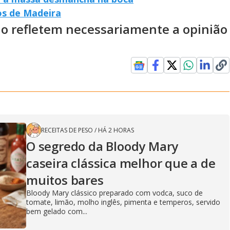
os de Madeira
ão refletem necessariamente a opinião
RECEITAS DE PESO
/
HÁ 2 HORAS
O segredo da Bloody Mary
caseira clássica melhor que a de
muitos bares
Bloody Mary clássico preparado com vodca, suco de
tomate, limão, molho inglês, pimenta e temperos, servido
bem gelado com...