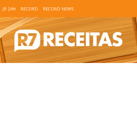
JR 24H
RECORD
RECORD NEWS