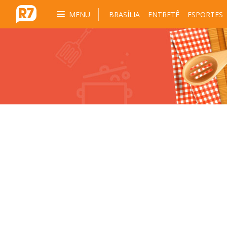
MENU
BRASÍLIA
ENTRETÊ
ESPORTES