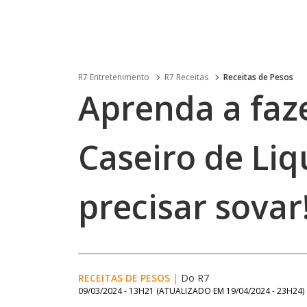
R7 Entretenimento
R7 Receitas
Receitas de Pesos
Aprenda a faz
Caseiro de Liq
precisar sovar
RECEITAS DE PESOS
|
Do R7
09/03/2024 - 13H21
(ATUALIZADO EM
19/04/2024 - 23H24
)