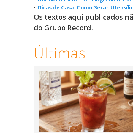
•
Dicas de Casa: Como Secar Utensíli
Os textos aqui publicados n
do Grupo Record.
Últimas