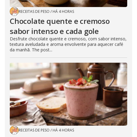
RECEITAS DE PESO
/
HÁ 4 HORAS
Chocolate quente e cremoso
sabor intenso e cada gole
Desfrute chocolate quente e cremoso, com sabor intenso,
textura aveludada e aroma envolvente para aquecer café
da manhã. The post...
RECEITAS DE PESO
/
HÁ 4 HORAS