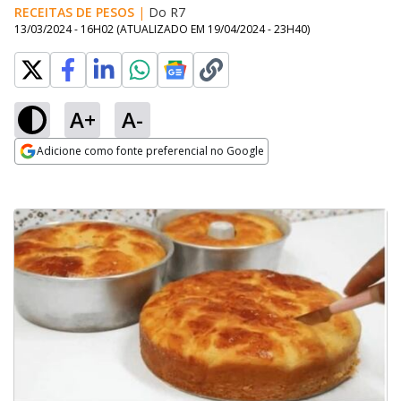
RECEITAS DE PESOS
|
Do R7
13/03/2024 - 16H02
(ATUALIZADO EM
19/04/2024 - 23H40
)
A+
A-
Adicione como fonte preferencial no Google
Opens in new window