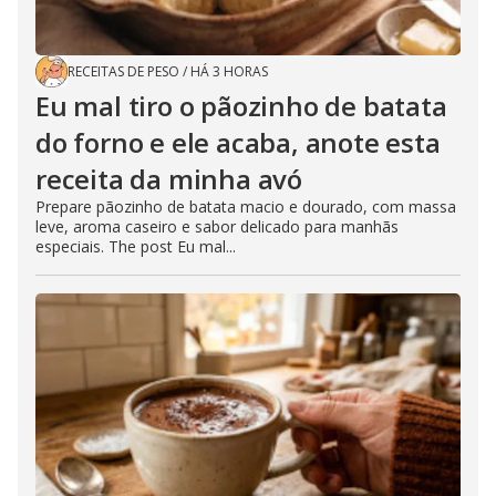
RECEITAS DE PESO
/
HÁ 3 HORAS
Eu mal tiro o pãozinho de batata
do forno e ele acaba, anote esta
receita da minha avó
Prepare pãozinho de batata macio e dourado, com massa
leve, aroma caseiro e sabor delicado para manhãs
especiais. The post Eu mal...