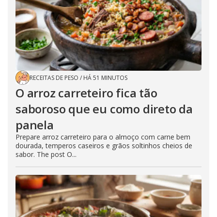
RECEITAS DE PESO
/
HÁ 51 MINUTOS
O arroz carreteiro fica tão
saboroso que eu como direto da
panela
Prepare arroz carreteiro para o almoço com carne bem
dourada, temperos caseiros e grãos soltinhos cheios de
sabor. The post O...