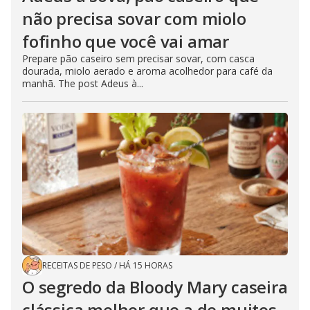
não precisa sovar com miolo
fofinho que você vai amar
Prepare pão caseiro sem precisar sovar, com casca
dourada, miolo aerado e aroma acolhedor para café da
manhã. The post Adeus à...
RECEITAS DE PESO
/
HÁ 15 HORAS
O segredo da Bloody Mary caseira
clássica melhor que a de muitos