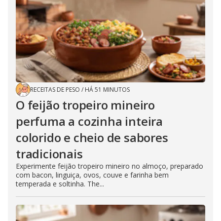
RECEITAS DE PESO
/
HÁ 51 MINUTOS
O feijão tropeiro mineiro
perfuma a cozinha inteira
colorido e cheio de sabores
tradicionais
Experimente feijão tropeiro mineiro no almoço, preparado
com bacon, linguiça, ovos, couve e farinha bem
temperada e soltinha. The...