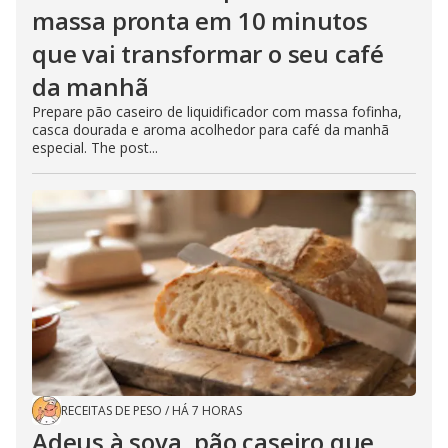
massa pronta em 10 minutos
que vai transformar o seu café
da manhã
Prepare pão caseiro de liquidificador com massa fofinha,
casca dourada e aroma acolhedor para café da manhã
especial. The post...
RECEITAS DE PESO
/
HÁ 7 HORAS
Adeus à sova, pão caseiro que