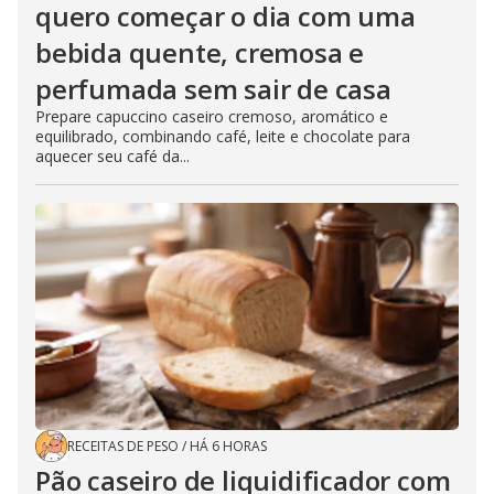
quero começar o dia com uma
bebida quente, cremosa e
perfumada sem sair de casa
Prepare capuccino caseiro cremoso, aromático e
equilibrado, combinando café, leite e chocolate para
aquecer seu café da...
RECEITAS DE PESO
/
HÁ 6 HORAS
Pão caseiro de liquidificador com