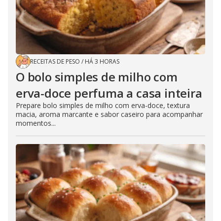
RECEITAS DE PESO
/
HÁ 3 HORAS
O bolo simples de milho com
erva-doce perfuma a casa inteira
Prepare bolo simples de milho com erva-doce, textura
macia, aroma marcante e sabor caseiro para acompanhar
momentos...