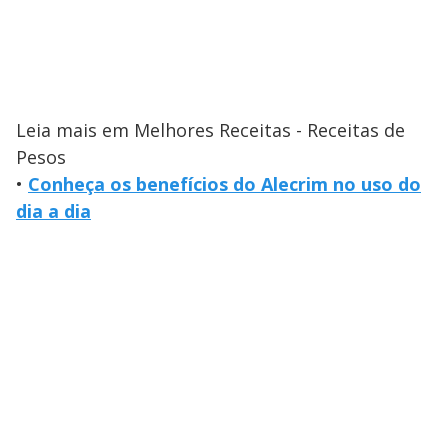
Leia mais em Melhores Receitas - Receitas de
Pesos
•
Conheça os benefícios do Alecrim no uso do
dia a dia