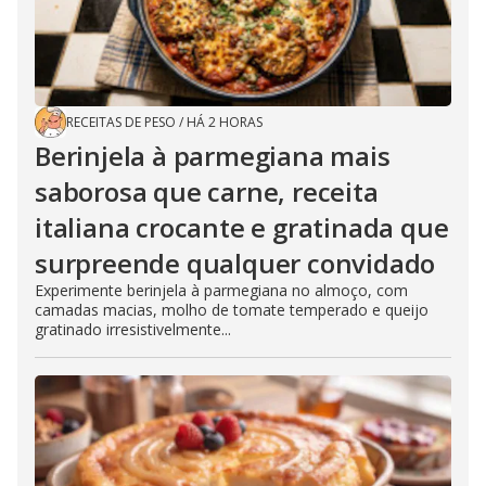
RECEITAS DE PESO
/
HÁ 2 HORAS
Berinjela à parmegiana mais
saborosa que carne, receita
italiana crocante e gratinada que
surpreende qualquer convidado
Experimente berinjela à parmegiana no almoço, com
camadas macias, molho de tomate temperado e queijo
gratinado irresistivelmente...