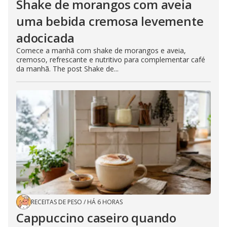
Shake de morangos com aveia
uma bebida cremosa levemente
adocicada
Comece a manhã com shake de morangos e aveia,
cremoso, refrescante e nutritivo para complementar café
da manhã. The post Shake de...
RECEITAS DE PESO
/
HÁ 6 HORAS
Cappuccino caseiro quando