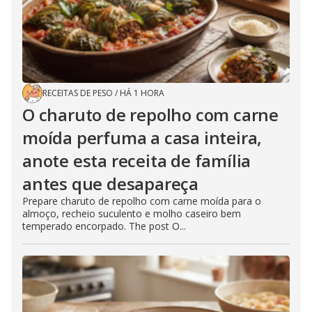
RECEITAS DE PESO
/
HÁ 1 HORA
O charuto de repolho com carne
moída perfuma a casa inteira,
anote esta receita de família
antes que desapareça
Prepare charuto de repolho com carne moída para o
almoço, recheio suculento e molho caseiro bem
temperado encorpado. The post O...