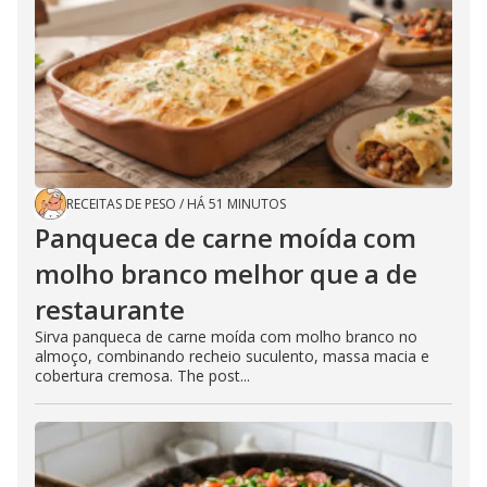
RECEITAS DE PESO
/
HÁ 51 MINUTOS
Panqueca de carne moída com
molho branco melhor que a de
restaurante
Sirva panqueca de carne moída com molho branco no
almoço, combinando recheio suculento, massa macia e
cobertura cremosa. The post...